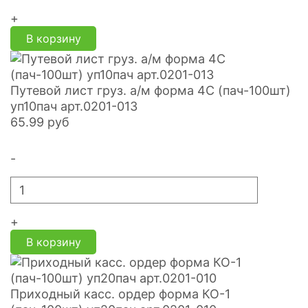
+
В корзину
Путевой лист груз. а/м форма 4С (пач-100шт)
уп10пач арт.0201-013
65.99
руб
-
+
В корзину
Приходный касс. ордер форма КО-1