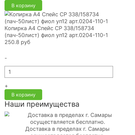
В корзину
Копирка А4 Спейс СР 338/158734
(пач-50лист) фиол уп12 арт.0204-110-1
250.8
руб
-
+
В корзину
Наши преимущества
Доставка в пределах г. Самары