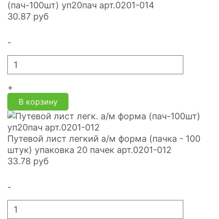
(пач-100шт) уп20пач арт.0201-014
30.87
руб
-
+
В корзину
Путевой лист легкий а/м форма (пачка - 100
штук) упаковка 20 пачек арт.0201-012
33.78
руб
-