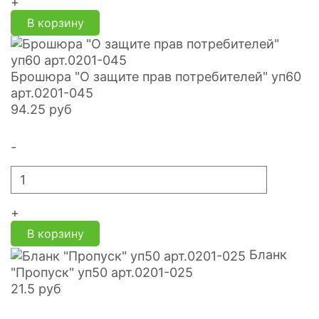
+
В корзину
Брошюра "О защите прав потребителей" уп60
арт.0201-045
94.25
руб
-
+
В корзину
Бланк
"Пропуск" уп50 арт.0201-025
21.5
руб