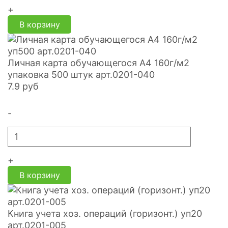
+
В корзину
Личная карта обучающегося А4 160г/м2
упаковка 500 штук арт.0201-040
7.9
руб
-
+
В корзину
Книга учета хоз. операций (горизонт.) уп20
арт.0201-005