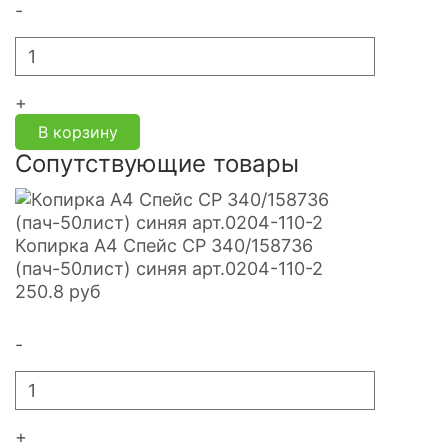
-
+
В корзину
Сопутствующие товары
Копирка А4 Спейс СР 340/158736
(пач-50лист) синяя арт.0204-110-2
250.8
руб
-
+