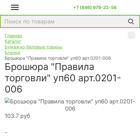
+7 (846) 979-22-56
Главная
Каталог
Бумажно-беловые товары
Бланки
Брошюра "Правила торговли" уп60 арт.0201-006
Брошюра "Правила
торговли" уп60 арт.0201-
006
103.7
руб
-