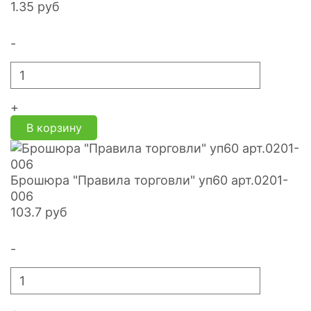
1.35
руб
-
+
В корзину
Брошюра "Правила торговли" уп60 арт.0201-
006
103.7
руб
-