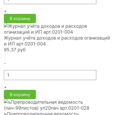
+
В корзину
Журнал учёта доходов и расходов оганизаций
и ИП арт.0201-004
95.37
руб
-
+
В корзину
ъПрепроводительная ведомость