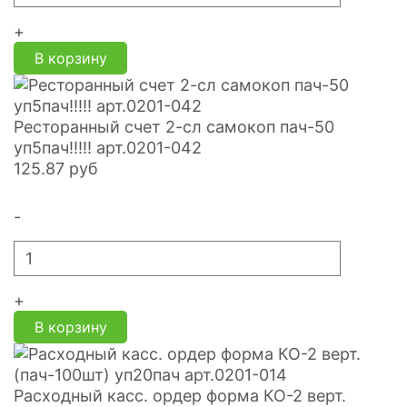
+
В корзину
Ресторанный счет 2-сл самокоп пач-50
уп5пач!!!!! арт.0201-042
125.87
руб
-
+
В корзину
Расходный касс. ордер форма КО-2 верт.