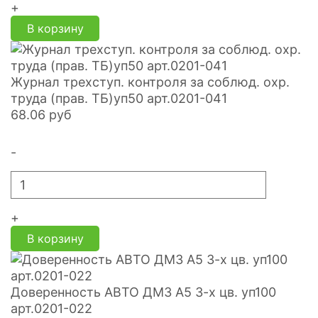
+
В корзину
Журнал трехступ. контроля за соблюд. охр.
труда (прав. ТБ)уп50 арт.0201-041
68.06
руб
-
+
В корзину
Доверенность АВТО ДМ3 А5 3-х цв. уп100
арт.0201-022