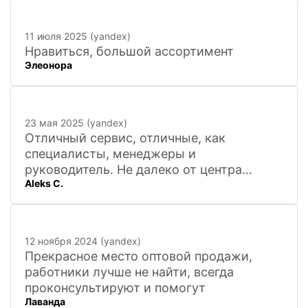
11 июля 2025 (yandex)
Нравиться, большой ассортимент
Элеонора
23 мая 2025 (yandex)
Отличный сервис, отличные, как
специалисты, менеджеры и
руководитель. Не далеко от центра
Aleks C.
города, 20 минут
12 ноября 2024 (yandex)
Прекрасное место оптовой продажи,
работники лучше не найти, всегда
проконсультируют и помогут
Лаванда