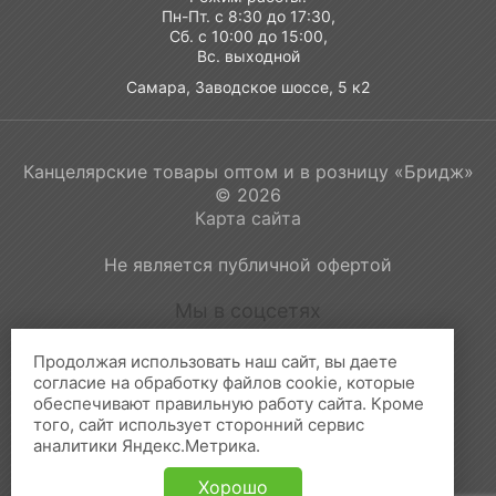
Пн-Пт. с 8:30 до 17:30,
Сб. с 10:00 до 15:00,
Вс. выходной
Самара, Заводское шоссе, 5 к2
Канцелярские товары оптом и в розницу «Бридж»
© 2026
Карта сайта
Не является публичной офертой
Мы в соцсетях
Продолжая использовать наш сайт, вы даете
согласие на обработку файлов cookie, которые
обеспечивают правильную работу сайта. Кроме
Принимаем к оплате:
того, сайт использует сторонний сервис
аналитики Яндекс.Метрика.
Хорошо