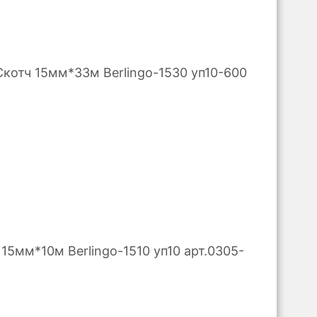
Скотч 15мм*33м Berlingo-1530 уп10-600
 15мм*10м Berlingo-1510 уп10 арт.0305-