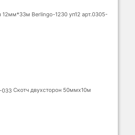
 12мм*33м Berlingo-1230 уп12 арт.0305-
Скотч двухсторон 50ммх10м