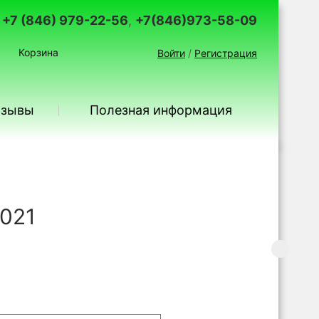
+7 (846) 979-22-56
,
+7(846)973-58-09
Корзина
Войти
/
Регистрация
тзывы
Полезная информация
-021