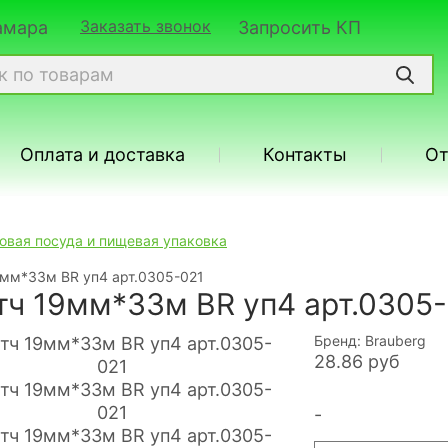
Заказать звонок
Самара
Запросить КП
Оплата и доставка
Контакты
О
овая посуда и пищевая упаковка
9мм*33м BR уп4 арт.0305-021
тч 19мм*33м BR уп4 арт.0305
Бренд: Brauberg
28.86
руб
-