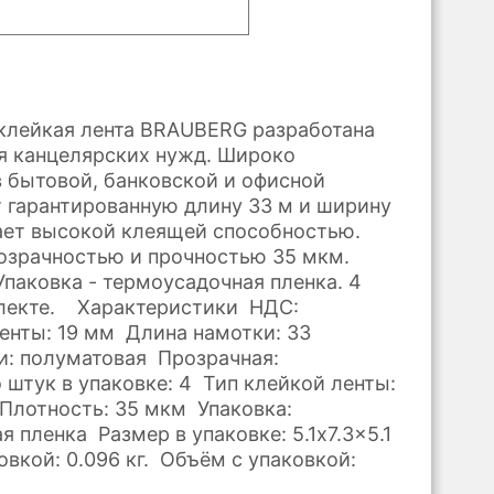
клейкая лента BRAUBERG разработана
я канцелярских нужд. Широко
в бытовой, банковской и офисной
гарантированную длину 33 м и ширину
ает высокой клеящей способностью.
озрачностью и прочностью 35 мкм.
Упаковка - термоусадочная пленка. 4
плекте. Характеристики НДС:
нты: 19 мм Длина намотки: 33
: полуматовая Прозрачная:
 штук в упаковке: 4 Тип клейкой ленты:
Плотность: 35 мкм Упаковка:
 пленка Размер в упаковке: 5.1x7.3x5.1
овкой: 0.096 кг. Объём с упаковкой: