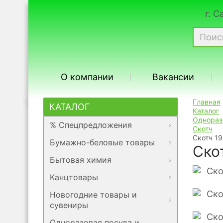
г. 
О компании
Вакансии
Главная
КАТАЛОГ
Каталог
Однораз
% Спецпредложения
Скотч
Скотч 1
Бумажно-беловые товары
Ско
Бытовая химия
Канцтовары
Новогодние товары и
сувениры
Одноразовая посуда и