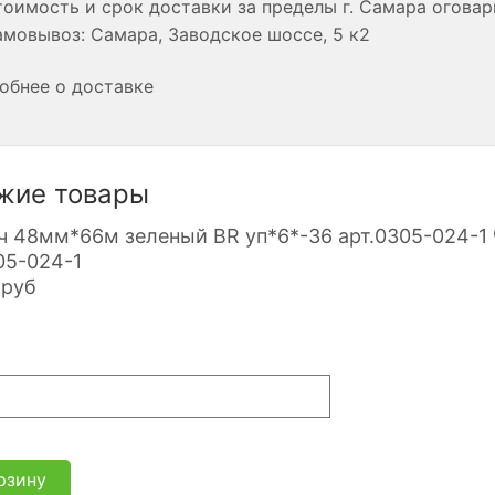
оимость и срок доставки за пределы г. Самара огова
мовывоз: Самара, Заводское шоссе, 5 к2
обнее о доставке
жие товары
05-024-1
руб
рзину