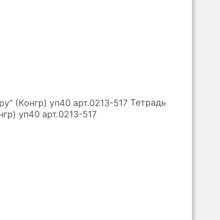
Тетрадь
гр) уп40 арт.0213-517