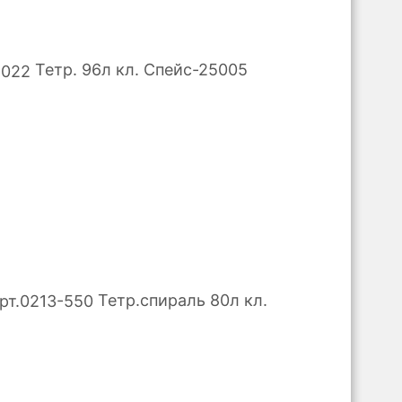
Тетр. 96л кл. Спейс-25005
Тетр.спираль 80л кл.