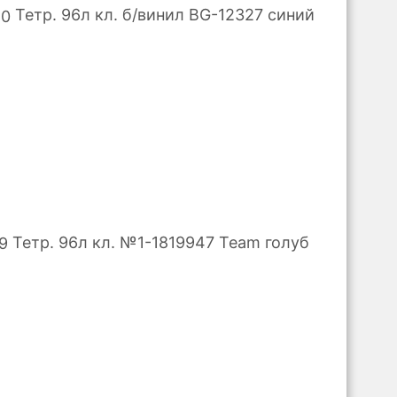
Тетр. 96л кл. б/винил BG-12327 синий
Тетр. 96л кл. №1-1819947 Team голуб