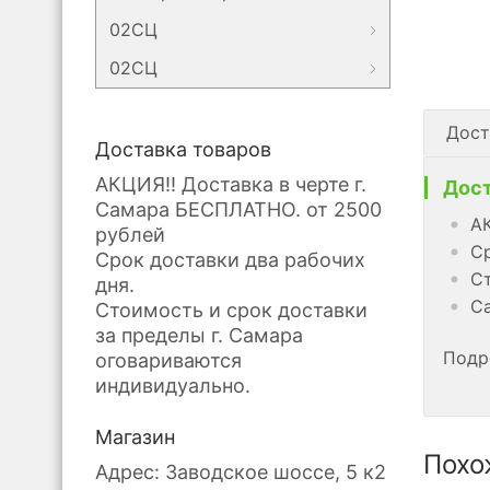
02СЦ
02СЦ
Дост
Доставка товаров
АКЦИЯ!! Доставка в черте г.
Дост
Самара БЕСПЛАТНО. от 2500
АК
рублей
Ср
Срок доставки два рабочих
Ст
дня.
Са
Стоимость и срок доставки
за пределы г. Самара
Подр
оговариваются
индивидуально.
Магазин
Похо
Адрес: Заводское шоссе, 5 к2