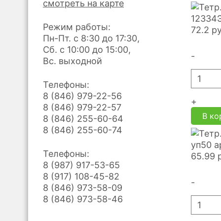
смотреть на карте
12334Э
Режим работы:
72.2
р
Пн-Пт. с 8:30 до 17:30,
Сб. с 10:00 до 15:00,
-
Вс. выходной
Телефоны:
8 (846) 979-22-56
+
8 (846) 979-22-57
В ко
8 (846) 255-60-64
8 (846) 255-60-74
уп50 а
Телефоны:
65.99
8 (987) 917-53-65
8 (917) 108-45-82
-
8 (846) 973-58-09
8 (846) 973-58-46