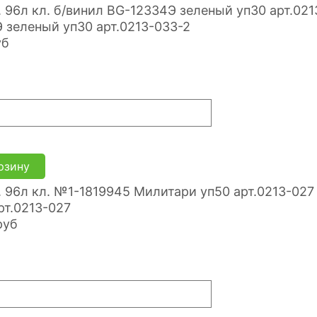
 зеленый уп30 арт.0213-033-2
уб
рзину
рт.0213-027
руб