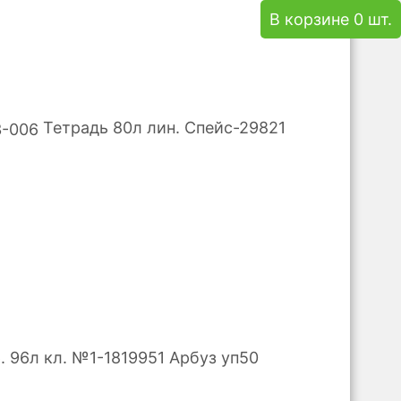
В корзине 0 шт.
Тетрадь 80л лин. Спейс-29821
. 96л кл. №1-1819951 Арбуз уп50