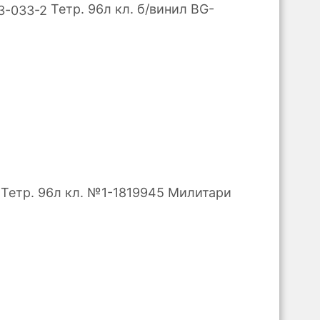
Тетр. 96л кл. б/винил BG-
Тетр. 96л кл. №1-1819945 Милитари