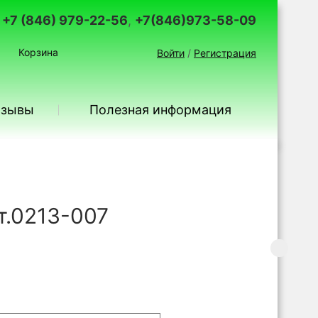
+7 (846) 979-22-56
,
+7(846)973-58-09
Корзина
Войти
/
Регистрация
тзывы
Полезная информация
рт.0213-007