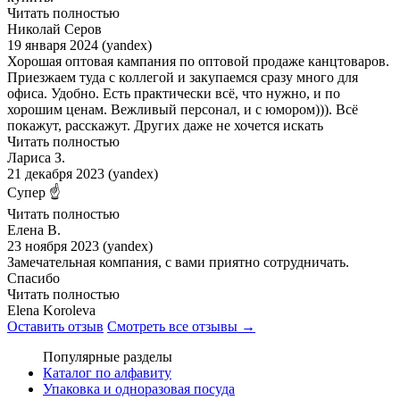
Читать полностью
Николай Серов
19 января 2024 (yandex)
Хорошая оптовая кампания по оптовой продаже канцтоваров.
Приезжаем туда с коллегой и закупаемся сразу много для
офиса. Удобно. Есть практически всё, что нужно, и по
хорошим ценам. Вежливый персонал, и с юмором))). Всё
покажут, расскажут. Других даже не хочется искать
Читать полностью
Лариса З.
21 декабря 2023 (yandex)
Супер ☝️
Читать полностью
Елена В.
23 ноября 2023 (yandex)
Замечательная компания, с вами приятно сотрудничать.
Спасибо
Читать полностью
Elena Koroleva
Оставить отзыв
Смотреть все отзывы →
Популярные разделы
Каталог по алфавиту
Упаковка и одноразовая посуда