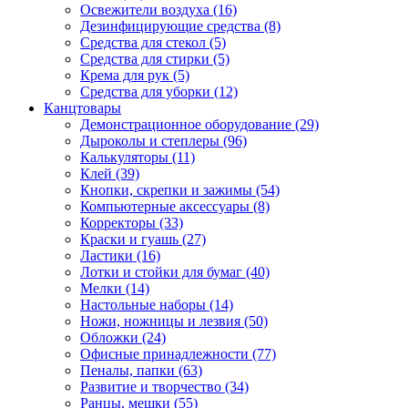
Освежители воздуха (16)
Дезинфицирующие средства (8)
Средства для стекол (5)
Средства для стирки (5)
Крема для рук (5)
Средства для уборки (12)
Канцтовары
Демонстрационное оборудование (29)
Дыроколы и степлеры (96)
Калькуляторы (11)
Клей (39)
Кнопки, скрепки и зажимы (54)
Компьютерные аксессуары (8)
Корректоры (33)
Краски и гуашь (27)
Ластики (16)
Лотки и стойки для бумаг (40)
Мелки (14)
Настольные наборы (14)
Ножи, ножницы и лезвия (50)
Обложки (24)
Офисные принадлежности (77)
Пеналы, папки (63)
Развитие и творчество (34)
Ранцы, мешки (55)