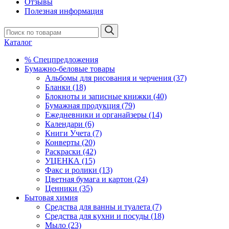
Отзывы
Полезная информация
Каталог
% Спецпредложения
Бумажно-беловые товары
Альбомы для рисования и черчения (37)
Бланки (18)
Блокноты и записные книжки (40)
Бумажная продукция (79)
Ежедневники и органайзеры (14)
Календари (6)
Книги Учета (7)
Конверты (20)
Раскраски (42)
УЦЕНКА (15)
Факс и ролики (13)
Цветная бумага и картон (24)
Ценники (35)
Бытовая химия
Средства для ванны и туалета (7)
Средства для кухни и посуды (18)
Мыло (23)