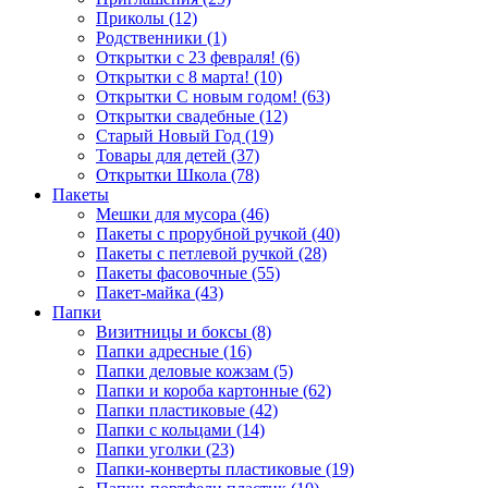
Приколы (12)
Родственники (1)
Открытки с 23 февраля! (6)
Открытки с 8 марта! (10)
Открытки С новым годом! (63)
Открытки свадебные (12)
Старый Новый Год (19)
Товары для детей (37)
Открытки Школа (78)
Пакеты
Мешки для мусора (46)
Пакеты с прорубной ручкой (40)
Пакеты с петлевой ручкой (28)
Пакеты фасовочные (55)
Пакет-майка (43)
Папки
Визитницы и боксы (8)
Папки адресные (16)
Папки деловые кожзам (5)
Папки и короба картонные (62)
Папки пластиковые (42)
Папки с кольцами (14)
Папки уголки (23)
Папки-конверты пластиковые (19)