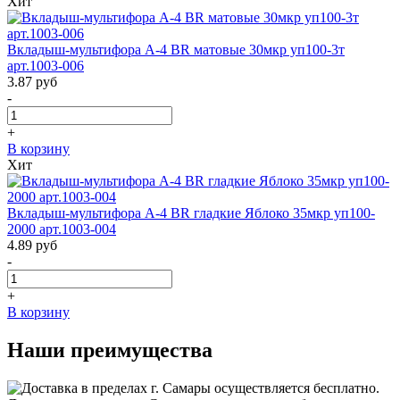
Хит
Вкладыш-мультифора A-4 BR матовые 30мкр уп100-3т
арт.1003-006
3.87
руб
-
+
В корзину
Хит
Вкладыш-мультифора A-4 BR гладкие Яблоко 35мкр уп100-
2000 арт.1003-004
4.89
руб
-
+
В корзину
Наши преимущества