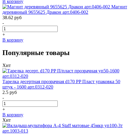
В корзину
Магнит
деревянный 9655625 Дракон арт.0406-002
38.62
руб
-
+
В корзину
Популярные товары
Хит
Тарелка десертная прозрачная d170 PP Пласт упаковка 50
штук - 1600 арт.0312-020
2.5
руб
-
+
В корзину
Хит