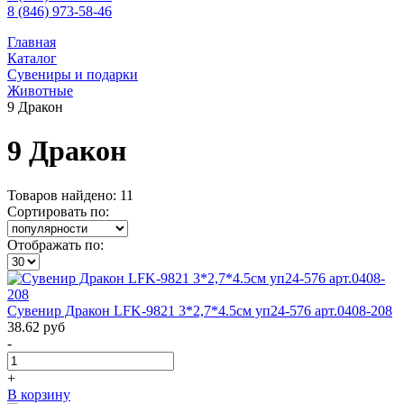
8 (846) 973-58-46
Главная
Каталог
Сувениры и подарки
Животные
9 Дракон
9 Дракон
Товаров найдено: 11
Сортировать по:
Отображать по:
Сувенир Дракон LFK-9821 3*2,7*4.5см уп24-576 арт.0408-208
38.62
руб
-
+
В корзину