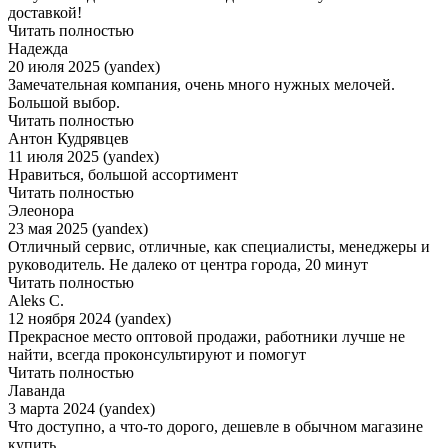
доставкой!
Читать полностью
Надежда
20 июля 2025 (yandex)
Замечательная компания, очень много нужных мелочей.
Большой выбор.
Читать полностью
Антон Кудрявцев
11 июля 2025 (yandex)
Нравиться, большой ассортимент
Читать полностью
Элеонора
23 мая 2025 (yandex)
Отличный сервис, отличные, как специалисты, менеджеры и
руководитель. Не далеко от центра города, 20 минут
Читать полностью
Aleks C.
12 ноября 2024 (yandex)
Прекрасное место оптовой продажи, работники лучше не
найти, всегда проконсультируют и помогут
Читать полностью
Лаванда
3 марта 2024 (yandex)
Что доступно, а что-то дорого, дешевле в обычном магазине
купить.