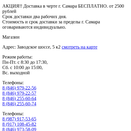
АКЦИЯ!! Доставка в черте г. Самара БЕСПЛАТНО. от 2500
рублей
Срок доставки два рабочих дня.
Стоимость и срок доставки за пределы г. Самара
оговариваются индивидуально.
Магазин
Адрес: Заводское шоссе, 5 к2
смотреть на карте
Режим работы:
Пн-Пт. с 8:30 до 17:30,
Сб. с 10:00 до 15:00,
Вс. выходной
Телефоны:
8 (846) 979-22-56
8 (846) 979-22-57
8 (846) 255-60-64
8 (846) 255-60-74
Телефоны:
8 (987) 917-53-65
8 (917) 108-45-82
8 (846) 973-58-09