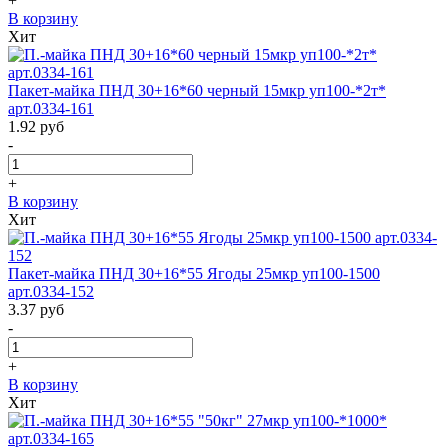
+
В корзину
Хит
Пакет-майка ПНД 30+16*60 черный 15мкр уп100-*2т*
арт.0334-161
1.92
руб
-
+
В корзину
Хит
Пакет-майка ПНД 30+16*55 Ягоды 25мкр уп100-1500
арт.0334-152
3.37
руб
-
+
В корзину
Хит