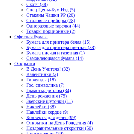
Скотч (38)
Спец.Цены-Бум.Изд (5)
Стаканы Чашки РР (20)
Столовые приборы (78)
Одноразовые тарелки (44)
Товары порционные (2)
Офисная бумага
Бумага для принтера белая (15)
Бумага для принтера цветная (38)
Бумага писчая и газетная (1)
Самоклеющаяся бумага (14)
Открытки
В День Учителя! (32)
Валентинки (2)
Гирлянды (18)
Гос. символика (7)
Грамоты, диплом (34)
День рождения (75)
Зверские шуточки (11)
Наклейки (38)
Наклейки сердце (9)
Конверты для денег (99)
Открытки на День Рождения (4)
Поздравительные открытки (50)
Приглашения (29)