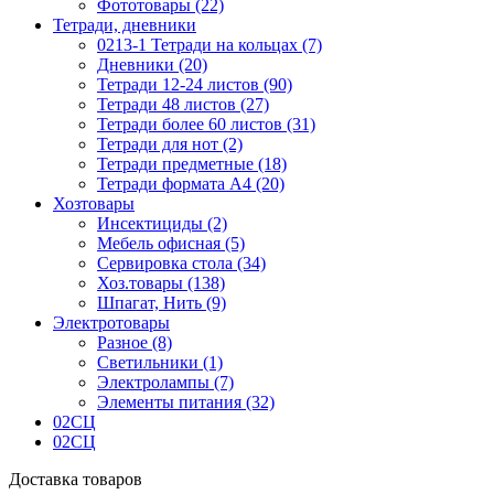
Фототовары (22)
Тетради, дневники
0213-1 Тетради на кольцах (7)
Дневники (20)
Тетради 12-24 листов (90)
Тетради 48 листов (27)
Тетради более 60 листов (31)
Тетради для нот (2)
Тетради предметные (18)
Тетради формата А4 (20)
Хозтовары
Инсектициды (2)
Мебель офисная (5)
Сервировка стола (34)
Хоз.товары (138)
Шпагат, Нить (9)
Электротовары
Разное (8)
Светильники (1)
Электролампы (7)
Элементы питания (32)
02СЦ
02СЦ
Доставка товаров