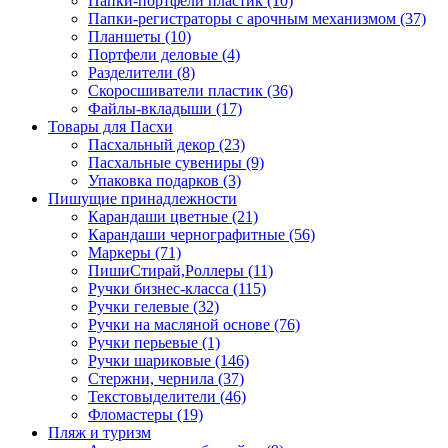
Папки-портфели пластик (10)
Папки-регистраторы с арочным механизмом (37)
Планшеты (10)
Портфели деловые (4)
Разделители (8)
Скоросшиватели пластик (36)
Файлы-вкладыши (17)
Товары для Пасхи
Пасхальный декор (23)
Пасхальные сувениры (9)
Упаковка подарков (3)
Пишущие принадлежности
Карандаши цветные (21)
Карандаши чернографитные (56)
Маркеры (71)
ПишиСтирай,Роллеры (11)
Ручки бизнес-класса (115)
Ручки гелевые (32)
Ручки на масляной основе (76)
Ручки перьевые (1)
Ручки шариковые (146)
Стержни, чернила (37)
Текстовыделители (46)
Фломастеры (19)
Пляж и туризм