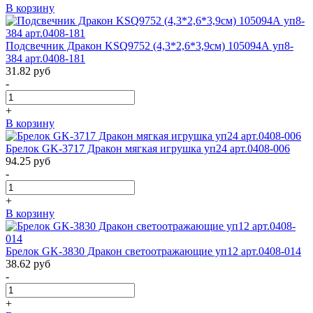
В корзину
Подсвечник Дракон KSQ9752 (4,3*2,6*3,9см) 105094А уп8-
384 арт.0408-181
31.82
руб
-
+
В корзину
Брелок GK-3717 Дракон мягкая игрушка уп24 арт.0408-006
94.25
руб
-
+
В корзину
Брелок GK-3830 Дракон светоотражающие уп12 арт.0408-014
38.62
руб
-
+