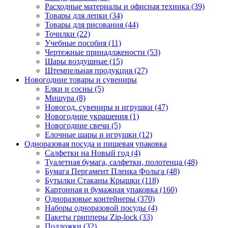
Расходные материалы и офисная техника (39)
Товары для лепки (34)
Товары для рисования (44)
Точилки (22)
Учебные пособия (11)
Чертежные принадлжености (53)
Шары воздушные (15)
Штемпельная продукция (27)
Новогодние товары и сувениры
Елки и сосны (5)
Мишура (8)
Новогод. сувениры и игрушки (47)
Новогодние украшения (1)
Новогодние свечи (5)
Елочные шары и игрушки (12)
Одноразовая посуда и пищевая упаковка
Салфетки на Новый год (4)
Туалетная бумага, салфетки, полотенца (48)
Бумага Пергамент Пленка Фольга (48)
Бутылки Стаканы Крышки (118)
Картонная и бумажная упаковка (160)
Одноразовые контейнеры (370)
Наборы одноразовой посуды (4)
Пакеты грипперы Zip-lock (33)
Подложки (32)