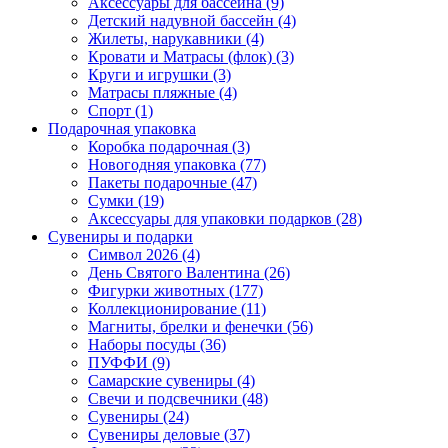
Аксессуары для бассейна (9)
Детский надувной бассейн (4)
Жилеты, нарукавники (4)
Кровати и Матрасы (флок) (3)
Круги и игрушки (3)
Матрасы пляжные (4)
Спорт (1)
Подарочная упаковка
Коробка подарочная (3)
Новогодняя упаковка (77)
Пакеты подарочные (47)
Сумки (19)
Аксессуары для упаковки подарков (28)
Сувениры и подарки
Символ 2026 (4)
День Святого Валентина (26)
Фигурки животных (177)
Коллекционирование (11)
Магниты, брелки и фенечки (56)
Наборы посуды (36)
ПУФФИ (9)
Самарские сувениры (4)
Свечи и подсвечники (48)
Сувениры (24)
Сувениры деловые (37)