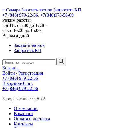
г. Самара
Заказать звонок
Запросить КП
+7 (846) 979-22-56
,
+7(846)973-58-09
Режим работы:
Пн-Пт. с 8:30 до 17:30,
Сб. с 10:00 до 15:00,
Вс. выходной
Заказать звонок
Запросить КП
Корзина
Войти
/
Регистрация
+7 (846) 979-22-56
В корзине 0 шт.
+7 (846) 979-22-56
Заводское шоссе, 5 к2
О компании
Вакансии
Оплата и доставка
Контакты