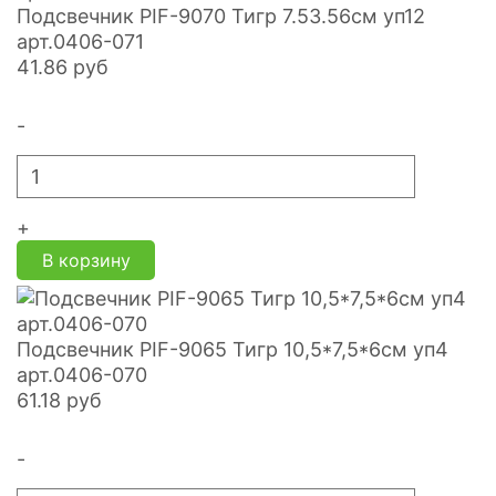
Подсвечник PIF-9070 Тигр 7.53.56см уп12
арт.0406-071
41.86
руб
-
+
В корзину
Подсвечник PIF-9065 Тигр 10,5*7,5*6см уп4
арт.0406-070
61.18
руб
-