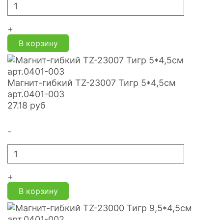
+
В корзину
Магнит-гибкий TZ-23007 Тигр 5*4,5см
арт.0401-003
27.18
руб
-
+
В корзину