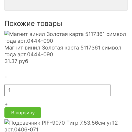
Похожие товары
Магнит винил Золотая карта 5117361 символ
года арт.0444-090
31.37
руб
-
+
В корзину