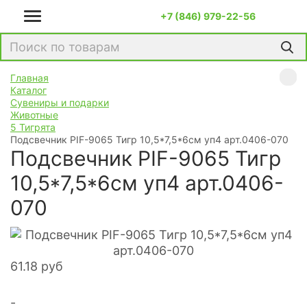
+7 (846) 979-22-56
Главная
Каталог
Сувениры и подарки
Животные
5 Тигрята
Подсвечник PIF-9065 Тигр 10,5*7,5*6см уп4 арт.0406-070
Подсвечник PIF-9065 Тигр
10,5*7,5*6см уп4 арт.0406-
070
61.18
руб
-