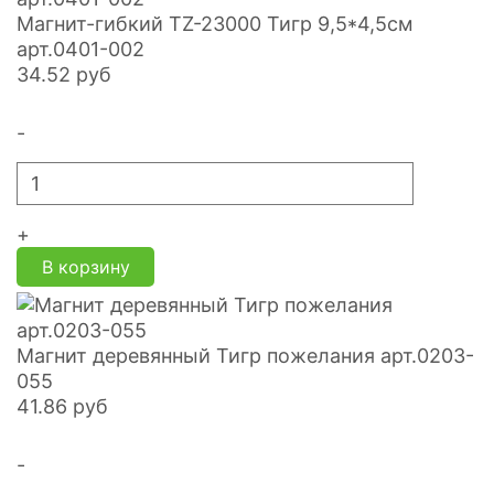
Магнит-гибкий TZ-23000 Тигр 9,5*4,5см
арт.0401-002
34.52
руб
-
+
В корзину
Магнит деревянный Тигр пожелания арт.0203-
055
41.86
руб
-