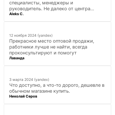
специалисты, менеджеры и
руководитель. Не далеко от центра
Aleks C.
города, 20 минут
12 ноября 2024 (yandex)
Прекрасное место оптовой продажи,
работники лучше не найти, всегда
проконсультируют и помогут
Лаванда
3 марта 2024 (yandex)
Что доступно, а что-то дорого, дешевле в
обычном магазине купить.
Николай Серов