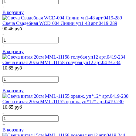
+
В корзину
Свеча Свадебная WCD-004 Лилии уп1-48 арт.0419-289
90.46
руб
-
+
В корзину
Свеча витая 20см MML-11158 голубая уп12 арт.0419-234
10.65
руб
-
+
В корзину
Свеча витая 20см MML-11155 оранж. уп*12* арт.0419-230
10.65
руб
-
+
В корзину