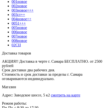
001новое
002новое
003новое+++
003ст++
004новое++
0051+++
005новое
006новое
007новое
008новое
02СЦ
Доставка товаров
АКЦИЯ!! Доставка в черте г. Самара БЕСПЛАТНО. от 2500
рублей
Срок доставки два рабочих дня.
Стоимость и срок доставки за пределы г. Самара
оговариваются индивидуально.
Магазин
Адрес: Заводское шоссе, 5 к2
смотреть на карте
Режим работы:
Пн-Пт. с 8:30 до 17:30,