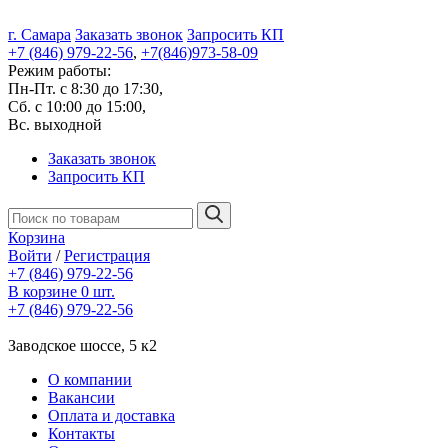
г. Самара
Заказать звонок
Запросить КП
+7 (846) 979-22-56
,
+7(846)973-58-09
Режим работы:
Пн-Пт. с 8:30 до 17:30,
Сб. с 10:00 до 15:00,
Вс. выходной
Заказать звонок
Запросить КП
Корзина
Войти
/
Регистрация
+7 (846) 979-22-56
В корзине 0 шт.
+7 (846) 979-22-56
Заводское шоссе, 5 к2
О компании
Вакансии
Оплата и доставка
Контакты