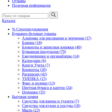
Отзывы
Полезная информация
Каталог
% Спецпредложения
Бумажно-беловые товары
Альбомы для рисования и черчения (37)
Бланки (18)
Блокноты и записные книжки (40)
Бумажная продукция (79)
Ежедневники и органайзеры (14)
Календари (6)
Книги Учета (7)
Конверты (20)
Раскраски (42)
УЦЕНКА (15)
Факс и ролики (13)
Цветная бумага и картон (24)
Ценники (35)
Бытовая химия
Средства для ванны и туалета (7)
Средства для кухни и посуды (18)
Мыло (23)