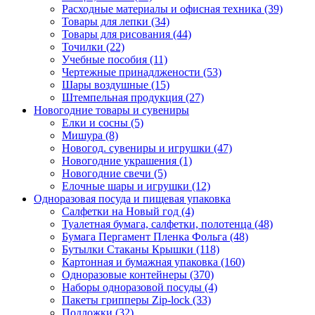
Расходные материалы и офисная техника (39)
Товары для лепки (34)
Товары для рисования (44)
Точилки (22)
Учебные пособия (11)
Чертежные принадлжености (53)
Шары воздушные (15)
Штемпельная продукция (27)
Новогодние товары и сувениры
Елки и сосны (5)
Мишура (8)
Новогод. сувениры и игрушки (47)
Новогодние украшения (1)
Новогодние свечи (5)
Елочные шары и игрушки (12)
Одноразовая посуда и пищевая упаковка
Салфетки на Новый год (4)
Туалетная бумага, салфетки, полотенца (48)
Бумага Пергамент Пленка Фольга (48)
Бутылки Стаканы Крышки (118)
Картонная и бумажная упаковка (160)
Одноразовые контейнеры (370)
Наборы одноразовой посуды (4)
Пакеты грипперы Zip-lock (33)
Подложки (32)