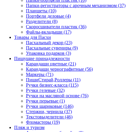
Папки-портфели пластик (10)
Папки-регистраторы с арочным механизмом (37)
Планшеты (10)
Портфели деловые (4)
Разделители (8)
Скоросшиватели пластик (36)
Файлы-вкладыши (17)
Товары для Пасхи
Пасхальный декор (23)
Пасхальные сувениры (9)
Упаковка подарков (3)
Пишущие принадлежности
Карандаши цветные (21)
Карандаши чернографитные (56)
Маркеры (71)
ПишиСтирай,Роллеры (11)
Ручки бизнес-класса (115)
Ручки гелевые (32)
Ручки на масляной основе (76)
Ручки перьевые (1)
Ручки шариковые (146)
Стержни, чернила (37)
Текстовыделители (46)
Фломастеры (19)
Пляж и туризм