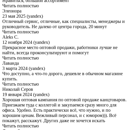
Нравиться, большой ассортимент
Читать полностью
Элеонора
23 мая 2025 (yandex)
Отличный сервис, отличные, как специалисты, менеджеры и
руководитель. Не далеко от центра города, 20 минут
Читать полностью
Aleks C.
12 ноября 2024 (yandex)
Прекрасное место оптовой продажи, работники лучше не
найти, всегда проконсультируют и помогут
Читать полностью
Лаванда
3 марта 2024 (yandex)
Что доступно, а что-то дорого, дешевле в обычном магазине
купить.
Читать полностью
Николай Серов
19 января 2024 (yandex)
Хорошая оптовая кампания по оптовой продаже канцтоваров.
Приезжаем туда с коллегой и закупаемся сразу много для
офиса. Удобно. Есть практически всё, что нужно, и по
хорошим ценам. Вежливый персонал, и с юмором))). Всё
покажут, расскажут. Других даже не хочется искать
Читать полностью