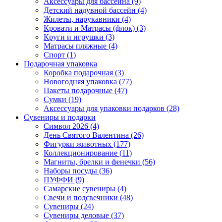
Аксессуары для бассейна (9)
Детский надувной бассейн (4)
Жилеты, нарукавники (4)
Кровати и Матрасы (флок) (3)
Круги и игрушки (3)
Матрасы пляжные (4)
Спорт (1)
Подарочная упаковка
Коробка подарочная (3)
Новогодняя упаковка (77)
Пакеты подарочные (47)
Сумки (19)
Аксессуары для упаковки подарков (28)
Сувениры и подарки
Символ 2026 (4)
День Святого Валентина (26)
Фигурки животных (177)
Коллекционирование (11)
Магниты, брелки и фенечки (56)
Наборы посуды (36)
ПУФФИ (9)
Самарские сувениры (4)
Свечи и подсвечники (48)
Сувениры (24)
Сувениры деловые (37)