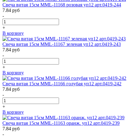
Свеча витая 15см MML-11168 розовая уп12 арт.0419-244
7.84
руб
-
+
В корзину
Свеча витая 15см MML-11167 зеленая уп12 арт.0419-243
7.84
руб
-
+
В корзину
Свеча витая 15см MML-11166 голубая уп12 арт.0419-242
7.84
руб
-
+
В корзину
Свеча витая 15см MML-11163 оранж. уп12 арт.0419-239
7.84
руб
-