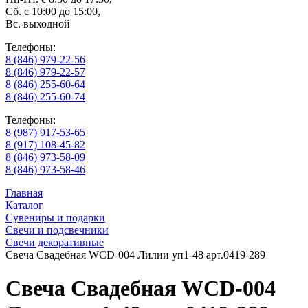
Сб. с 10:00 до 15:00,
Вс. выходной
Телефоны:
8 (846) 979-22-56
8 (846) 979-22-57
8 (846) 255-60-64
8 (846) 255-60-74
Телефоны:
8 (987) 917-53-65
8 (917) 108-45-82
8 (846) 973-58-09
8 (846) 973-58-46
Главная
Каталог
Сувениры и подарки
Свечи и подсвечники
Свечи декоративные
Свеча Свадебная WCD-004 Лилии уп1-48 арт.0419-289
Свеча Свадебная WCD-004