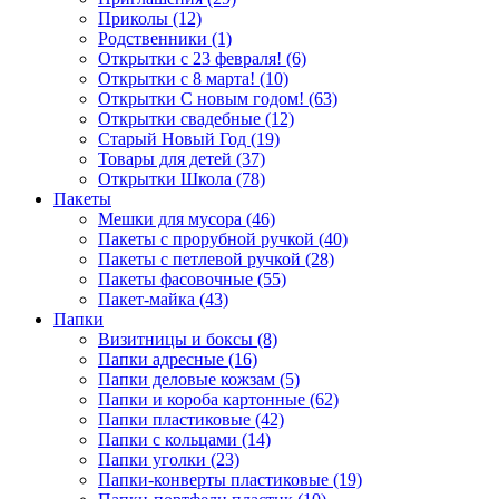
Приколы (12)
Родственники (1)
Открытки с 23 февраля! (6)
Открытки с 8 марта! (10)
Открытки С новым годом! (63)
Открытки свадебные (12)
Старый Новый Год (19)
Товары для детей (37)
Открытки Школа (78)
Пакеты
Мешки для мусора (46)
Пакеты с прорубной ручкой (40)
Пакеты с петлевой ручкой (28)
Пакеты фасовочные (55)
Пакет-майка (43)
Папки
Визитницы и боксы (8)
Папки адресные (16)
Папки деловые кожзам (5)
Папки и короба картонные (62)
Папки пластиковые (42)
Папки с кольцами (14)
Папки уголки (23)
Папки-конверты пластиковые (19)