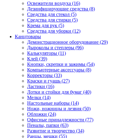
Освежители воздуха (16)
Дезинфицирующие средства (8)
Средства для стекол (5)
Средства для стирки (5)
Крема для рук (5)
Средства для уборки (12)
Канцтовары
Демонстрационное оборудование (29)
Дыроколы и степлеры (96)
Калькуляторы (11)
Клей (39)
Кнопки, скрепки и зажимы (54)
Компьютерные аксессуары (8)
Корректоры (33)
Краски и гуашь (27)
Ластики (16)
Лотки и стойки для бумаг (40)
Мелки (14)
Настольные наборы (14)
Ножи, ножницы и лезвия (50)
Обложки (24)
Офисные принадлежности (77)
Пеналы, папки (63)
Развитие и творчество (34)
Ранцы, мешки (55)