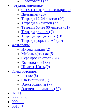
Фототовары (22)
Тетради, дневники
0213-1 Тетради на кольцах (7)
Дневники (20)
Тетради 12-24 листов (90)
Тетради 48 листов (27)
Тетради более 60 листов (31)
Тетради для нот (2)
Тетради предметные (18)
Тетради формата А4 (20)
Хозтовары
Инсектициды (2)
Мебель офисная (5)
Сервировка стола (34)
Хоз.товары (138)
Шпагат, Нить (9)
Электротовары
Разное (8)
Светильники (1)
Электролампы (7)
Элементы питания (32)
02СЦ
000новое
000п++
0011+++