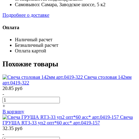
Самовывоз: Самара, Заводское шоссе, 5 к2
Подробнее о доставке
Оплата
Наличный расчет
Безналичный расчет
Оплата картой
Похожие товары
Свеча столовая 142мм
арт.0419-322
20.85
руб
-
+
В корзину
Свеча
ГРУША RT3-33 уп2 опт*60 асс* арт.0419-157
32.35
руб
-