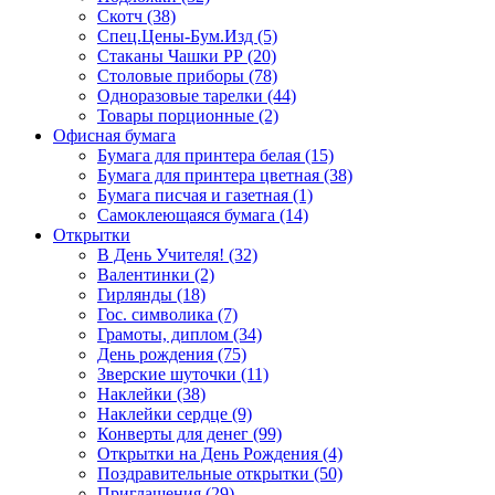
Скотч (38)
Спец.Цены-Бум.Изд (5)
Стаканы Чашки РР (20)
Столовые приборы (78)
Одноразовые тарелки (44)
Товары порционные (2)
Офисная бумага
Бумага для принтера белая (15)
Бумага для принтера цветная (38)
Бумага писчая и газетная (1)
Самоклеющаяся бумага (14)
Открытки
В День Учителя! (32)
Валентинки (2)
Гирлянды (18)
Гос. символика (7)
Грамоты, диплом (34)
День рождения (75)
Зверские шуточки (11)
Наклейки (38)
Наклейки сердце (9)
Конверты для денег (99)
Открытки на День Рождения (4)
Поздравительные открытки (50)
Приглашения (29)