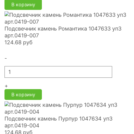
В корзину
Подсвечник камень Романтика 1047633 уп3
арт.0419-007
124.68
руб
-
+
В корзину
Подсвечник камень Пурпур 1047634 уп3
арт.0419-004
124.68
руб