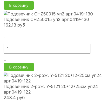
В корзину
Подсвечник CHZ50015 уп2 арт.0419-130
162.13
руб
-
+
В корзину
Подсвечник 2-рож. Y-5121 20*12*25см уп24
арт.0419-122
243.4
руб