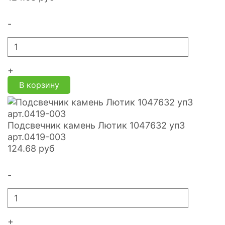
-
+
В корзину
Подсвечник камень Лютик 1047632 уп3
арт.0419-003
124.68
руб
-
+