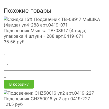
Похожие товары
Подсвечник Мышка TB-08917 (4 вида)
упаковка 4 штуки - 288 арт.0419-071
35.56
руб
-
+
В корзину
Подсвечник CHZ50016 уп2 арт.0419-227
121.5
руб