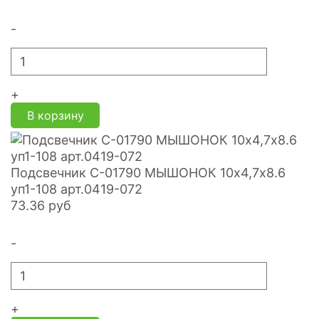
-
+
В корзину
Подсвечник С-01790 МЫШОНОК 10х4,7х8.6
уп1-108 арт.0419-072
73.36
руб
-
+