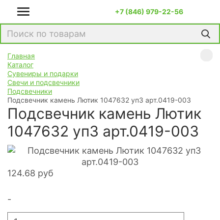
+7 (846) 979-22-56
Главная
Каталог
Сувениры и подарки
Свечи и подсвечники
Подсвечники
Подсвечник камень Лютик 1047632 уп3 арт.0419-003
Подсвечник камень Лютик
1047632 уп3 арт.0419-003
124.68
руб
-