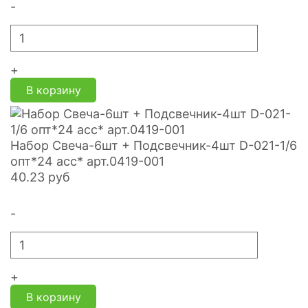
-
+
В корзину
Набор Свеча-6шт + Подсвечник-4шт D-021-1/6
опт*24 асс* арт.0419-001
40.23
руб
-
+
В корзину