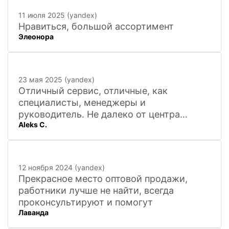
11 июля 2025 (yandex)
Нравиться, большой ассортимент
Элеонора
23 мая 2025 (yandex)
Отличный сервис, отличные, как
специалисты, менеджеры и
руководитель. Не далеко от центра
Aleks C.
города, 20 минут
12 ноября 2024 (yandex)
Прекрасное место оптовой продажи,
работники лучше не найти, всегда
проконсультируют и помогут
Лаванда