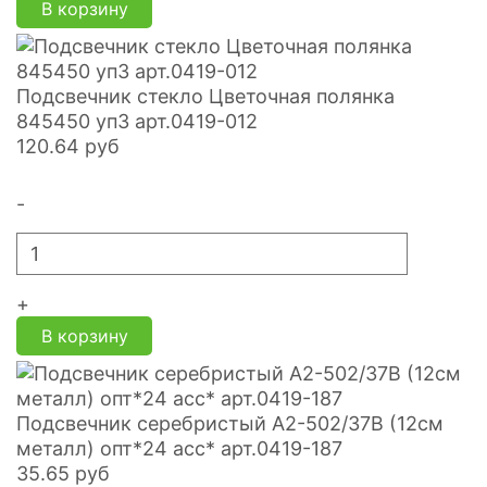
В корзину
Подсвечник стекло Цветочная полянка
845450 уп3 арт.0419-012
120.64
руб
-
+
В корзину
Подсвечник серебристый A2-502/37B (12см
металл) опт*24 асс* арт.0419-187
35.65
руб