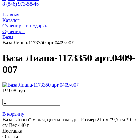
8 (846) 973-58-46
Главная
Каталог
Сувениры и подарки
Сувениры
Вазы
Ваза Лиана-1173350 арт.0409-007
Ваза Лиана-1173350 арт.0409-
007
199.08
руб
-
+
В корзину
Ваза "Лиана" малая, цветы, глазурь Размер 21 см *9,5 см * 6,5
см Вес 440 г
Доставка
Оплата