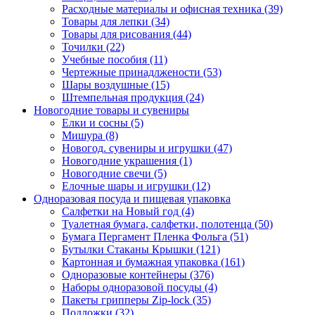
Расходные материалы и офисная техника (39)
Товары для лепки (34)
Товары для рисования (44)
Точилки (22)
Учебные пособия (11)
Чертежные принадлжености (53)
Шары воздушные (15)
Штемпельная продукция (24)
Новогодние товары и сувениры
Елки и сосны (5)
Мишура (8)
Новогод. сувениры и игрушки (47)
Новогодние украшения (1)
Новогодние свечи (5)
Елочные шары и игрушки (12)
Одноразовая посуда и пищевая упаковка
Салфетки на Новый год (4)
Туалетная бумага, салфетки, полотенца (50)
Бумага Пергамент Пленка Фольга (51)
Бутылки Стаканы Крышки (121)
Картонная и бумажная упаковка (161)
Одноразовые контейнеры (376)
Наборы одноразовой посуды (4)
Пакеты грипперы Zip-lock (35)
Подложки (32)