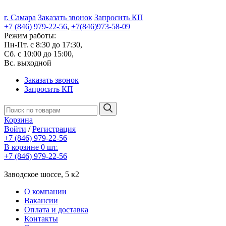
г. Самара
Заказать звонок
Запросить КП
+7 (846) 979-22-56
,
+7(846)973-58-09
Режим работы:
Пн-Пт. с 8:30 до 17:30,
Сб. с 10:00 до 15:00,
Вс. выходной
Заказать звонок
Запросить КП
Корзина
Войти
/
Регистрация
+7 (846) 979-22-56
В корзине 0 шт.
+7 (846) 979-22-56
Заводское шоссе, 5 к2
О компании
Вакансии
Оплата и доставка
Контакты