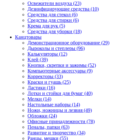
Освежители воздуха (23)
Дезинфицирующие средства (10)
Средства для стекол (6)
Средства для стирки (6)
Крема для рук (5)
Средства для уборки (18)
Канцтовары
Демонстрационное оборудование (29)
Дыроколы и степлеры (96)
Калькуляторы (12)
Клей (39)
Кнопки, скрепки и зажимы (52)
Компьютерные аксессуары (9)
Корректоры (33)
Краски и гуашь (25)
Ластики (16)
Лотки и стойки для бумаг (40)
Мелки (14)
Настольные наборы (14)
Ножи, ножницы и лезвия (49)
Обложки (24)
Офисные принадлежности (78)
Пеналы, папки (63)
Развитие и творчество (34)
Ранцы, мешки (55)