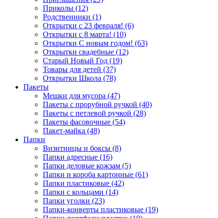
Приколы (12)
Родственники (1)
Открытки с 23 февраля! (6)
Открытки с 8 марта! (10)
Открытки С новым годом! (63)
Открытки свадебные (12)
Старый Новый Год (19)
Товары для детей (37)
Открытки Школа (78)
Пакеты
Мешки для мусора (47)
Пакеты с прорубной ручкой (40)
Пакеты с петлевой ручкой (28)
Пакеты фасовочные (54)
Пакет-майка (48)
Папки
Визитницы и боксы (8)
Папки адресные (16)
Папки деловые кожзам (5)
Папки и короба картонные (61)
Папки пластиковые (42)
Папки с кольцами (14)
Папки уголки (23)
Папки-конверты пластиковые (19)