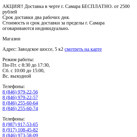
АКЦИЯ!! Доставка в черте г. Самара БЕСПЛАТНО. от 2500
рублей
Срок доставки два рабочих дня.
Стоимость и срок доставки за пределы г. Самара
оговариваются индивидуально.
Магазин
Адрес: Заводское шоссе, 5 к2
смотреть на карте
Режим работы:
Пн-Пт. с 8:30 до 17:30,
Сб. с 10:00 до 15:00,
Вс. выходной
Телефоны:
8 (846) 979-22-56
8 (846) 979-22-57
8 (846) 255-60-64
8 (846) 255-60-74
Телефоны:
8 (987) 917-53-65
8 (917) 108-45-82
8 (846) 973-58-09