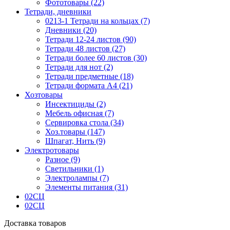
Фототовары (22)
Тетради, дневники
0213-1 Тетради на кольцах (7)
Дневники (20)
Тетради 12-24 листов (90)
Тетради 48 листов (27)
Тетради более 60 листов (30)
Тетради для нот (2)
Тетради предметные (18)
Тетради формата А4 (21)
Хозтовары
Инсектициды (2)
Мебель офисная (7)
Сервировка стола (34)
Хоз.товары (147)
Шпагат, Нить (9)
Электротовары
Разное (9)
Светильники (1)
Электролампы (7)
Элементы питания (31)
02СЦ
02СЦ
Доставка товаров