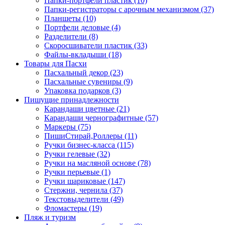
Папки-портфели пластик (10)
Папки-регистраторы с арочным механизмом (37)
Планшеты (10)
Портфели деловые (4)
Разделители (8)
Скоросшиватели пластик (33)
Файлы-вкладыши (18)
Товары для Пасхи
Пасхальный декор (23)
Пасхальные сувениры (9)
Упаковка подарков (3)
Пишущие принадлежности
Карандаши цветные (21)
Карандаши чернографитные (57)
Маркеры (75)
ПишиСтирай,Роллеры (11)
Ручки бизнес-класса (115)
Ручки гелевые (32)
Ручки на масляной основе (78)
Ручки перьевые (1)
Ручки шариковые (147)
Стержни, чернила (37)
Текстовыделители (49)
Фломастеры (19)
Пляж и туризм