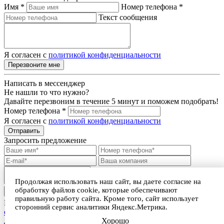
Имя *
Номер телефона *
Текст сообщения
Я согласен с
политикой конфиденциальности
Перезвоните мне
Написать в мессенджер
Не нашли то что нужно?
Давайте перезвоним в течение 5 минут и поможем подобрать!
Номер телефона *
Я согласен с
политикой конфиденциальности
Отправить
Запросить предложение
Продолжая использовать наш сайт, вы даете согласие на
обработку файлов cookie, которые обеспечивают
Прикрепить файл
правильную работу сайта. Кроме того, сайт использует
Нажимая на кнопку, я принимаю
условия пользовательского
сторонний сервис аналитики Яндекс.Метрика.
соглашения
и даю Согласие на обработку персональных
Хорошо
данных