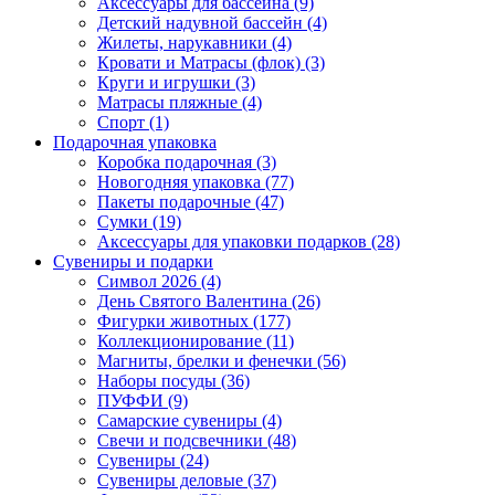
Аксессуары для бассейна (9)
Детский надувной бассейн (4)
Жилеты, нарукавники (4)
Кровати и Матрасы (флок) (3)
Круги и игрушки (3)
Матрасы пляжные (4)
Спорт (1)
Подарочная упаковка
Коробка подарочная (3)
Новогодняя упаковка (77)
Пакеты подарочные (47)
Сумки (19)
Аксессуары для упаковки подарков (28)
Сувениры и подарки
Символ 2026 (4)
День Святого Валентина (26)
Фигурки животных (177)
Коллекционирование (11)
Магниты, брелки и фенечки (56)
Наборы посуды (36)
ПУФФИ (9)
Самарские сувениры (4)
Свечи и подсвечники (48)
Сувениры (24)
Сувениры деловые (37)