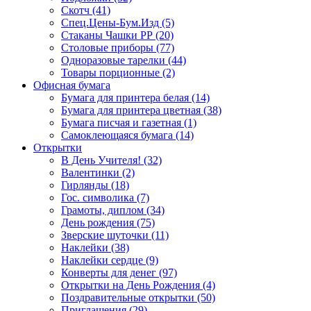
Скотч (41)
Спец.Цены-Бум.Изд (5)
Стаканы Чашки РР (20)
Столовые приборы (77)
Одноразовые тарелки (44)
Товары порционные (2)
Офисная бумага
Бумага для принтера белая (14)
Бумага для принтера цветная (38)
Бумага писчая и газетная (1)
Самоклеющаяся бумага (14)
Открытки
В День Учителя! (32)
Валентинки (2)
Гирлянды (18)
Гос. символика (7)
Грамоты, диплом (34)
День рождения (75)
Зверские шуточки (11)
Наклейки (38)
Наклейки сердце (9)
Конверты для денег (97)
Открытки на День Рождения (4)
Поздравительные открытки (50)
Приглашения (29)