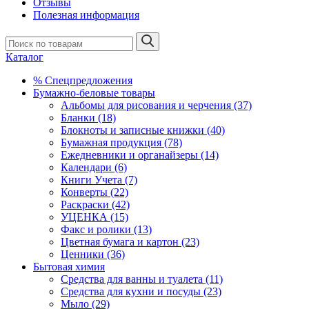
Отзывы
Полезная информация
Каталог
% Спецпредложения
Бумажно-беловые товары
Альбомы для рисования и черчения (37)
Бланки (18)
Блокноты и записные книжки (40)
Бумажная продукция (78)
Ежедневники и органайзеры (14)
Календари (6)
Книги Учета (7)
Конверты (22)
Раскраски (42)
УЦЕНКА (15)
Факс и ролики (13)
Цветная бумага и картон (23)
Ценники (36)
Бытовая химия
Средства для ванны и туалета (11)
Средства для кухни и посуды (23)
Мыло (29)