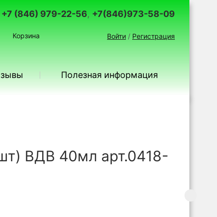
+7 (846) 979-22-56
,
+7(846)973-58-09
Корзина
Войти
/
Регистрация
тзывы
Полезная информация
шт) ВДВ 40мл арт.0418-