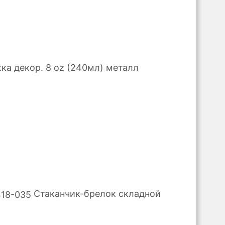
ка декор. 8 oz (240мл) металл
Стаканчик-брелок складной