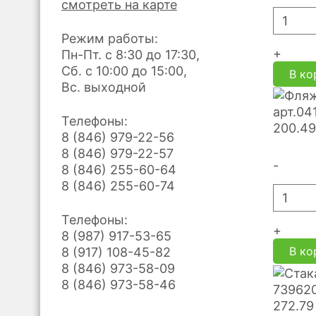
смотреть на карте
Режим работы:
+
Пн-Пт. с 8:30 до 17:30,
Сб. с 10:00 до 15:00,
В ко
Вс. выходной
арт.04
Телефоны:
200.49
8 (846) 979-22-56
8 (846) 979-22-57
-
8 (846) 255-60-64
8 (846) 255-60-74
Телефоны:
+
8 (987) 917-53-65
В ко
8 (917) 108-45-82
8 (846) 973-58-09
8 (846) 973-58-46
739620
272.79