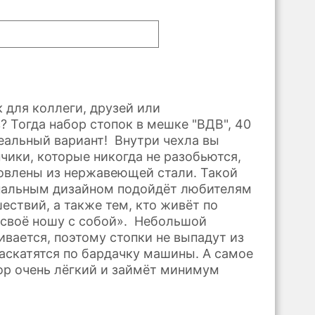
 для коллеги, друзей или
? Тогда набор стопок в мешке "ВДВ", 40
деальный вариант! Внутри чехла вы
чики, которые никогда не разобьются,
товлены из нержавеющей стали. Такой
нальным дизайном подойдёт любителям
ествий, а также тем, кто живёт по
 своё ношу с собой». Небольшой
ивается, поэтому стопки не выпадут из
раскатятся по бардачку машины. А самое
ор очень лёгкий и займёт минимум