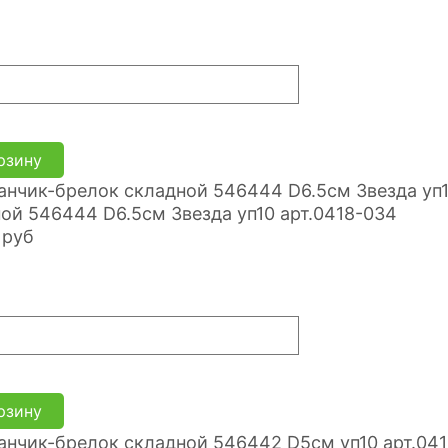
рзину
ой 546444 D6.5см Звезда уп10 арт.0418-034
руб
рзину