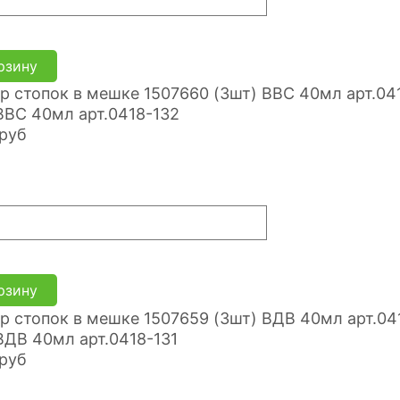
рзину
ВВС 40мл арт.0418-132
руб
рзину
ВДВ 40мл арт.0418-131
руб