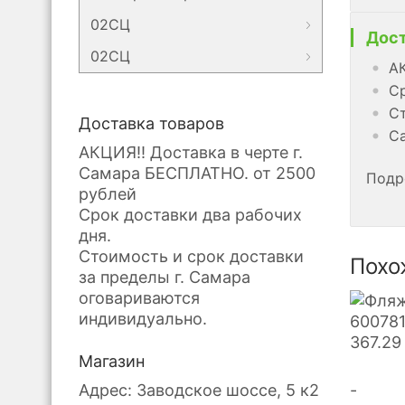
02СЦ
Дост
02СЦ
АК
Ср
Ст
Доставка товаров
Са
АКЦИЯ!! Доставка в черте г.
Самара БЕСПЛАТНО. от 2500
Подр
рублей
Срок доставки два рабочих
дня.
Стоимость и срок доставки
Похо
за пределы г. Самара
оговариваются
индивидуально.
600781
367.29
Магазин
-
Адрес: Заводское шоссе, 5 к2