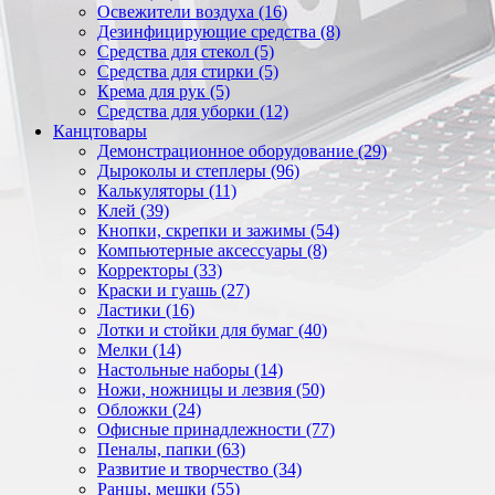
Освежители воздуха (16)
Дезинфицирующие средства (8)
Средства для стекол (5)
Средства для стирки (5)
Крема для рук (5)
Средства для уборки (12)
Канцтовары
Демонстрационное оборудование (29)
Дыроколы и степлеры (96)
Калькуляторы (11)
Клей (39)
Кнопки, скрепки и зажимы (54)
Компьютерные аксессуары (8)
Корректоры (33)
Краски и гуашь (27)
Ластики (16)
Лотки и стойки для бумаг (40)
Мелки (14)
Настольные наборы (14)
Ножи, ножницы и лезвия (50)
Обложки (24)
Офисные принадлежности (77)
Пеналы, папки (63)
Развитие и творчество (34)
Ранцы, мешки (55)