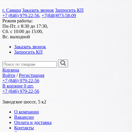
г. Самара
Заказать звонок
Запросить КП
+7 (846) 979-22-56
,
+7(846)973-58-09
Режим работы:
Пн-Пт. с 8:30 до 17:30,
Сб. с 10:00 до 15:00,
Вс. выходной
Заказать звонок
Запросить КП
Корзина
Войти
/
Регистрация
+7 (846) 979-22-56
В корзине 0 шт.
+7 (846) 979-22-56
Заводское шоссе, 5 к2
О компании
Вакансии
Оплата и доставка
Контакты