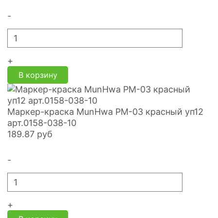
-
+
В корзину
Маркер-краска MunHwa PM-03 красный уп12
арт.0158-038-10
189.87
руб
-
+