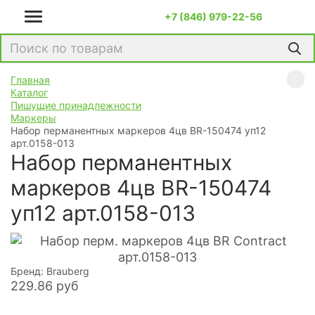
+7 (846) 979-22-56
Главная
Каталог
Пишущие принадлежности
Маркеры
Набор перманентных маркеров 4цв BR-150474 уп12
арт.0158-013
Набор перманентных
маркеров 4цв BR-150474
уп12 арт.0158-013
Бренд: Brauberg
229.86
руб