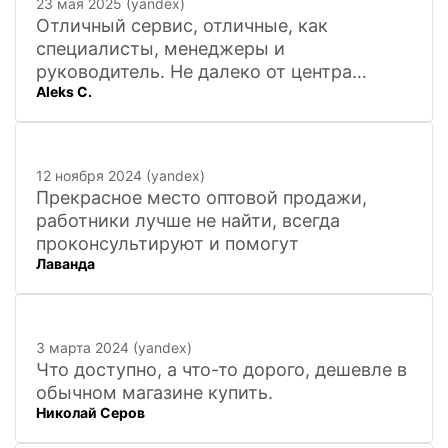
23 мая 2025 (yandex)
Отличный сервис, отличные, как
специалисты, менеджеры и
руководитель. Не далеко от центра
Aleks C.
города, 20 минут
12 ноября 2024 (yandex)
Прекрасное место оптовой продажи,
работники лучше не найти, всегда
проконсультируют и помогут
Лаванда
3 марта 2024 (yandex)
Что доступно, а что-то дорого, дешевле в
обычном магазине купить.
Николай Серов