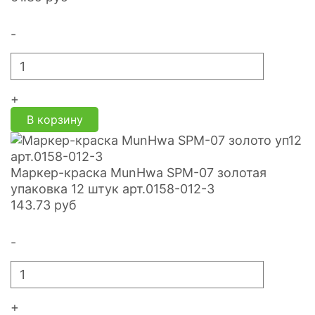
-
+
В корзину
Маркер-краска MunHwa SPM-07 золотая
упаковка 12 штук арт.0158-012-3
143.73
руб
-
+