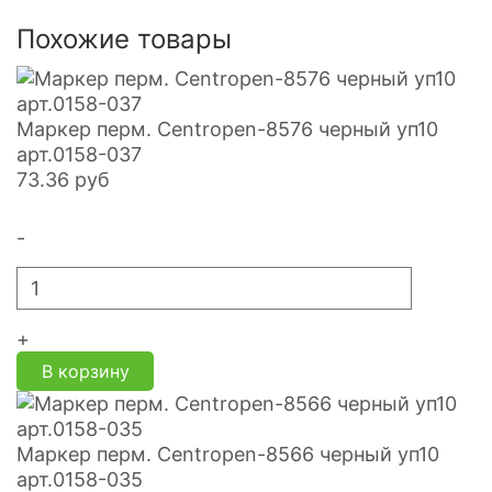
Похожие товары
Маркер перм. Centropen-8576 черный уп10
арт.0158-037
73.36
руб
-
+
В корзину
Маркер перм. Centropen-8566 черный уп10
арт.0158-035