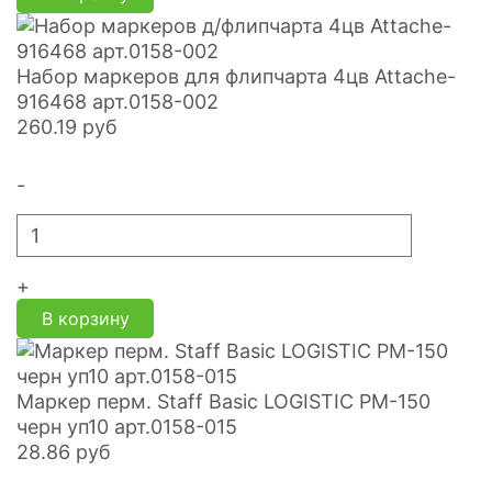
Набор маркеров для флипчарта 4цв Attache-
916468 арт.0158-002
260.19
руб
-
+
В корзину
Маркер перм. Staff Basic LOGISTIC PM-150
черн уп10 арт.0158-015
28.86
руб