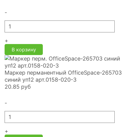
-
+
В корзину
Маркер перманентный OfficeSpace-265703
синий уп12 арт.0158-020-3
20.85
руб
-
+