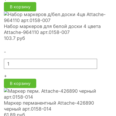
В корзину
Набор маркеров для белой доски 4 цвета
Attache-964110 арт.0158-007
103.7
руб
-
+
В корзину
Маркер перманентный Attache-426890
черный арт.0158-014
61.89
руб