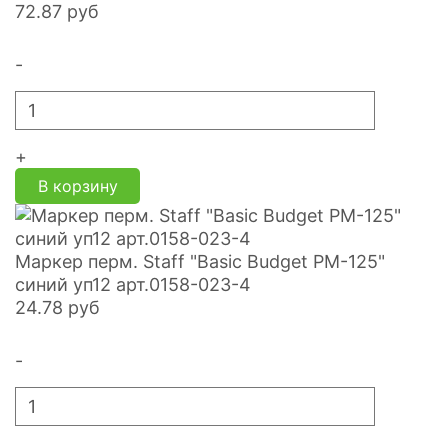
72.87
руб
-
+
В корзину
Маркер перм. Staff "Basic Budget PM-125"
синий уп12 арт.0158-023-4
24.78
руб
-