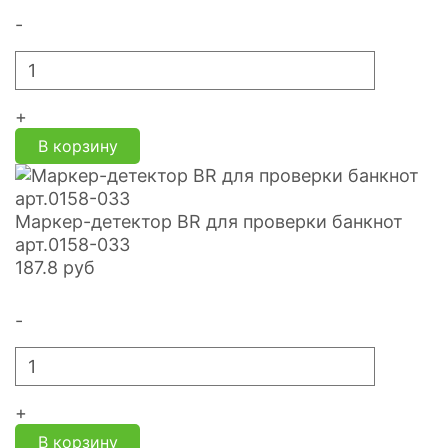
-
+
В корзину
Маркер-детектор BR для проверки банкнот
арт.0158-033
187.8
руб
-
+
В корзину