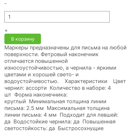
-
+
В корзину
Маркеры предназначены для письма на любой
поверхности. Фетровый наконечник
отличается повышенной
износоустойчивостью, а чернила - яркими
цветами и хорошей свето- и
водоустойчивостью. Характеристики Цвет
чернил: ассорти Количество в наборе: 4
шт Форма наконечника:
круглый Минимальная толщина линии
письма: 2.5 мм Максимальная толщина
линии письма: 4 мм Подходит для левшей:
да Водостойкие чернила: да Повышенная
светостойкость: да Быстросохнущие