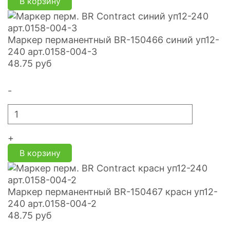
В корзину
Маркер перманентный BR-150466 синий уп12-
240 арт.0158-004-3
48.75
руб
-
+
В корзину
Маркер перманентный BR-150467 красн уп12-
240 арт.0158-004-2
48.75
руб