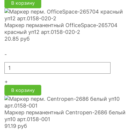
В корзину
Маркер перманентный OfficeSpace-265704
красный уп12 арт.0158-020-2
20.85
руб
-
+
В корзину
Маркер перманентный Centropen-2686 белый
уп10 арт.0158-001
91.19
руб