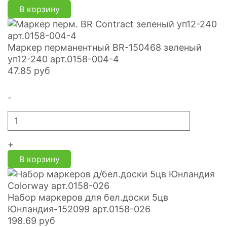
В корзину
Маркер перманентный BR-150468 зеленый
уп12-240 арт.0158-004-4
47.85
руб
-
+
В корзину
Набор маркеров для бел.доски 5цв
Юнландия-152099 арт.0158-026
198.69
руб