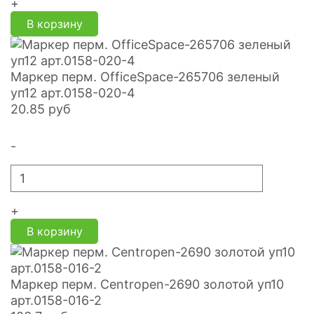
+
В корзину
Маркер перм. OfficeSpace-265706 зеленый
уп12 арт.0158-020-4
20.85
руб
-
+
В корзину
Маркер перм. Centropen-2690 золотой уп10
арт.0158-016-2