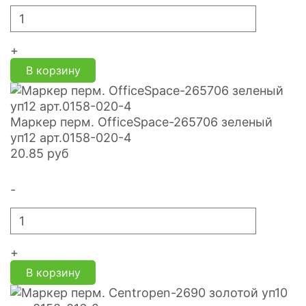
+
В корзину
Маркер перм. OfficeSpace-265706 зеленый
уп12 арт.0158-020-4
20.85
руб
-
+
В корзину