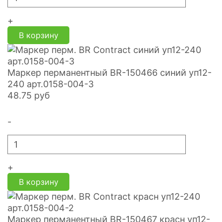
+
В корзину
Маркер перманентный BR-150466 синий уп12-
240 арт.0158-004-3
48.75
руб
-
+
В корзину
Маркер перманентный BR-150467 красн уп12-