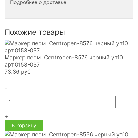
Подробнее о доставке
Похожие товары
Маркер перм. Centropen-8576 черный уп10
арт.0158-037
73.36
руб
-
+
В корзину