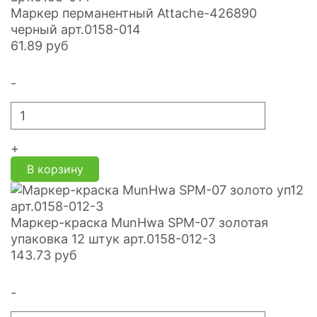
Маркер перманентный Attache-426890
черный арт.0158-014
61.89
руб
-
+
В корзину
Маркер-краска MunHwa SPM-07 золотая
упаковка 12 штук арт.0158-012-3
143.73
руб
-