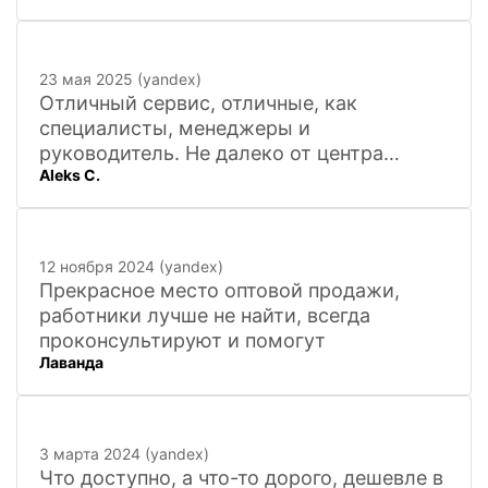
23 мая 2025 (yandex)
Отличный сервис, отличные, как
специалисты, менеджеры и
руководитель. Не далеко от центра
Aleks C.
города, 20 минут
12 ноября 2024 (yandex)
Прекрасное место оптовой продажи,
работники лучше не найти, всегда
проконсультируют и помогут
Лаванда
3 марта 2024 (yandex)
Что доступно, а что-то дорого, дешевле в