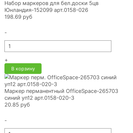
Набор маркеров для бел.доски 5цв
Юнландия-152099 арт.0158-026
198.69
руб
-
+
В корзину
Маркер перманентный OfficeSpace-265703
синий уп12 арт.0158-020-3
20.85
руб
-