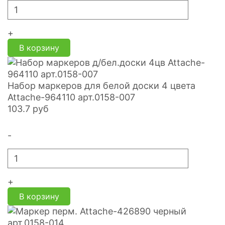
+
В корзину
Набор маркеров для белой доски 4 цвета
Attache-964110 арт.0158-007
103.7
руб
-
+
В корзину