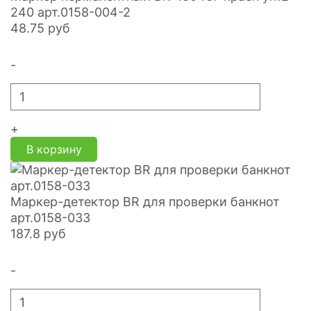
240 арт.0158-004-2
48.75
руб
-
+
В корзину
Маркер-детектор BR для проверки банкнот
арт.0158-033
187.8
руб
-