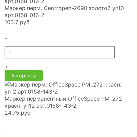
Маркер перм. Centropen-2690 золотой уп10
арт.0158-016-2
103.7
руб
-
+
В корзину
Маркер перманентный OfficeSpace PM_272
красн. уп12 арт.0158-143-2
24.75
руб
-