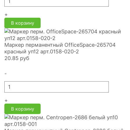
+
В корзину
Маркер перманентный OfficeSpace-265704
красный уп12 арт.0158-020-2
20.85
руб
-
+
В корзину