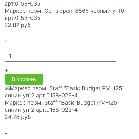
Маркер перм. Centropen-8566 черный уп10
арт.0158-035
72.87
руб
-
+
В корзину
Маркер перм. Staff "Basic Budget PM-125"
синий уп12 арт.0158-023-4
24.78
руб
-