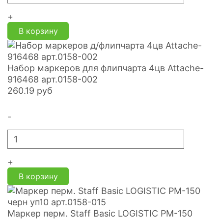
+
В корзину
Набор маркеров для флипчарта 4цв Attache-
916468 арт.0158-002
260.19
руб
-
+
В корзину
Маркер перм. Staff Basic LOGISTIC PM-150