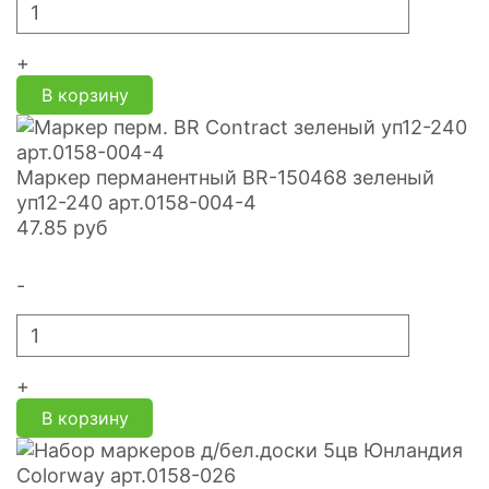
+
В корзину
Маркер перманентный BR-150468 зеленый
уп12-240 арт.0158-004-4
47.85
руб
-
+
В корзину