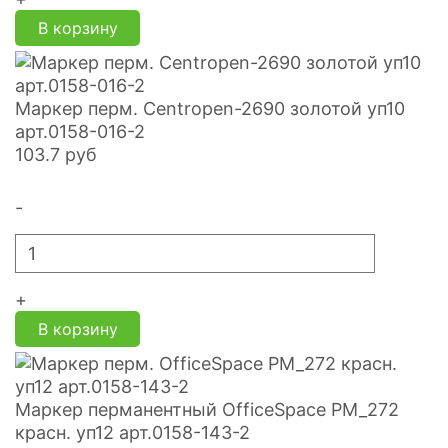
В корзину
Маркер перм. Centropen-2690 золотой уп10
арт.0158-016-2
103.7
руб
-
+
В корзину
Маркер перманентный OfficeSpace PM_272
красн. уп12 арт.0158-143-2