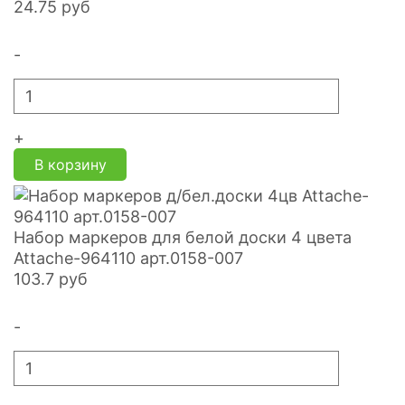
24.75
руб
-
+
В корзину
Набор маркеров для белой доски 4 цвета
Attache-964110 арт.0158-007
103.7
руб
-