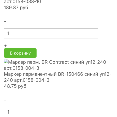
арт.0158-038-10
189.87
руб
-
+
В корзину
Маркер перманентный BR-150466 синий уп12-
240 арт.0158-004-3
48.75
руб
-