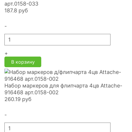
арт.0158-033
187.8
руб
-
+
В корзину
Набор маркеров для флипчарта 4цв Attache-
916468 арт.0158-002
260.19
руб
-