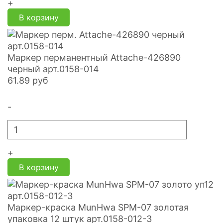
+
В корзину
Маркер перманентный Attache-426890
черный арт.0158-014
61.89
руб
-
+
В корзину
Маркер-краска MunHwa SPM-07 золотая
упаковка 12 штук арт.0158-012-3