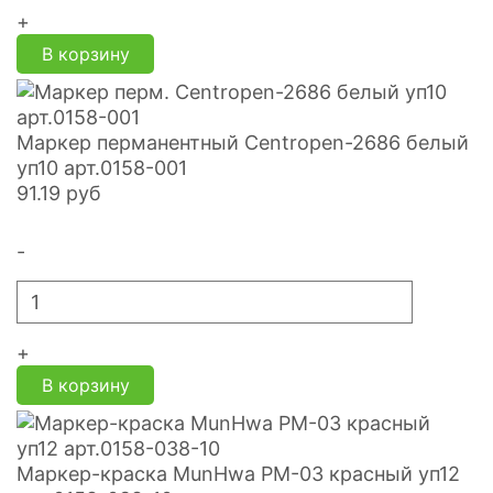
+
В корзину
Маркер перманентный Centropen-2686 белый
уп10 арт.0158-001
91.19
руб
-
+
В корзину
Маркер-краска MunHwa PM-03 красный уп12