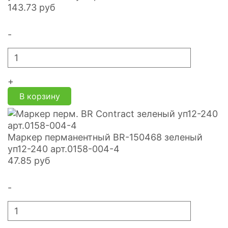
143.73
руб
-
+
В корзину
Маркер перманентный BR-150468 зеленый
уп12-240 арт.0158-004-4
47.85
руб
-