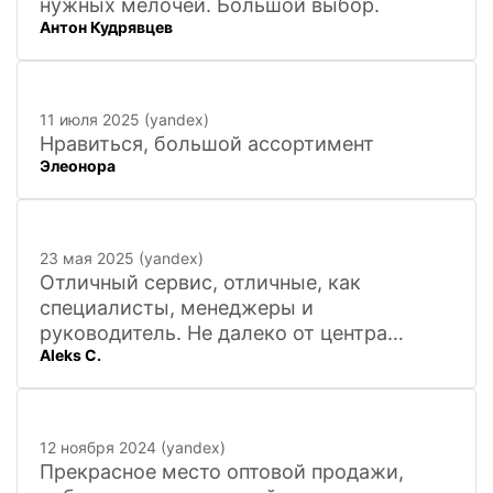
нужных мелочей. Большой выбор.
Антон Кудрявцев
11 июля 2025 (yandex)
Нравиться, большой ассортимент
Элеонора
23 мая 2025 (yandex)
Отличный сервис, отличные, как
специалисты, менеджеры и
руководитель. Не далеко от центра
Aleks C.
города, 20 минут
12 ноября 2024 (yandex)
Прекрасное место оптовой продажи,