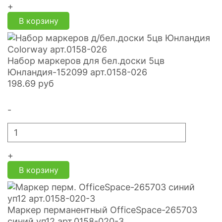
+
В корзину
Набор маркеров для бел.доски 5цв
Юнландия-152099 арт.0158-026
198.69
руб
-
+
В корзину
Маркер перманентный OfficeSpace-265703
синий уп12 арт.0158-020-3