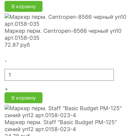
В корзину
Маркер перм. Centropen-8566 черный уп10
арт.0158-035
72.87
руб
-
+
В корзину
Маркер перм. Staff "Basic Budget PM-125"
синий уп12 арт.0158-023-4