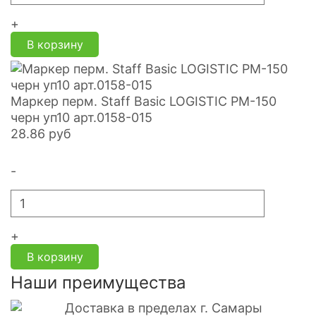
+
В корзину
Маркер перм. Staff Basic LOGISTIC PM-150
черн уп10 арт.0158-015
28.86
руб
-
+
В корзину
Наши преимущества