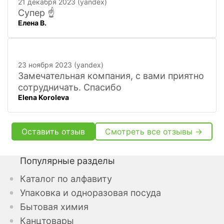
21 декабря 2023 (yandex)
искать
Супер ☝️
Елена В.
23 ноября 2023 (yandex)
Замечательная компания, с вами приятно
сотрудничать. Спасибо
Elena Koroleva
Оставить отзыв
Смотреть все отзывы →
Популярные разделы
Каталог по алфавиту
Упаковка и одноразовая посуда
Бытовая химия
Канцтовары