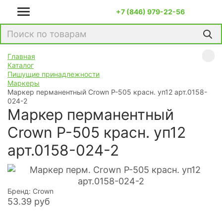
+7 (846) 979-22-56
Главная
Каталог
Пишущие принадлежности
Маркеры
Маркер перманентный Crown P-505 красн. уп12 арт.0158-
024-2
Маркер перманентный
Crown P-505 красн. уп12
арт.0158-024-2
Бренд: Crown
53.39
руб