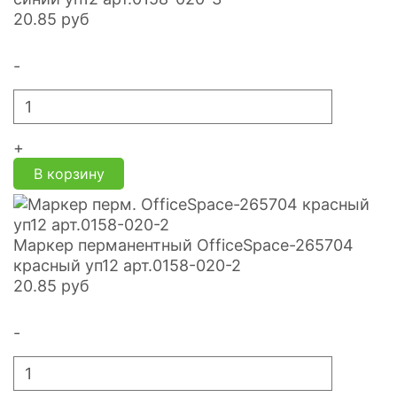
20.85
руб
-
+
В корзину
Маркер перманентный OfficeSpace-265704
красный уп12 арт.0158-020-2
20.85
руб
-