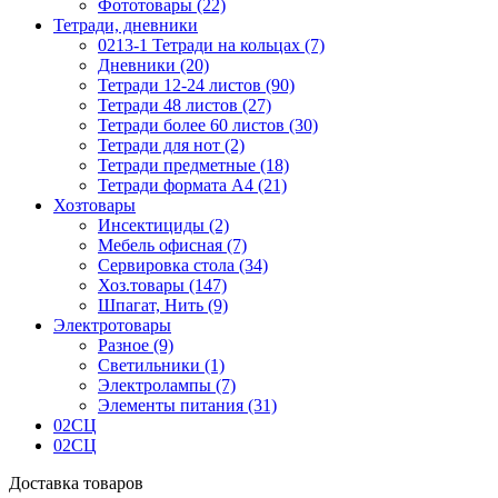
Фототовары (22)
Тетради, дневники
0213-1 Тетради на кольцах (7)
Дневники (20)
Тетради 12-24 листов (90)
Тетради 48 листов (27)
Тетради более 60 листов (30)
Тетради для нот (2)
Тетради предметные (18)
Тетради формата А4 (21)
Хозтовары
Инсектициды (2)
Мебель офисная (7)
Сервировка стола (34)
Хоз.товары (147)
Шпагат, Нить (9)
Электротовары
Разное (9)
Светильники (1)
Электролампы (7)
Элементы питания (31)
02СЦ
02СЦ
Доставка товаров