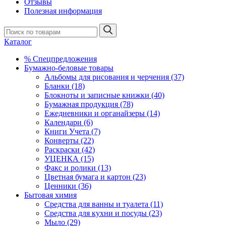
Отзывы
Полезная информация
Каталог
% Спецпредложения
Бумажно-беловые товары
Альбомы для рисования и черчения (37)
Бланки (18)
Блокноты и записные книжки (40)
Бумажная продукция (78)
Ежедневники и органайзеры (14)
Календари (6)
Книги Учета (7)
Конверты (22)
Раскраски (42)
УЦЕНКА (15)
Факс и ролики (13)
Цветная бумага и картон (23)
Ценники (36)
Бытовая химия
Средства для ванны и туалета (11)
Средства для кухни и посуды (23)
Мыло (29)