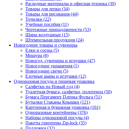
Расходные материалы и офисная техника (39)
Товары для лепки (34)
Товары для рисования (44)
Точилки (22)
Учебные пособия (11)
Чертежные принадлжености (53)
Шары воздушные (15)
Штемпельная продукция (24)
Новогодние товары и сувениры
Елки и сосны (5)
Мишура (8)
Новогод. сувениры и игрушки (47)
Новогодние украшения (1)
Новогодние свечи (5)
Елочные шары и игрушки (12)
Одноразовая посуда и пищевая упаковка
Салфетки на Новый год (4)
Туалетная бумага, салфетки, полотенца (50)
Бумага Пергамент Пленка Фольга (51)
Бутылки Стаканы Крышки (121)
Картонная и бумажная упаковка (161)
Одноразовые контейнеры (376)
Наборы одноразовой посуды (4)
Пакеты грипперы Zip-lock (35)
Подложки (32)