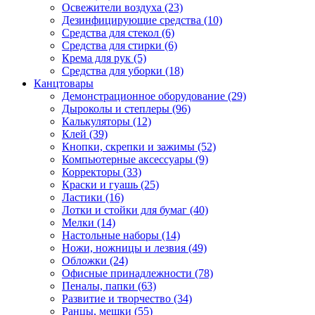
Освежители воздуха (23)
Дезинфицирующие средства (10)
Средства для стекол (6)
Средства для стирки (6)
Крема для рук (5)
Средства для уборки (18)
Канцтовары
Демонстрационное оборудование (29)
Дыроколы и степлеры (96)
Калькуляторы (12)
Клей (39)
Кнопки, скрепки и зажимы (52)
Компьютерные аксессуары (9)
Корректоры (33)
Краски и гуашь (25)
Ластики (16)
Лотки и стойки для бумаг (40)
Мелки (14)
Настольные наборы (14)
Ножи, ножницы и лезвия (49)
Обложки (24)
Офисные принадлежности (78)
Пеналы, папки (63)
Развитие и творчество (34)
Ранцы, мешки (55)