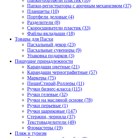
Папки-портфели пластик (10)
Папки-регистраторы с арочным механизмом (37)
Планшеты (10)
Портфели деловые (4)
Разделители (8)
Скоросшиватели пластик (33)
Файлы-вкладыши (18)
Товары для Пасхи
Пасхальный декор (23)
Пасхальные сувениры (9)
Упаковка подарков (3)
Пишущие принадлежности
Карандаши цветные (21)
Карандаши чернографитные (57)
Маркеры (75)
ПишиСтирай,Роллеры (11)
Ручки бизнес-класса (115)
Ручки гелевые (32)
Ручки на масляной основе (78)
Ручки перьевые (1)
Ручки шариковые (147)
Стержни, чернила (37)
Текстовыделители (49)
Фломастеры (19)
Пляж и туризм