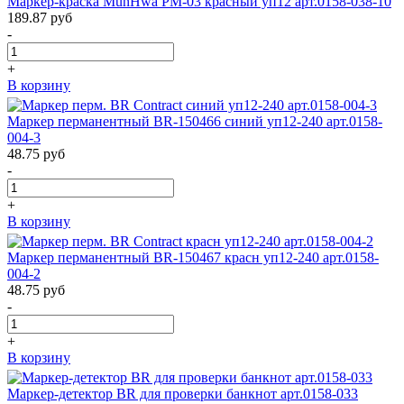
Маркер-краска MunHwa PM-03 красный уп12 арт.0158-038-10
189.87
руб
-
+
В корзину
Маркер перманентный BR-150466 синий уп12-240 арт.0158-
004-3
48.75
руб
-
+
В корзину
Маркер перманентный BR-150467 красн уп12-240 арт.0158-
004-2
48.75
руб
-
+
В корзину
Маркер-детектор BR для проверки банкнот арт.0158-033