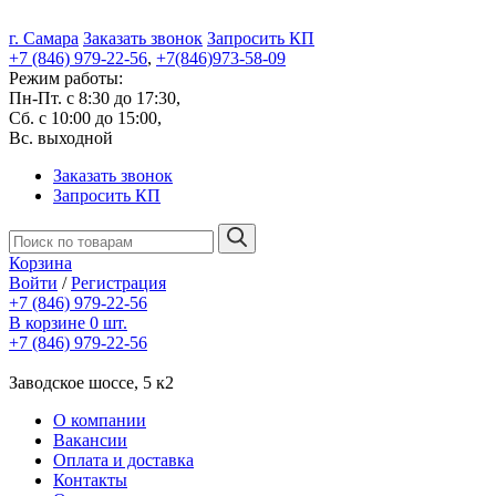
г. Самара
Заказать звонок
Запросить КП
+7 (846) 979-22-56
,
+7(846)973-58-09
Режим работы:
Пн-Пт. с 8:30 до 17:30,
Сб. с 10:00 до 15:00,
Вс. выходной
Заказать звонок
Запросить КП
Корзина
Войти
/
Регистрация
+7 (846) 979-22-56
В корзине 0 шт.
+7 (846) 979-22-56
Заводское шоссе, 5 к2
О компании
Вакансии
Оплата и доставка
Контакты