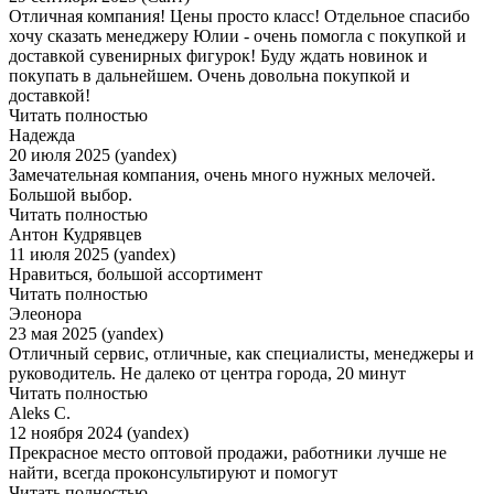
Отличная компания! Цены просто класс! Отдельное спасибо
хочу сказать менеджеру Юлии - очень помогла с покупкой и
доставкой сувенирных фигурок! Буду ждать новинок и
покупать в дальнейшем. Очень довольна покупкой и
доставкой!
Читать полностью
Надежда
20 июля 2025 (yandex)
Замечательная компания, очень много нужных мелочей.
Большой выбор.
Читать полностью
Антон Кудрявцев
11 июля 2025 (yandex)
Нравиться, большой ассортимент
Читать полностью
Элеонора
23 мая 2025 (yandex)
Отличный сервис, отличные, как специалисты, менеджеры и
руководитель. Не далеко от центра города, 20 минут
Читать полностью
Aleks C.
12 ноября 2024 (yandex)
Прекрасное место оптовой продажи, работники лучше не
найти, всегда проконсультируют и помогут
Читать полностью