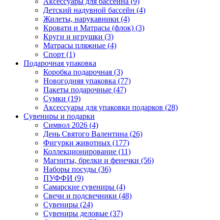
Аксессуары для бассейна (9)
Детский надувной бассейн (4)
Жилеты, нарукавники (4)
Кровати и Матрасы (флок) (3)
Круги и игрушки (3)
Матрасы пляжные (4)
Спорт (1)
Подарочная упаковка
Коробка подарочная (3)
Новогодняя упаковка (77)
Пакеты подарочные (47)
Сумки (19)
Аксессуары для упаковки подарков (28)
Сувениры и подарки
Символ 2026 (4)
День Святого Валентина (26)
Фигурки животных (177)
Коллекционирование (11)
Магниты, брелки и фенечки (56)
Наборы посуды (36)
ПУФФИ (9)
Самарские сувениры (4)
Свечи и подсвечники (48)
Сувениры (24)
Сувениры деловые (37)