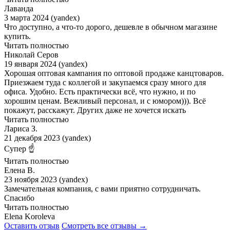
Лаванда
3 марта 2024 (yandex)
Что доступно, а что-то дорого, дешевле в обычном магазине
купить.
Читать полностью
Николай Серов
19 января 2024 (yandex)
Хорошая оптовая кампания по оптовой продаже канцтоваров.
Приезжаем туда с коллегой и закупаемся сразу много для
офиса. Удобно. Есть практически всё, что нужно, и по
хорошим ценам. Вежливый персонал, и с юмором))). Всё
покажут, расскажут. Других даже не хочется искать
Читать полностью
Лариса З.
21 декабря 2023 (yandex)
Супер ☝️
Читать полностью
Елена В.
23 ноября 2023 (yandex)
Замечательная компания, с вами приятно сотрудничать.
Спасибо
Читать полностью
Elena Koroleva
Оставить отзыв
Смотреть все отзывы →