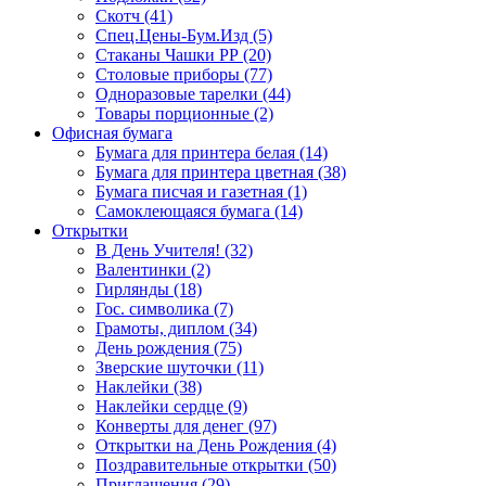
Скотч (41)
Спец.Цены-Бум.Изд (5)
Стаканы Чашки РР (20)
Столовые приборы (77)
Одноразовые тарелки (44)
Товары порционные (2)
Офисная бумага
Бумага для принтера белая (14)
Бумага для принтера цветная (38)
Бумага писчая и газетная (1)
Самоклеющаяся бумага (14)
Открытки
В День Учителя! (32)
Валентинки (2)
Гирлянды (18)
Гос. символика (7)
Грамоты, диплом (34)
День рождения (75)
Зверские шуточки (11)
Наклейки (38)
Наклейки сердце (9)
Конверты для денег (97)
Открытки на День Рождения (4)
Поздравительные открытки (50)
Приглашения (29)