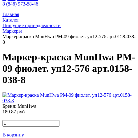
8 (846) 973-58-46
Главная
Каталог
Пишущие принадлежности
Маркеры
Маркер-краска MunHwa PM-09 фиолет. уп12-576 арт.0158-038-
8
Маркер-краска MunHwa PM-
09 фиолет. уп12-576 арт.0158-
038-8
Бренд: MunHwa
189.87
руб
-
+
В корзину