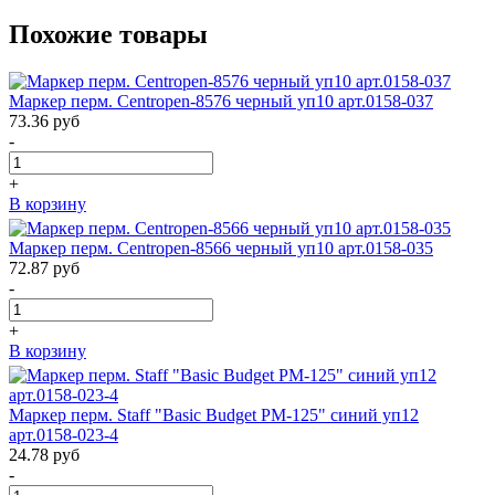
Похожие товары
Маркер перм. Centropen-8576 черный уп10 арт.0158-037
73.36
руб
-
+
В корзину
Маркер перм. Centropen-8566 черный уп10 арт.0158-035
72.87
руб
-
+
В корзину
Маркер перм. Staff "Basic Budget PM-125" синий уп12
арт.0158-023-4
24.78
руб
-