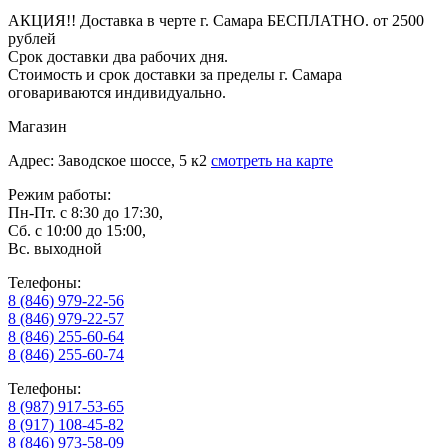
АКЦИЯ!! Доставка в черте г. Самара БЕСПЛАТНО. от 2500
рублей
Срок доставки два рабочих дня.
Стоимость и срок доставки за пределы г. Самара
оговариваются индивидуально.
Магазин
Адрес: Заводское шоссе, 5 к2
смотреть на карте
Режим работы:
Пн-Пт. с 8:30 до 17:30,
Сб. с 10:00 до 15:00,
Вс. выходной
Телефоны:
8 (846) 979-22-56
8 (846) 979-22-57
8 (846) 255-60-64
8 (846) 255-60-74
Телефоны:
8 (987) 917-53-65
8 (917) 108-45-82
8 (846) 973-58-09