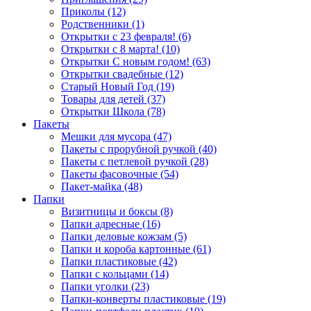
Приколы (12)
Родственники (1)
Открытки с 23 февраля! (6)
Открытки с 8 марта! (10)
Открытки С новым годом! (63)
Открытки свадебные (12)
Старый Новый Год (19)
Товары для детей (37)
Открытки Школа (78)
Пакеты
Мешки для мусора (47)
Пакеты с прорубной ручкой (40)
Пакеты с петлевой ручкой (28)
Пакеты фасовочные (54)
Пакет-майка (48)
Папки
Визитницы и боксы (8)
Папки адресные (16)
Папки деловые кожзам (5)
Папки и короба картонные (61)
Папки пластиковые (42)
Папки с кольцами (14)
Папки уголки (23)
Папки-конверты пластиковые (19)