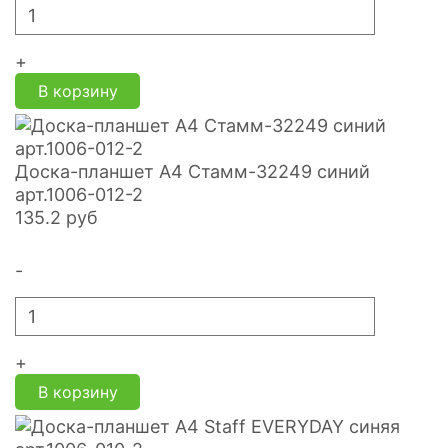
+
В корзину
Доска-планшет А4 Стамм-32249 синий
арт.1006-012-2
135.2
руб
-
+
В корзину