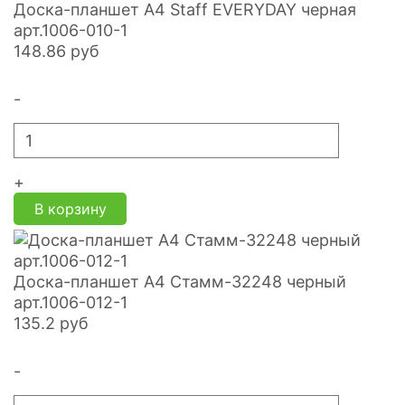
Доска-планшет А4 Staff EVERYDAY черная
арт.1006-010-1
148.86
руб
-
+
В корзину
Доска-планшет А4 Стамм-32248 черный
арт.1006-012-1
135.2
руб
-