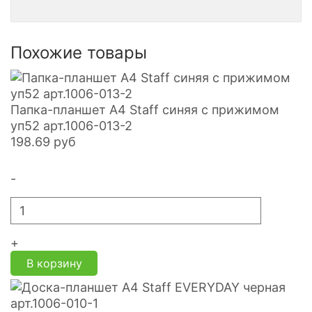
Похожие товары
Папка-планшет А4 Staff синяя с прижимом
уп52 арт.1006-013-2
198.69
руб
-
+
В корзину