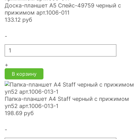
Доска-планшет А5 Спейс-49759 черный с
прижимом арт.1006-011
133.12
руб
-
+
В корзину
Папка-планшет А4 Staff черный с прижимом
уп52 арт.1006-013-1
198.69
руб
-