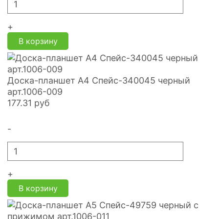
+
В корзину
Доска-планшет А4 Спейс-340045 черный
арт.1006-009
177.31
руб
-
+
В корзину