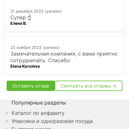
персонал, и с юмором))). Всё покажут,
расскажут. Других даже не хочется
21 декабря 2023 (yandex)
искать
Супер ☝️
Елена В.
23 ноября 2023 (yandex)
Замечательная компания, с вами приятно
сотрудничать. Спасибо
Elena Koroleva
Оставить отзыв
Смотреть все отзывы →
Популярные разделы
Каталог по алфавиту
Упаковка и одноразовая посуда