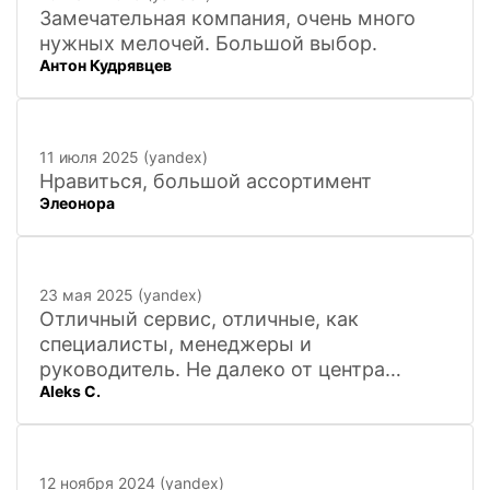
Замечательная компания, очень много
нужных мелочей. Большой выбор.
Антон Кудрявцев
11 июля 2025 (yandex)
Нравиться, большой ассортимент
Элеонора
23 мая 2025 (yandex)
Отличный сервис, отличные, как
специалисты, менеджеры и
руководитель. Не далеко от центра
Aleks C.
города, 20 минут
12 ноября 2024 (yandex)