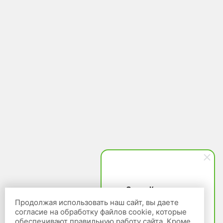
Ольга Кравченко
Здравствуйте! Готова помочь
Продолжая использовать наш сайт, вы даете
вам. Напишите мне, если у
согласие на обработку файлов cookie, которые
вас появятся вопросы.
обеспечивают правильную работу сайта. Кроме