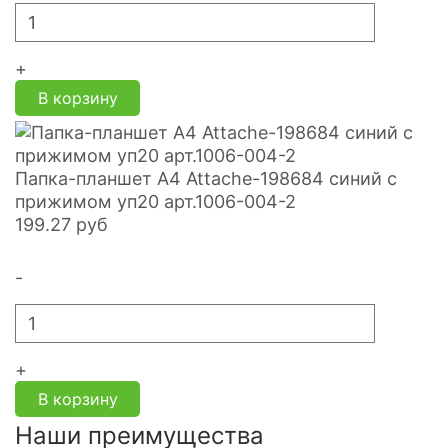
+
В корзину
Папка-планшет А4 Attache-198684 синий с
прижимом уп20 арт.1006-004-2
199.27
руб
-
+
В корзину
Наши преимущества