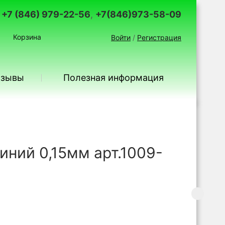
+7 (846) 979-22-56
,
+7(846)973-58-09
Корзина
Войти
/
Регистрация
тзывы
Полезная информация
иний 0,15мм арт.1009-