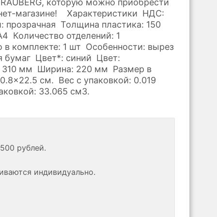
BRAUBERG, которую можно приобрести
нет-магазине! Характеристики НДС:
: прозрачная Толщина пластика: 150
4 Количество отделений: 1
 в комплекте: 1 шт Особенности: вырез
я бумаг Цвет*: синий Цвет:
 310 мм Ширина: 220 мм Размер в
30.8x22.5 см. Вес с упаковкой: 0.019
аковкой: 33.065 см3.
500 рублей.
риваются индивидуально.