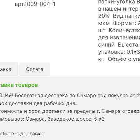
папки-уголка 
в нашем интер
20% Вид папки
мкм Формат: А
шт Количество
для извлечени
синий Высота:
упаковке: 0.1x
кг. Объём с уп
авка
Оплата
авка товаров
ЦИЯ! Бесплатная доставка по Самаре при покупке от 2
ок доставки два рабочих дня.
оимость и срок доставки за пределы г. Самара огова
мовывоз: Самара, Заводское шоссе, 5 к2
обнее о доставке