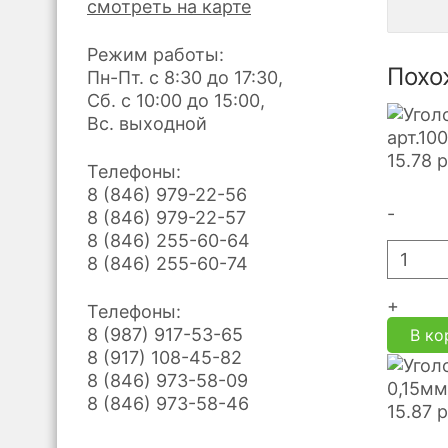
смотреть на карте
Режим работы:
Похо
Пн-Пт. с 8:30 до 17:30,
Сб. с 10:00 до 15:00,
Вс. выходной
арт.10
15.78
р
Телефоны:
8 (846) 979-22-56
-
8 (846) 979-22-57
8 (846) 255-60-64
8 (846) 255-60-74
+
Телефоны:
8 (987) 917-53-65
В ко
8 (917) 108-45-82
8 (846) 973-58-09
0,15мм
8 (846) 973-58-46
15.87
р