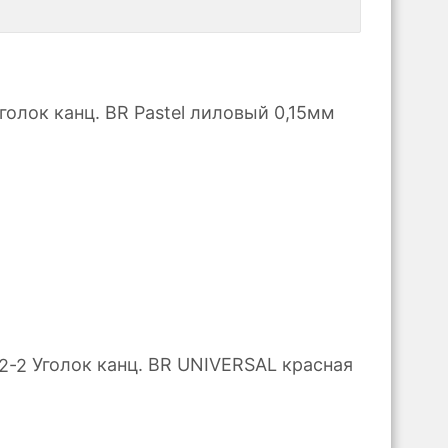
голок канц. BR Pastel лиловый 0,15мм
Уголок канц. BR UNIVERSAL красная