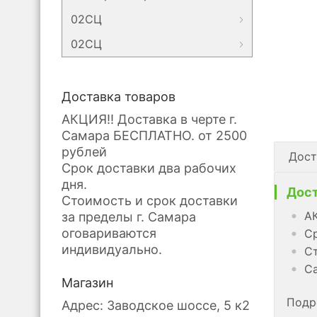
02СЦ
02СЦ
Доставка товаров
АКЦИЯ!! Доставка в черте г.
Самара БЕСПЛАТНО. от 2500
рублей
Дост
Срок доставки два рабочих
дня.
Дост
Стоимость и срок доставки
АК
за пределы г. Самара
оговариваются
Ср
индивидуально.
Ст
Са
Магазин
Подр
Адрес: Заводское шоссе, 5 к2