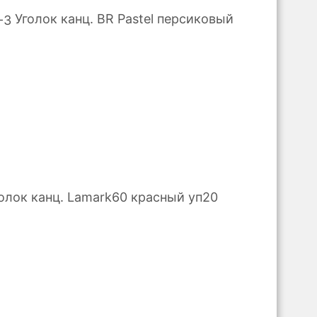
Уголок канц. BR Pastel персиковый
олок канц. Lamark60 красный уп20