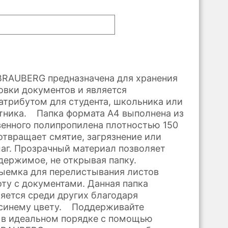
BRAUBERG предназначена для хранения
овки документов и является
трибутом для студента, школьника или
тника. Папка формата А4 выполнена из
енного полипропилена плотностью 150
отвращает смятие, загрязнение или
аг. Прозрачный материал позволяет
держимое, не открывая папку.
ыемка для перелистывания листов
оту с документами. Данная папка
яется среди других благодаря
синему цвету. Поддерживайте
 в идеальном порядке с помощью