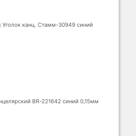
Уголок канц. Стамм-30949 синий
нцелярский BR-221642 синий 0,15мм