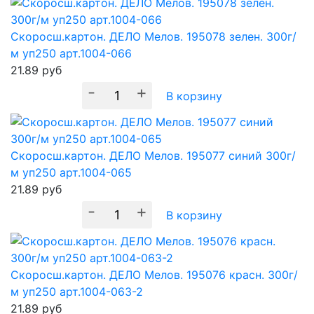
Скоросш.картон. ДЕЛО Мелов. 195078 зелен. 300г/
м уп250 арт.1004-066
21.89
руб
-
+
В корзину
Скоросш.картон. ДЕЛО Мелов. 195077 синий 300г/
м уп250 арт.1004-065
21.89
руб
-
+
В корзину
Скоросш.картон. ДЕЛО Мелов. 195076 красн. 300г/
м уп250 арт.1004-063-2
21.89
руб