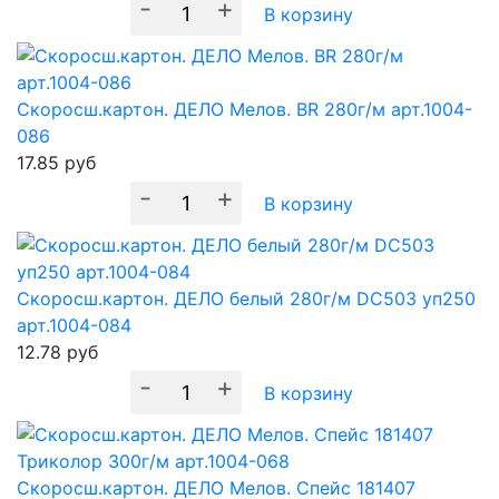
-
+
В корзину
Скоросш.картон. ДЕЛО Мелов. BR 280г/м арт.1004-
086
17.85
руб
-
+
В корзину
Скоросш.картон. ДЕЛО белый 280г/м DC503 уп250
арт.1004-084
12.78
руб
-
+
В корзину
Скоросш.картон. ДЕЛО Мелов. Спейс 181407