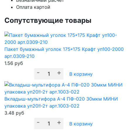
Безналичный расчет
Оплата картой
Сопутствующие товары
Пакет бумажный уголок 175*175 Крафт уп100-2000
арт.0309-210
1.56
руб
-
+
В корзину
Вкладыш-мультифора А-4 ПФ-020 30мкм МИНИ
упаковка уп20!!-2т арт.1003-022
3.48
руб
-
+
В корзину