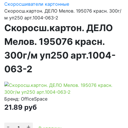
Скоросшиватели картонные
Скоросш.картон. ДЕЛО Мелов. 195076 красн. 300г/
м уп250 арт.1004-063-2
Скоросш.картон. ДЕЛО
Мелов. 195076 красн.
300г/м уп250 арт.1004-
063-2
Бренд: OfficeSpace
21.89
руб
-
+