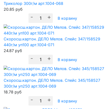
Триколор 300г/м арт.1004-068
20.85
руб
-
+
В корзину
Скоросш.картон. ДЕЛО Мелов. Спейс 347/158529
440г/м уп100 арт.1004-071
24.87
руб
-
+
В корзину
Скоросш.картон. ДЕЛО Мелов. Спейс 345/158527
300г/м уп250 арт.1004-069
18.78
руб
-
+
В корзину