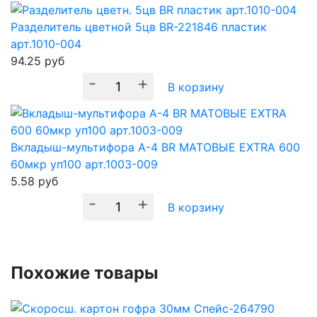
Разделитель цветной 5цв BR-221846 пластик
арт.1010-004
94.25
руб
-
+
В корзину
Вкладыш-мультифора A-4 BR МАТОВЫЕ EXTRA 600
60мкр уп100 арт.1003-009
5.58
руб
-
+
В корзину
Похожие товары