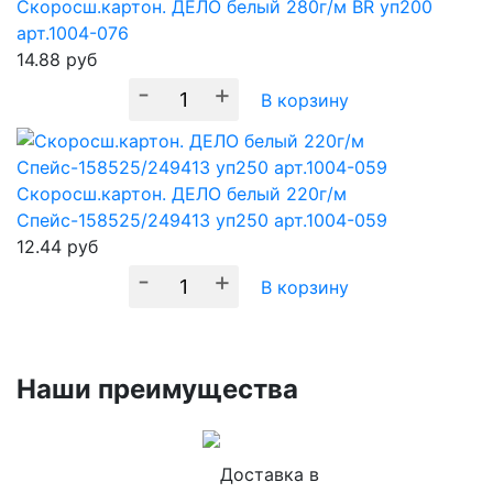
Скоросш.картон. ДЕЛО белый 280г/м BR уп200
арт.1004-076
14.88
руб
-
+
В корзину
Скоросш.картон. ДЕЛО белый 220г/м
Спейс-158525/249413 уп250 арт.1004-059
12.44
руб
-
+
В корзину
Наши преимущества