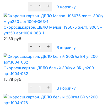
-
+
В корзину
Скоросш.картон. ДЕЛО Мелов. 195075 желт. 300г/м
уп250 арт.1004-063-1
21.89
руб
-
+
В корзину
Скоросш.картон. ДЕЛО белый 300г/м BR уп200
арт.1004-062
15.78
руб
-
+
В корзину