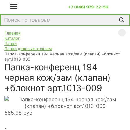
+7 (846) 979-22-56
Главная
Каталог
Папки
Папки деловые кожзам
Папка-конференц 194 черная кож/зам (клапан) +блокнот
арт.1013-009
Папка-конференц 194
черная кож/зам (клапан)
+блокнот арт.1013-009
565.98
руб
-