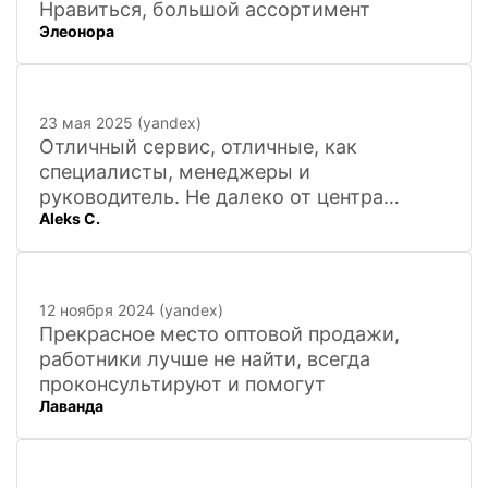
Нравиться, большой ассортимент
Элеонора
23 мая 2025 (yandex)
Отличный сервис, отличные, как
специалисты, менеджеры и
руководитель. Не далеко от центра
Aleks C.
города, 20 минут
12 ноября 2024 (yandex)
Прекрасное место оптовой продажи,
работники лучше не найти, всегда
проконсультируют и помогут
Лаванда