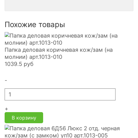
Похожие товары
Папка деловая коричневая кож/зам (на
молнии) арт.1013-010
1039.5
руб
-
+
В корзину