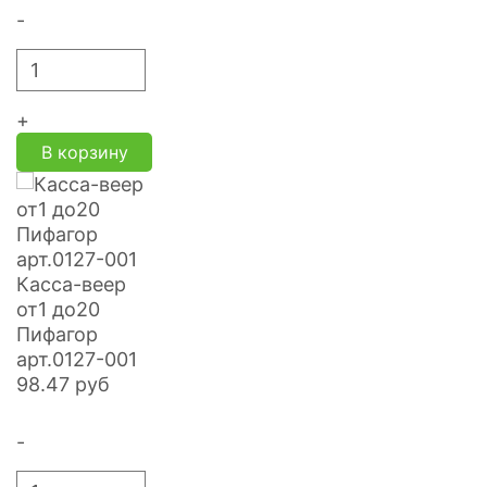
-
+
В корзину
Касса-веер
от1 до20
Пифагор
арт.0127-001
98.47
руб
-