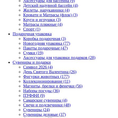
Аксессуары для бассейна (9)
Детский надувной бассейн (4)
Жилеты, нарукавники (4)
Кровати и Матрасы (флок) (3)
Круги и игрушки (3)
Матрасы пляжные (4)
Спорт (1)
Подарочная упаковка
Коробка подарочная (3)
Новогодняя упаковка (77)
Пакеты подарочные (47)
Сумки (19)
Аксессуары для упаковки подарков (28)
Сувениры и подарки
Символ 2026 (4)
День Святого Валентина (26)
Фигурки животных (177)
Коллекционирование (11)
Магниты, брелки и фенечки (56)
Наборы посуды (36)
ПУФФИ (9)
Самарские сувениры (4)
Свечи и подсвечники (48)
Сувениры (24)
Сувениры деловые (37)