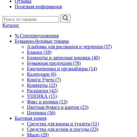
Отзывы
Полезная информация
Каталог
% Спецпредложения
Бумажно-беловые товары
Альбомы для рисования и черчения (37)
Бланки (18)
Блокноты и записные книжки (40)
Бумажная продукция (78)
Ежедневники и органайзеры (14)
Календари (6)
Книги Учета (7)
Конверты (22)
Раскраски (42)
УЦЕНКА (15)
Факс и ролики (13)
Цветная бумага и картон (23)
Ценники (36)
Бытовая химия
Средства для ванны и туалета (11)
Средства для кухни и посуды (23)
Мыло (29)