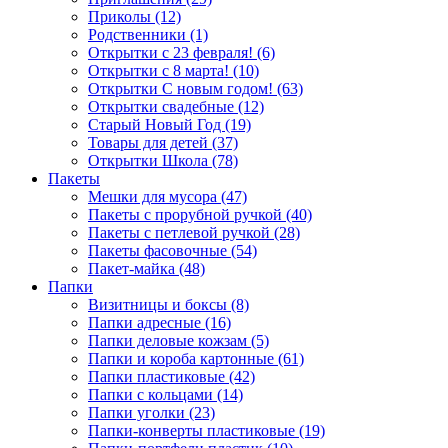
Приколы (12)
Родственники (1)
Открытки с 23 февраля! (6)
Открытки с 8 марта! (10)
Открытки С новым годом! (63)
Открытки свадебные (12)
Старый Новый Год (19)
Товары для детей (37)
Открытки Школа (78)
Пакеты
Мешки для мусора (47)
Пакеты с прорубной ручкой (40)
Пакеты с петлевой ручкой (28)
Пакеты фасовочные (54)
Пакет-майка (48)
Папки
Визитницы и боксы (8)
Папки адресные (16)
Папки деловые кожзам (5)
Папки и короба картонные (61)
Папки пластиковые (42)
Папки с кольцами (14)
Папки уголки (23)
Папки-конверты пластиковые (19)