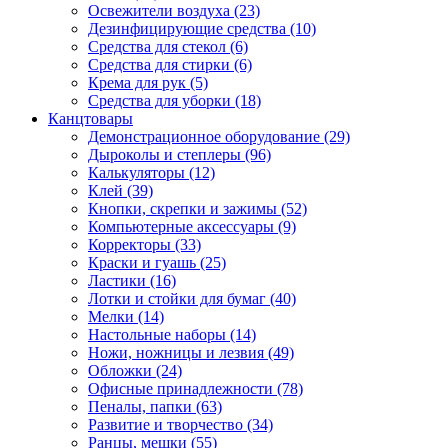
Освежители воздуха (23)
Дезинфицирующие средства (10)
Средства для стекол (6)
Средства для стирки (6)
Крема для рук (5)
Средства для уборки (18)
Канцтовары
Демонстрационное оборудование (29)
Дыроколы и степлеры (96)
Калькуляторы (12)
Клей (39)
Кнопки, скрепки и зажимы (52)
Компьютерные аксессуары (9)
Корректоры (33)
Краски и гуашь (25)
Ластики (16)
Лотки и стойки для бумаг (40)
Мелки (14)
Настольные наборы (14)
Ножи, ножницы и лезвия (49)
Обложки (24)
Офисные принадлежности (78)
Пеналы, папки (63)
Развитие и творчество (34)
Ранцы, мешки (55)