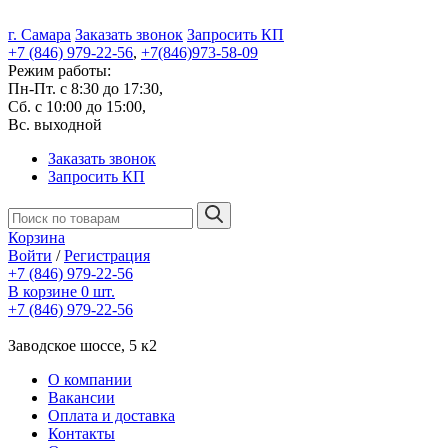
г. Самара
Заказать звонок
Запросить КП
+7 (846) 979-22-56
,
+7(846)973-58-09
Режим работы:
Пн-Пт. с 8:30 до 17:30,
Сб. с 10:00 до 15:00,
Вс. выходной
Заказать звонок
Запросить КП
Корзина
Войти
/
Регистрация
+7 (846) 979-22-56
В корзине 0 шт.
+7 (846) 979-22-56
Заводское шоссе, 5 к2
О компании
Вакансии
Оплата и доставка
Контакты