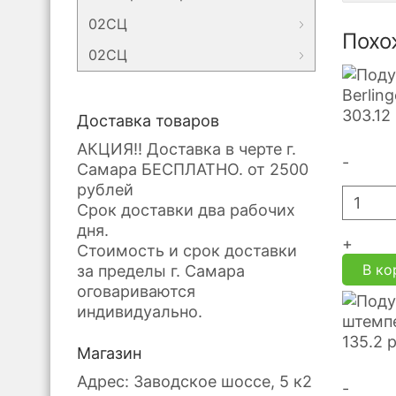
02СЦ
Похо
02СЦ
Berlin
303.12
Доставка товаров
АКЦИЯ!! Доставка в черте г.
-
Самара БЕСПЛАТНО. от 2500
рублей
Срок доставки два рабочих
дня.
+
Стоимость и срок доставки
В ко
за пределы г. Самара
оговариваются
индивидуально.
штемпе
135.2
Магазин
Адрес: Заводское шоссе, 5 к2
-