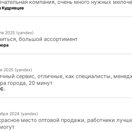
чательная компания, очень много нужных мелоч
н Кудрявцев
ля 2025 (yandex)
виться, большой ассортимент
нора
я 2025 (yandex)
чный сервис, отличные, как специалисты, менед
ра города, 20 минут
 C.
ября 2024 (yandex)
расное место оптовой продажи, работники лучше
могут