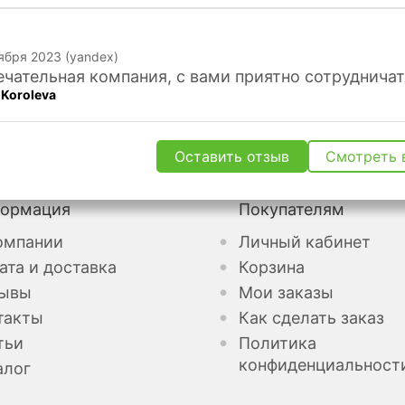
ября 2023 (yandex)
чательная компания, с вами приятно сотрудничат
 Koroleva
Оставить отзыв
Смотреть 
ормация
Покупателям
омпании
Личный кабинет
ата и доставка
Корзина
ывы
Мои заказы
такты
Как сделать заказ
тьи
Политика
конфиденциальност
алог