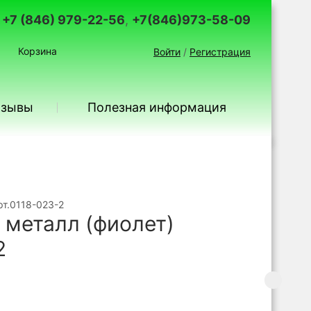
+7 (846) 979-22-56
,
+7(846)973-58-09
Корзина
Войти
/
Регистрация
тзывы
Полезная информация
т.0118-023-2
металл (фиолет)
2