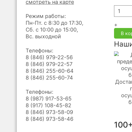
смотреть на карте
Режим работы:
Пн-Пт. с 8:30 до 17:30,
+
Сб. с 10:00 до 15:00,
В ко
Вс. выходной
Наши
Телефоны:
8 (846) 979-22-56
8 (846) 979-22-57
8 (846) 255-60-64
8 (846) 255-60-74
Доста
Телефоны:
осу
8 (987) 917-53-65
б
8 (917) 108-45-82
8 (846) 973-58-09
8 (846) 973-58-46
100+