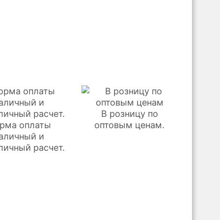
В розницу по
рма оплаты
оптовым ценам.
аличный и
личный расчет.