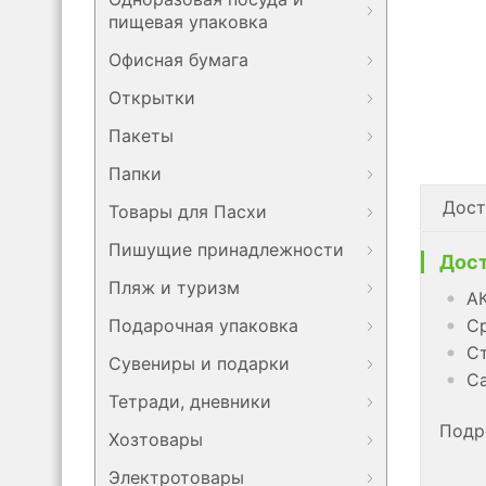
пищевая упаковка
Офисная бумага
Открытки
Пакеты
Папки
Дост
Товары для Пасхи
Пишущие принадлежности
Дост
Пляж и туризм
АК
Подарочная упаковка
Ср
Ст
Сувениры и подарки
Са
Тетради, дневники
Подр
Хозтовары
Электротовары