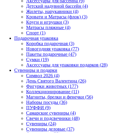
Аксессуары для бассейна (9)
Детский надувной бассейн (4)
Жилеты, нарукавники (4)
Кровати и Матрасы (флок) (3)
Круги и игрушки (3)
Матрасы пляжные (4)
Спорт (1)
Подарочная упаковка
Коробка подарочная (3)
Новогодняя упаковка (77)
Пакеты подарочные (47)
Сумки (19)
Аксессуары для упаковки подарков (28)
Сувениры и подарки
Символ 2026 (4)
День Святого Валентина (26)
Фигурки животных (177)
Коллекционирование (11)
Магниты, брелки и фенечки (56)
Наборы посуды (36)
ПУФФИ (9)
Самарские сувениры (4)
Свечи и подсвечники (48)
Сувениры (24)
Сувениры деловые (37)