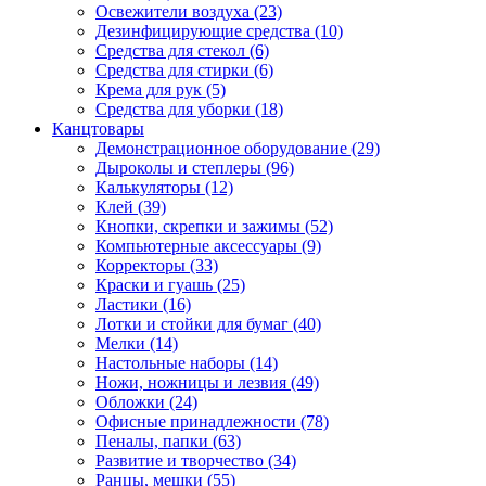
Освежители воздуха (23)
Дезинфицирующие средства (10)
Средства для стекол (6)
Средства для стирки (6)
Крема для рук (5)
Средства для уборки (18)
Канцтовары
Демонстрационное оборудование (29)
Дыроколы и степлеры (96)
Калькуляторы (12)
Клей (39)
Кнопки, скрепки и зажимы (52)
Компьютерные аксессуары (9)
Корректоры (33)
Краски и гуашь (25)
Ластики (16)
Лотки и стойки для бумаг (40)
Мелки (14)
Настольные наборы (14)
Ножи, ножницы и лезвия (49)
Обложки (24)
Офисные принадлежности (78)
Пеналы, папки (63)
Развитие и творчество (34)
Ранцы, мешки (55)