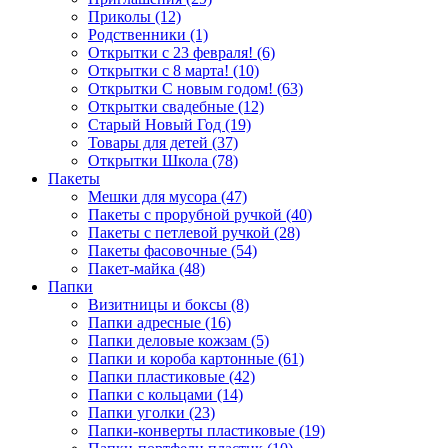
Приколы (12)
Родственники (1)
Открытки с 23 февраля! (6)
Открытки с 8 марта! (10)
Открытки С новым годом! (63)
Открытки свадебные (12)
Старый Новый Год (19)
Товары для детей (37)
Открытки Школа (78)
Пакеты
Мешки для мусора (47)
Пакеты с прорубной ручкой (40)
Пакеты с петлевой ручкой (28)
Пакеты фасовочные (54)
Пакет-майка (48)
Папки
Визитницы и боксы (8)
Папки адресные (16)
Папки деловые кожзам (5)
Папки и короба картонные (61)
Папки пластиковые (42)
Папки с кольцами (14)
Папки уголки (23)
Папки-конверты пластиковые (19)