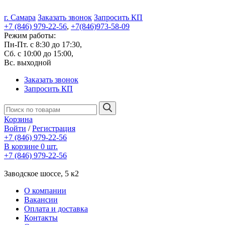
г. Самара
Заказать звонок
Запросить КП
+7 (846) 979-22-56
,
+7(846)973-58-09
Режим работы:
Пн-Пт. с 8:30 до 17:30,
Сб. с 10:00 до 15:00,
Вс. выходной
Заказать звонок
Запросить КП
Корзина
Войти
/
Регистрация
+7 (846) 979-22-56
В корзине 0 шт.
+7 (846) 979-22-56
Заводское шоссе, 5 к2
О компании
Вакансии
Оплата и доставка
Контакты