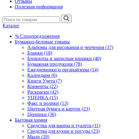
Отзывы
Полезная информация
Каталог
% Спецпредложения
Бумажно-беловые товары
Альбомы для рисования и черчения (37)
Бланки (18)
Блокноты и записные книжки (40)
Бумажная продукция (78)
Ежедневники и органайзеры (14)
Календари (6)
Книги Учета (7)
Конверты (22)
Раскраски (42)
УЦЕНКА (15)
Факс и ролики (13)
Цветная бумага и картон (23)
Ценники (36)
Бытовая химия
Средства для ванны и туалета (11)
Средства для кухни и посуды (23)
Мыло (29)