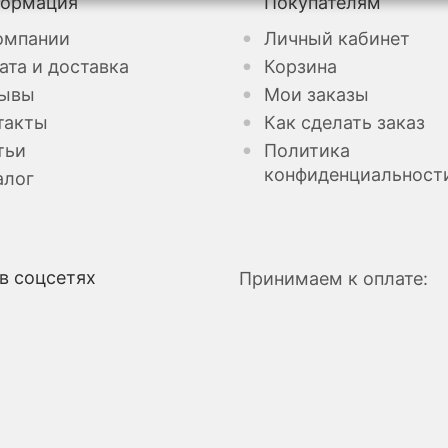
ормация
Покупателям
омпании
Личный кабинет
ата и доставка
Корзина
ывы
Мои заказы
такты
Как сделать заказ
тьи
Политика
конфиденциальност
алог
в соцсетях
Принимаем к оплате: