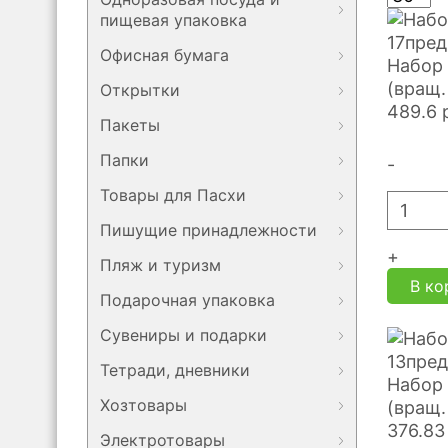
пищевая упаковка
Офисная бумага
Набор
(вращ.
Открытки
489.6
Пакеты
Папки
-
Товары для Пасхи
Пишущие принадлежности
+
Пляж и туризм
В ко
Подарочная упаковка
Сувениры и подарки
Тетради, дневники
Набор
Хозтовары
(вращ.
376.83
Электротовары