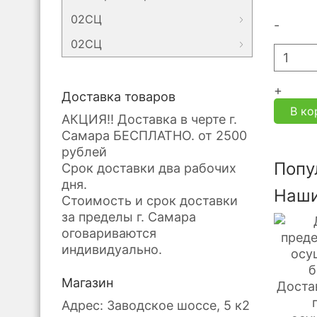
02СЦ
-
02СЦ
+
Доставка товаров
В ко
АКЦИЯ!! Доставка в черте г.
Самара БЕСПЛАТНО. от 2500
рублей
Попу
Срок доставки два рабочих
дня.
Наши
Стоимость и срок доставки
за пределы г. Самара
оговариваются
индивидуально.
Магазин
Доста
Адрес: Заводское шоссе, 5 к2