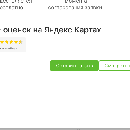
ществляется
момента
есплатно.
согласования заявки.
 оценок на Яндекс.Картах
Оставить отзыв
Смотреть 