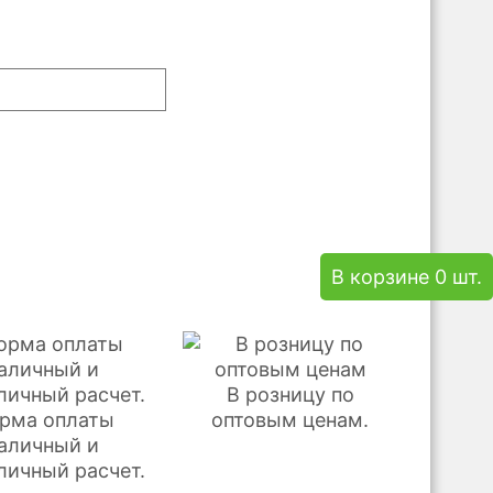
В корзине 0 шт.
В розницу по
рма оплаты
оптовым ценам.
аличный и
личный расчет.