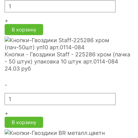
+
В корзину
Кнопки - Гвоздики Staff - 225286 хром (пачка
- 50 штук) упаковка 10 штук арт.0114-084
24.03
руб
-
+
В корзину