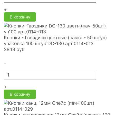
+
В корзину
Кнопки - Гвоздики цветные (пачка - 50 штук)
упаковка 100 штук DC-130 арт.0114-013
28.19
руб
-
+
В корзину
Кнопки канцелярские 12мм Спейс (пачка - 100