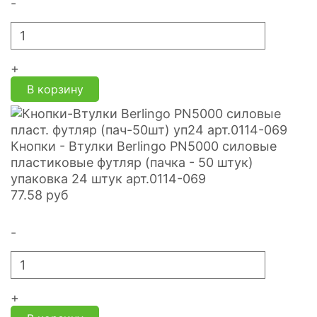
-
+
В корзину
Кнопки - Втулки Berlingo PN5000 силовые
пластиковые футляр (пачка - 50 штук)
упаковка 24 штук арт.0114-069
77.58
руб
-
+