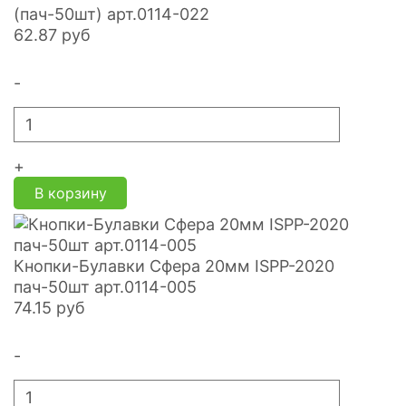
(пач-50шт) арт.0114-022
62.87
руб
-
+
В корзину
Кнопки-Булавки Сфера 20мм ISPP-2020
пач-50шт арт.0114-005
74.15
руб
-