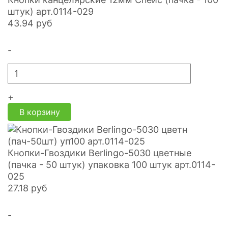
штук) арт.0114-029
43.94
руб
-
+
В корзину
Кнопки-Гвоздики Berlingo-5030 цветные
(пачка - 50 штук) упаковка 100 штук арт.0114-
025
27.18
руб
-