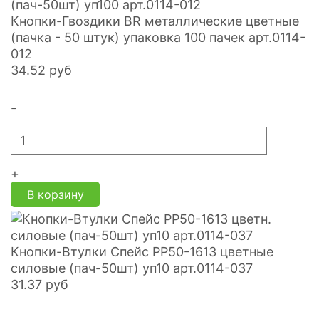
Кнопки-Гвоздики BR металлические цветные
(пачка - 50 штук) упаковка 100 пачек арт.0114-
012
34.52
руб
-
+
В корзину
Кнопки-Втулки Спейс PP50-1613 цветные
силовые (пач-50шт) уп10 арт.0114-037
31.37
руб