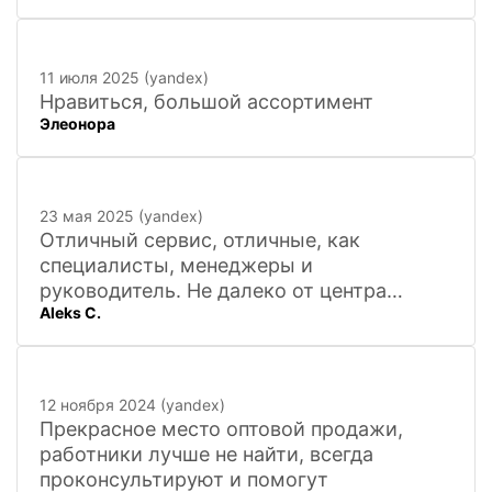
11 июля 2025 (yandex)
Нравиться, большой ассортимент
Элеонора
23 мая 2025 (yandex)
Отличный сервис, отличные, как
специалисты, менеджеры и
руководитель. Не далеко от центра
Aleks C.
города, 20 минут
12 ноября 2024 (yandex)
Прекрасное место оптовой продажи,
работники лучше не найти, всегда
проконсультируют и помогут