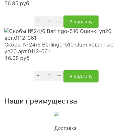
56.85
руб
-
+
В корзину
Скобы №24/6 Berlingo-510 Оцинкованные
уп20 арт.0112-061
46.08
руб
-
+
В корзину
Наши преимущества