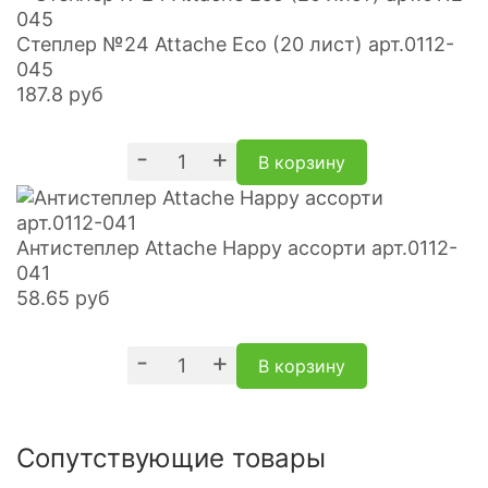
Степлер №24 Attache Eco (20 лист) арт.0112-
045
187.8
руб
-
+
В корзину
Антистеплер Attache Happy ассорти арт.0112-
041
58.65
руб
-
+
В корзину
Сопутствующие товары