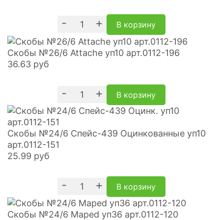
-
+
В корзину
Скобы №26/6 Attache уп10 арт.0112-196
36.63
руб
-
+
В корзину
Скобы №24/6 Спейс-439 Оцинкованные уп10
арт.0112-151
25.99
руб
-
+
В корзину
Скобы №24/6 Maped уп36 арт.0112-120