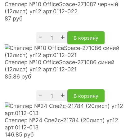
Степлер №10 OfficeSpace-271087 черный
(12лист) уп12 арт.0112-022
87
руб
-
+
В корзину
Степлер №10 OfficeSpace-271086 синий
(12лист) уп12 арт.0112-021
85.86
руб
-
+
В корзину
Степлер №24 Спейс-21784 (20лист) уп12
арт.0112-013
146.85
руб