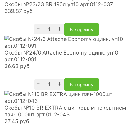
Скобы №23/23 BR 190л уп10 арт.0112-037
339.87
руб
-
+
В корзину
Скобы №24/6 Attache Economy оцинк. уп10
арт.0112-091
36.63
руб
-
+
В корзину
Скобы №10 BR EXTRA с цинковым покрытием
пач-1000шт арт.0112-043
27.45
руб