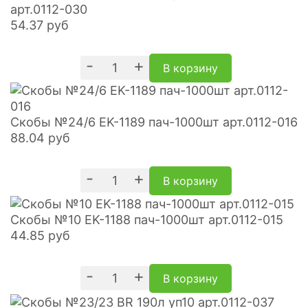
арт.0112-030
54.37
руб
-
+
В корзину
Скобы №24/6 EK-1189 пач-1000шт арт.0112-016
88.04
руб
-
+
В корзину
Скобы №10 EK-1188 пач-1000шт арт.0112-015
44.85
руб
-
+
В корзину