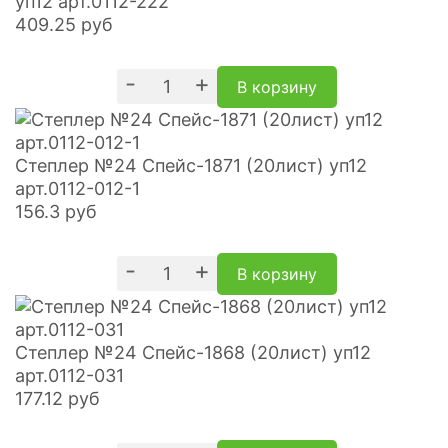
уп12 арт.0112-222
409.25
руб
-
+
В корзину
Степлер №24 Спейс-1871 (20лист) уп12
арт.0112-012-1
156.3
руб
-
+
В корзину
Степлер №24 Спейс-1868 (20лист) уп12
арт.0112-031
177.12
руб