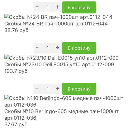
-
+
В корзину
Скобы №24 BR пач-1000шт арт.0112-044
38.76
руб
-
+
В корзину
Скобы №23/10 Deli E0015 уп10 арт.0112-009
103.7
руб
-
+
В корзину
Скобы №10 Berlingo-605 медные пач-1000шт
арт.0112-036
37.67
руб