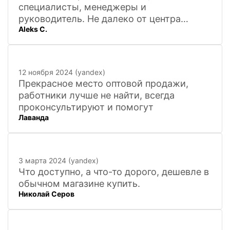
специалисты, менеджеры и
руководитель. Не далеко от центра
Aleks C.
города, 20 минут
12 ноября 2024 (yandex)
Прекрасное место оптовой продажи,
работники лучше не найти, всегда
проконсультируют и помогут
Лаванда
3 марта 2024 (yandex)
Что доступно, а что-то дорого, дешевле в
обычном магазине купить.
Николай Серов