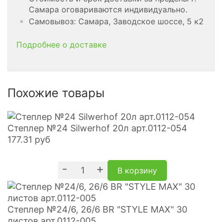
Самара оговариваются индивидуально.
Самовывоз: Самара, Заводское шоссе, 5 к2
Подробнее о доставке
Похожие товары
Степлер №24 Silwerhof 20л арт.0112-054
177.31
руб
-
+
В корзину
Степлер №24/6, 26/6 BR "STYLE MAX" 30
листов арт.0112-005