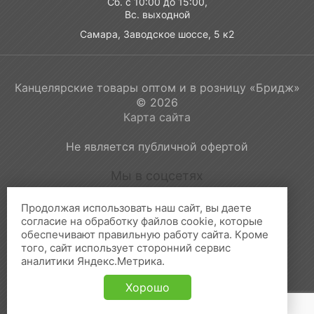
Сб. с 10:00 до 15:00,
Вс. выходной
Самара, Заводское шоссе, 5 к2
Канцелярские товары оптом и в розницу «Бридж»
© 2026
Карта сайта
Не является публичной офертой
Мы в соцсетях
Продолжая использовать наш сайт, вы даете
согласие на обработку файлов cookie, которые
обеспечивают правильную работу сайта. Кроме
Принимаем к оплате:
того, сайт использует сторонний сервис
аналитики Яндекс.Метрика.
Хорошо
Создание и продвижение сайта