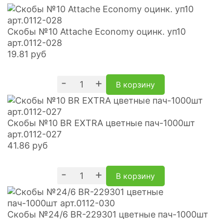
Скобы №10 Attache Economy оцинк. уп10
арт.0112-028
19.81
руб
-
+
В корзину
Скобы №10 BR EXTRA цветные пач-1000шт
арт.0112-027
41.86
руб
-
+
В корзину
Скобы №24/6 BR-229301 цветные пач-1000шт