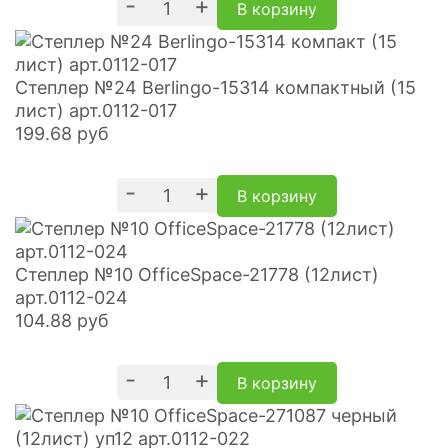
-
+
В корзину
Степлер №24 Berlingo-15314 компактный (15
лист) арт.0112-017
199.68
руб
-
+
В корзину
Степлер №10 OfficeSpace-21778 (12лист)
арт.0112-024
104.88
руб
-
+
В корзину