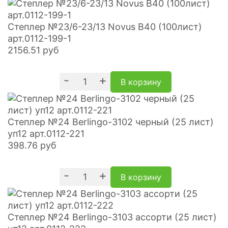
Степлер №23/6-23/13 Novus В40 (100лист)
арт.0112-199-1
2156.51
руб
-
+
В корзину
Степлер №24 Berlingo-3102 черный (25 лист)
уп12 арт.0112-221
398.76
руб
-
+
В корзину
Степлер №24 Berlingo-3103 ассорти (25 лист)