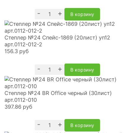
-
+
В корзину
Степлер №24 Спейс-1869 (20лист) уп12
арт.0112-012-2
156.3
руб
-
+
В корзину
Степлер №24 BR Office черный (30лист)
арт.0112-010
397.86
руб
-
+
В корзину