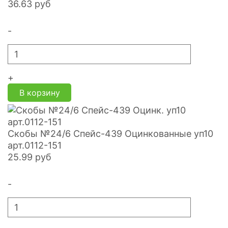
36.63
руб
-
+
В корзину
Скобы №24/6 Спейс-439 Оцинкованные уп10
арт.0112-151
25.99
руб
-