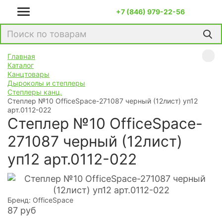
+7 (846) 979-22-56
Главная
Каталог
Канцтовары
Дыроколы и степлеры
Степлеры канц.
Степлер №10 OfficeSpace-271087 черный (12лист) уп12
арт.0112-022
Степлер №10 OfficeSpace-
271087 черный (12лист)
уп12 арт.0112-022
Бренд: OfficeSpace
87
руб