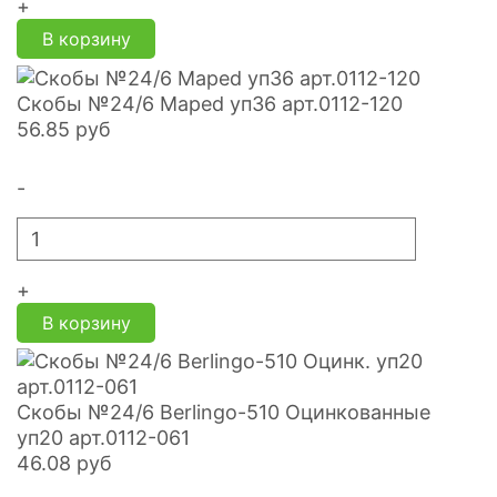
+
В корзину
Скобы №24/6 Maped уп36 арт.0112-120
56.85
руб
-
+
В корзину
Скобы №24/6 Berlingo-510 Оцинкованные
уп20 арт.0112-061
46.08
руб