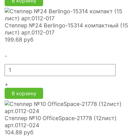
В корзину
Степлер №24 Berlingo-15314 компактный (15
лист) арт.0112-017
199.68
руб
-
+
В корзину
Степлер №10 OfficeSpace-21778 (12лист)
арт.0112-024
104.88
руб