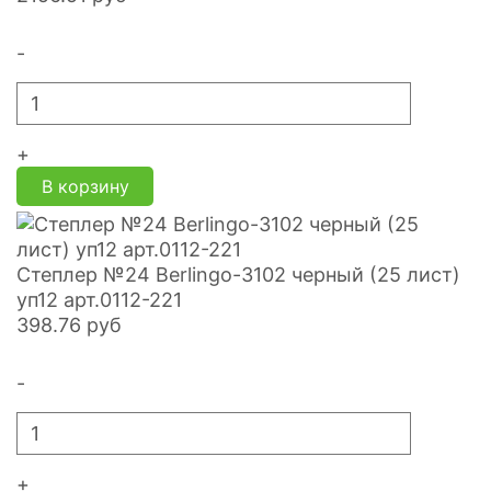
-
+
В корзину
Степлер №24 Berlingo-3102 черный (25 лист)
уп12 арт.0112-221
398.76
руб
-
+