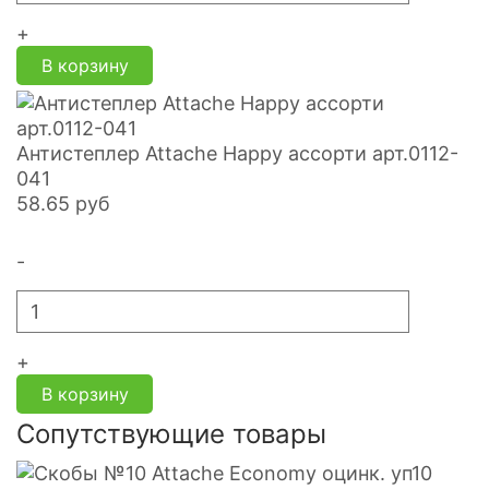
+
В корзину
Антистеплер Attache Happy ассорти арт.0112-
041
58.65
руб
-
+
В корзину
Сопутствующие товары