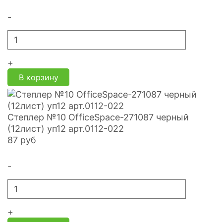
-
+
В корзину
Степлер №10 OfficeSpace-271087 черный
(12лист) уп12 арт.0112-022
87
руб
-
+