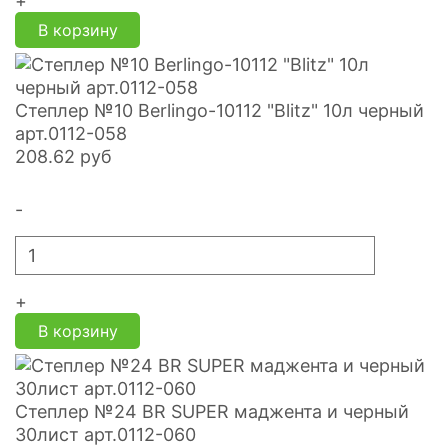
+
В корзину
Степлер №10 Berlingo-10112 "Blitz" 10л черный
арт.0112-058
208.62
руб
-
+
В корзину
Степлер №24 BR SUPER маджента и черный
30лист арт.0112-060