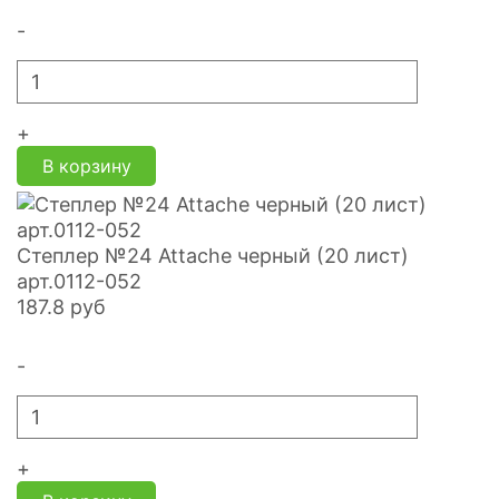
-
+
В корзину
Степлер №24 Attache черный (20 лист)
арт.0112-052
187.8
руб
-
+