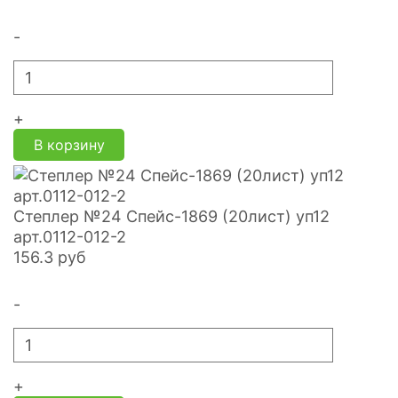
-
+
В корзину
Степлер №24 Спейс-1869 (20лист) уп12
арт.0112-012-2
156.3
руб
-
+