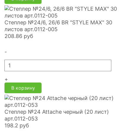
Степлер №24/6, 26/6 BR "STYLE MAX" 30
листов арт.0112-005
208.86
руб
-
+
В корзину
Степлер №24 Attache черный (20 лист)
арт.0112-053
198.2
руб