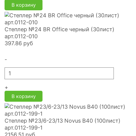
В корзину
Степлер №24 BR Office черный (30лист)
арт.0112-010
397.86
руб
-
+
В корзину
Степлер №23/6-23/13 Novus В40 (100лист)
арт.0112-199-1
2156.51
руб