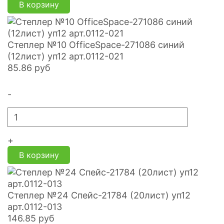
В корзину
Степлер №10 OfficeSpace-271086 синий
(12лист) уп12 арт.0112-021
85.86
руб
-
+
В корзину
Степлер №24 Спейс-21784 (20лист) уп12
арт.0112-013
146.85
руб