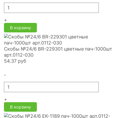
+
В корзину
Скобы №24/6 BR-229301 цветные пач-1000шт
арт.0112-030
54.37
руб
-
+
В корзину