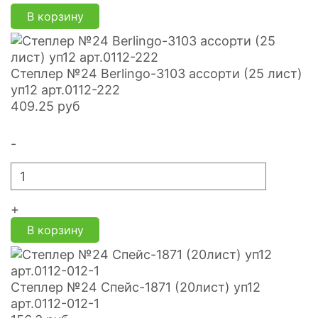
В корзину
Степлер №24 Berlingo-3103 ассорти (25 лист)
уп12 арт.0112-222
409.25
руб
-
+
В корзину
Степлер №24 Спейс-1871 (20лист) уп12
арт.0112-012-1