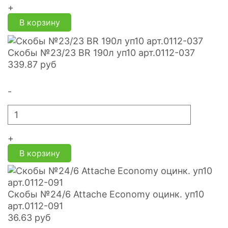
+
В корзину
Скобы №23/23 BR 190л уп10 арт.0112-037
339.87
руб
-
+
В корзину
Скобы №24/6 Attache Economy оцинк. уп10
арт.0112-091
36.63
руб