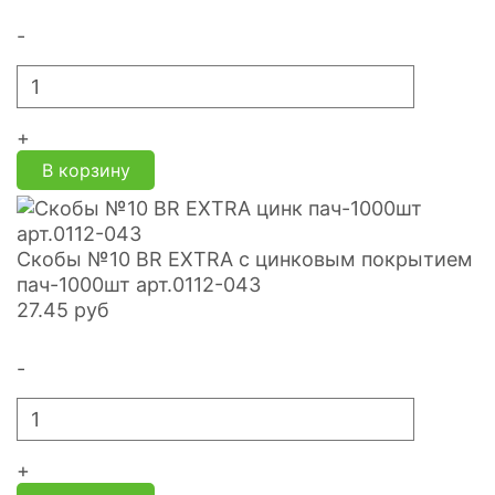
-
+
В корзину
Скобы №10 BR EXTRA с цинковым покрытием
пач-1000шт арт.0112-043
27.45
руб
-
+