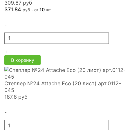
309.87
руб
371.84
10
руб
- от
шт
-
+
В корзину
Степлер №24 Attache Eco (20 лист) арт.0112-
045
187.8
руб
-