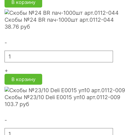
В корзину
Скобы №24 BR пач-1000шт арт.0112-044
38.76
руб
-
+
В корзину
Скобы №23/10 Deli E0015 уп10 арт.0112-009
103.7
руб
-