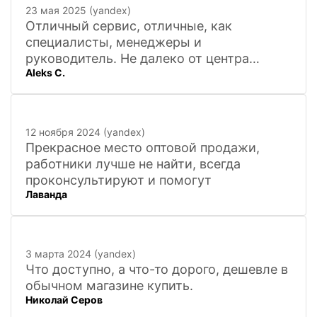
23 мая 2025 (yandex)
Отличный сервис, отличные, как
специалисты, менеджеры и
руководитель. Не далеко от центра
Aleks C.
города, 20 минут
12 ноября 2024 (yandex)
Прекрасное место оптовой продажи,
работники лучше не найти, всегда
проконсультируют и помогут
Лаванда
3 марта 2024 (yandex)
Что доступно, а что-то дорого, дешевле в
обычном магазине купить.
Николай Серов