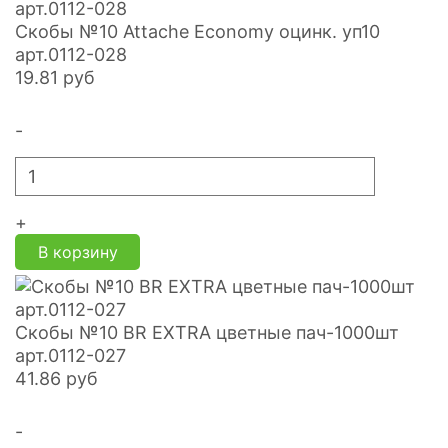
Скобы №10 Attache Economy оцинк. уп10
арт.0112-028
19.81
руб
-
+
В корзину
Скобы №10 BR EXTRA цветные пач-1000шт
арт.0112-027
41.86
руб
-