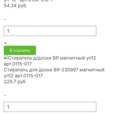
54.34
руб
-
+
В корзину
Стиратель для доски BR-230997 магнитный
уп12 арт.0115-017
229.7
руб
-