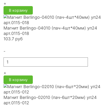
+
В корзину
Магнит Berlingo-04010 (пач-4шт*40мм) уп24
арт.0115-018
103.7
руб
-
+
В корзину
Магнит Berlingo-02010 (пач-6шт*20мм) уп24
арт.0115-012