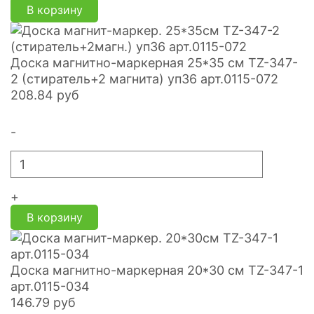
В корзину
Доска магнитно-маркерная 25*35 см TZ-347-
2 (стиратель+2 магнита) уп36 арт.0115-072
208.84
руб
-
+
В корзину
Доска магнитно-маркерная 20*30 см TZ-347-1
арт.0115-034
146.79
руб