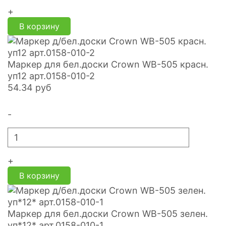
+
В корзину
Маркер для бел.доски Crown WB-505 красн.
уп12 арт.0158-010-2
54.34
руб
-
+
В корзину
Маркер для бел.доски Crown WB-505 зелен.
уп*12* арт.0158-010-1