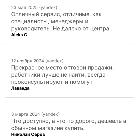
23 мая 2025 (yandex)
Отличный сервис, отличные, как
специалисты, менеджеры и
руководитель. Не далеко от центра
Aleks C.
города, 20 минут
12 ноября 2024 (yandex)
Прекрасное место оптовой продажи,
работники лучше не найти, всегда
проконсультируют и помогут
Лаванда
3 марта 2024 (yandex)
Что доступно, а что-то дорого, дешевле в
обычном магазине купить.
Николай Серов