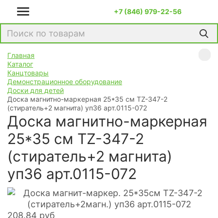
+7 (846) 979-22-56
Главная
Каталог
Канцтовары
Демонстрационное оборудование
Доски для детей
Доска магнитно-маркерная 25*35 см TZ-347-2
(стиратель+2 магнита) уп36 арт.0115-072
Доска магнитно-маркерная
25*35 см TZ-347-2
(стиратель+2 магнита)
уп36 арт.0115-072
208.84
руб