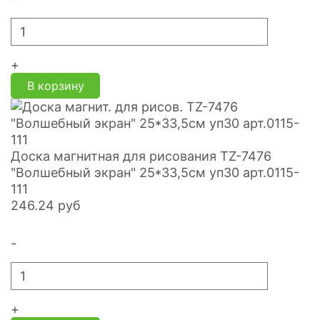
+
В корзину
Доска магнитная для рисования TZ-7476
"Волшебный экран" 25*33,5см уп30 арт.0115-
111
246.24
руб
-
+