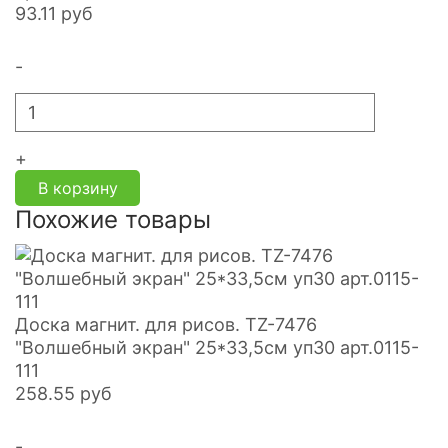
93.11
руб
-
+
В корзину
Похожие товары
Доска магнит. для рисов. TZ-7476
"Волшебный экран" 25*33,5см уп30 арт.0115-
111
258.55
руб
-