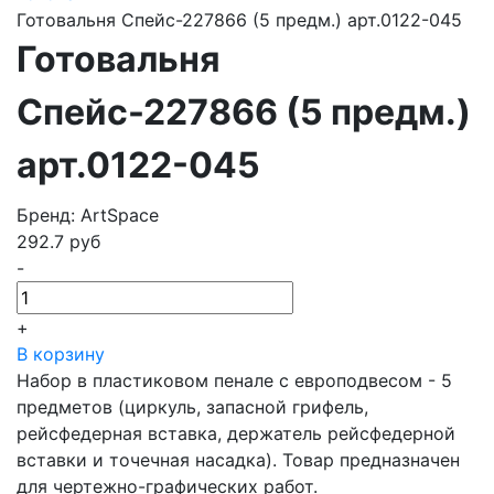
Готовальня Спейс-227866 (5 предм.) арт.0122-045
Готовальня
Спейс-227866 (5 предм.)
арт.0122-045
Бренд: ArtSpace
292.7
руб
-
+
В корзину
Набор в пластиковом пенале с европодвесом - 5
предметов (циркуль, запасной грифель,
рейсфедерная вставка, держатель рейсфедерной
вставки и точечная насадка). Товар предназначен
для чертежно-графических работ.