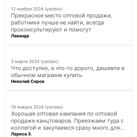
12 ноября 2024 (yandex)
Прекрасное место оптовой продажи,
работники лучше не найти, всегда
проконсультируют и помогут
Лаванда
3 марта 2024 (yandex)
Что доступно, а что-то дорого, дешевле в
обычном магазине купить.
Николай Серов
19 января 2024 (yandex)
Хорошая оптовая кампания по оптовой
продаже канцтоваров. Приезжаем туда с
коллегой и закупаемся сразу много для
Лариса З.
офиса. Удобно. Есть практически всё, что