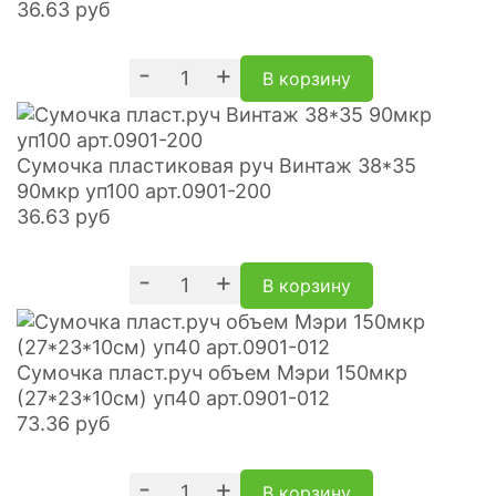
36.63
руб
-
+
В корзину
Сумочка пластиковая руч Винтаж 38*35
90мкр уп100 арт.0901-200
36.63
руб
-
+
В корзину
Сумочка пласт.руч объем Мэри 150мкр
(27*23*10см) уп40 арт.0901-012
73.36
руб
-
+
В корзину