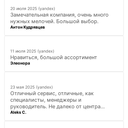
и доставкой!
20 июля 2025 (yandex)
Замечательная компания, очень много
нужных мелочей. Большой выбор.
Антон Кудрявцев
11 июля 2025 (yandex)
Нравиться, большой ассортимент
Элеонора
23 мая 2025 (yandex)
Отличный сервис, отличные, как
специалисты, менеджеры и
руководитель. Не далеко от центра
Aleks C.
города, 20 минут