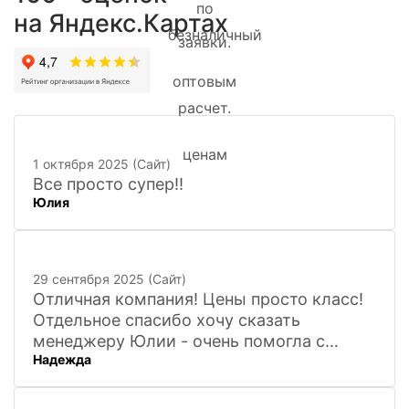
на Яндекс.Картах
1 октября 2025 (Сайт)
Все просто супер!!
Юлия
29 сентября 2025 (Сайт)
Отличная компания! Цены просто класс!
Отдельное спасибо хочу сказать
менеджеру Юлии - очень помогла с
Надежда
покупкой и доставкой сувенирных
фигурок! Буду ждать новинок и покупать
в дальнейшем. Очень довольна покупкой