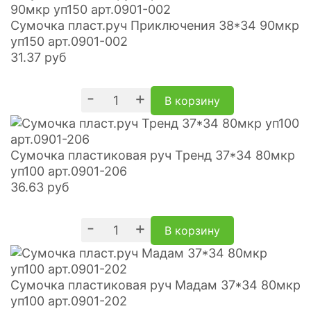
Сумочка пласт.руч Приключения 38*34 90мкр
уп150 арт.0901-002
31.37
руб
-
+
В корзину
Сумочка пластиковая руч Тренд 37*34 80мкр
уп100 арт.0901-206
36.63
руб
-
+
В корзину
Сумочка пластиковая руч Мадам 37*34 80мкр
уп100 арт.0901-202