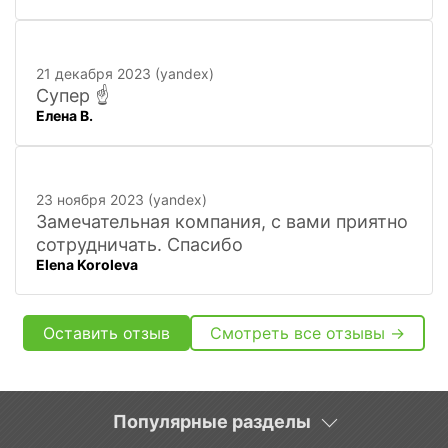
нужно, и по хорошим ценам. Вежливый
персонал, и с юмором))). Всё покажут,
расскажут. Других даже не хочется
21 декабря 2023 (yandex)
искать
Супер ☝️
Елена В.
23 ноября 2023 (yandex)
Замечательная компания, с вами приятно
сотрудничать. Спасибо
Elena Koroleva
Оставить отзыв
Смотреть все отзывы →
Популярные разделы