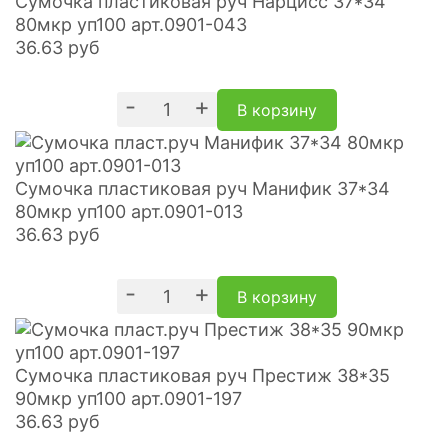
Сумочка пластиковая руч Нарцисс 37*34
80мкр уп100 арт.0901-043
36.63
руб
-
+
В корзину
Сумочка пластиковая руч Манифик 37*34
80мкр уп100 арт.0901-013
36.63
руб
-
+
В корзину
Сумочка пластиковая руч Престиж 38*35
90мкр уп100 арт.0901-197
36.63
руб