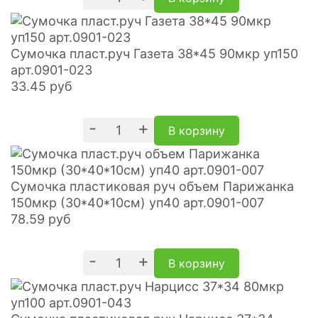
Сумочка пласт.руч Газета 38*45 90мкр уп150
арт.0901-023
33.45
руб
-
+
В корзину
Сумочка пластиковая руч объем Парижанка
150мкр (30*40*10см) уп40 арт.0901-007
78.59
руб
-
+
В корзину