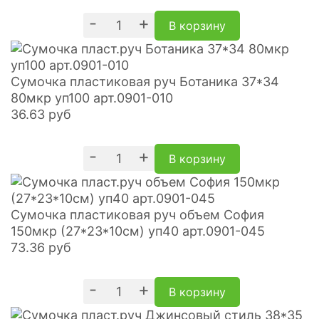
-
+
В корзину
Сумочка пластиковая руч Ботаника 37*34
80мкр уп100 арт.0901-010
36.63
руб
-
+
В корзину
Сумочка пластиковая руч объем София
150мкр (27*23*10см) уп40 арт.0901-045
73.36
руб
-
+
В корзину