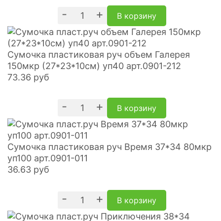
-
+
В корзину
Сумочка пластиковая руч объем Галерея
150мкр (27*23*10см) уп40 арт.0901-212
73.36
руб
-
+
В корзину
Сумочка пластиковая руч Время 37*34 80мкр
уп100 арт.0901-011
36.63
руб
-
+
В корзину