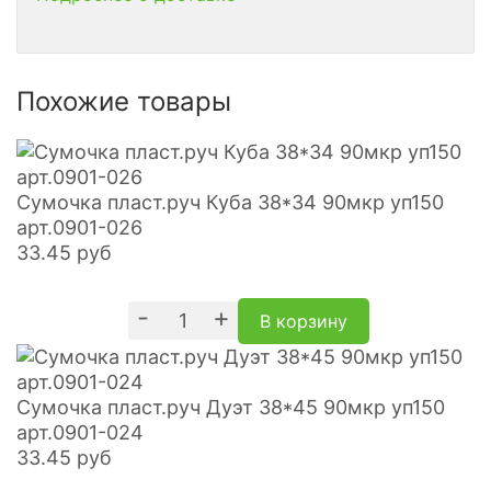
Похожие товары
Сумочка пласт.руч Куба 38*34 90мкр уп150
арт.0901-026
33.45
руб
-
+
В корзину
Сумочка пласт.руч Дуэт 38*45 90мкр уп150
арт.0901-024
33.45
руб