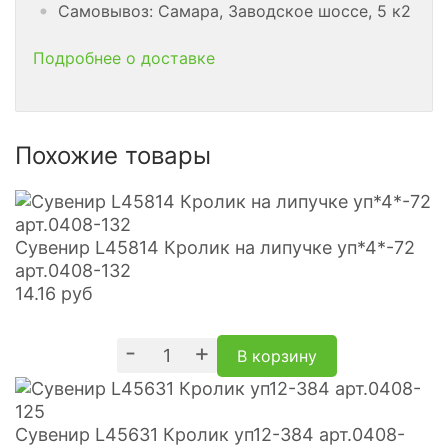
Самовывоз: Самара, Заводское шоссе, 5 к2
Подробнее о доставке
Похожие товары
Сувенир L45814 Кролик на липучке уп*4*-72
арт.0408-132
14.16
руб
-
+
В корзину
Сувенир L45631 Кролик уп12-384 арт.0408-