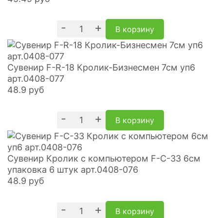
-
+
В корзину
Сувенир F-R-18 Кролик-Бизнесмен 7см уп6
арт.0408-077
48.9
руб
-
+
В корзину
Сувенир Кролик с компьютером F-C-33 6см
упаковка 6 штук арт.0408-076
48.9
руб
-
+
В корзину