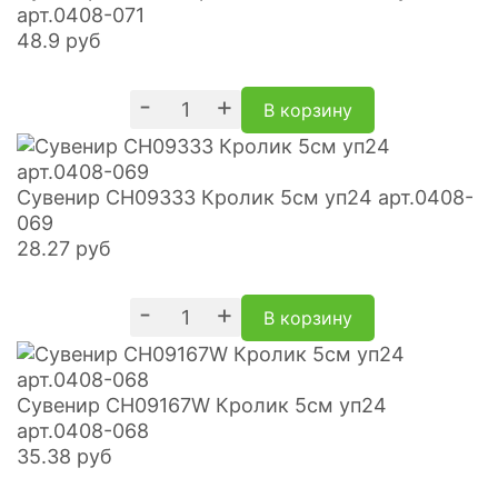
арт.0408-071
48.9
руб
-
+
В корзину
Сувенир CH09333 Кролик 5см уп24 арт.0408-
069
28.27
руб
-
+
В корзину
Сувенир CH09167W Кролик 5см уп24
арт.0408-068
35.38
руб