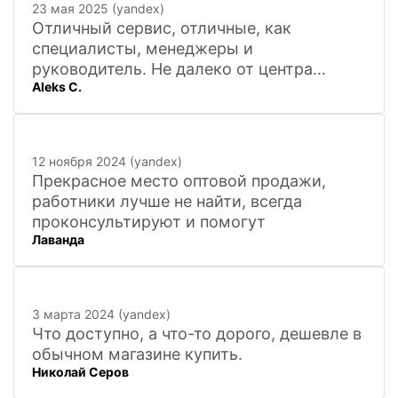
23 мая 2025 (yandex)
Отличный сервис, отличные, как
специалисты, менеджеры и
руководитель. Не далеко от центра
Aleks C.
города, 20 минут
12 ноября 2024 (yandex)
Прекрасное место оптовой продажи,
работники лучше не найти, всегда
проконсультируют и помогут
Лаванда
3 марта 2024 (yandex)
Что доступно, а что-то дорого, дешевле в
обычном магазине купить.
Николай Серов