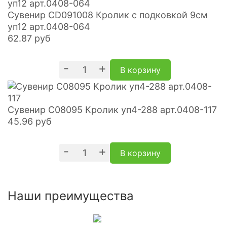
Сувенир CD091008 Кролик с подковкой 9см
уп12 арт.0408-064
62.87
руб
-
+
В корзину
Сувенир C08095 Кролик уп4-288 арт.0408-117
45.96
руб
-
+
В корзину
Наши преимущества