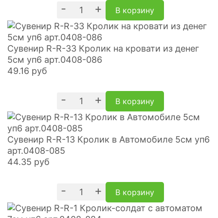
-
+
В корзину
Сувенир R-R-33 Кролик на кровати из денег
5см уп6 арт.0408-086
49.16
руб
-
+
В корзину
Сувенир R-R-13 Кролик в Автомобиле 5см уп6
арт.0408-085
44.35
руб
-
+
В корзину