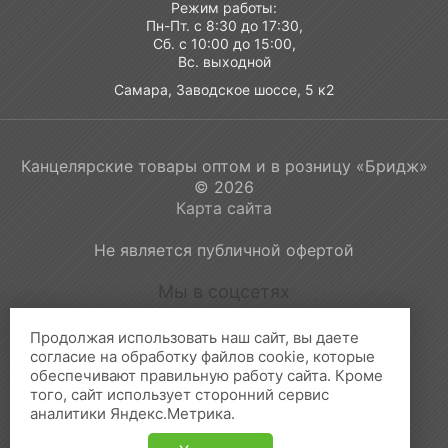
Режим работы:
Пн-Пт. с 8:30 до 17:30,
Сб. с 10:00 до 15:00,
Вс. выходной
Самара, Заводское шоссе, 5 к2
Канцелярские товары оптом и в розницу «Бридж»
© 2026
Карта сайта
Не является публичной офертой
Мы в соцсетях
Продолжая использовать наш сайт, вы даете
согласие на обработку файлов cookie, которые
обеспечивают правильную работу сайта. Кроме
Принимаем к оплате:
того, сайт использует сторонний сервис
аналитики Яндекс.Метрика.