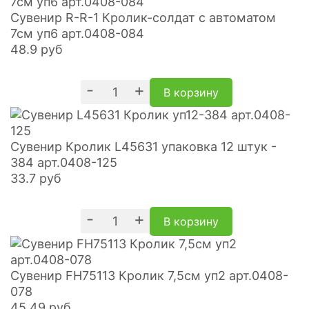
Сувенир R-R-1 Кролик-солдат с автоматом
7см уп6 арт.0408-084
48.9
руб
-
+
В корзину
Сувенир Кролик L45631 упаковка 12 штук -
384 арт.0408-125
33.7
руб
-
+
В корзину
Сувенир FH75113 Кролик 7,5см уп2 арт.0408-
078
45.49
руб