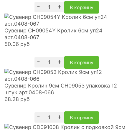
-
+
В корзину
Сувенир CH09054Y Кролик 6см уп24
арт.0408-067
50.06
руб
-
+
В корзину
Сувенир Кролик 9см CH09053 упаковка 12
штук арт.0408-066
68.28
руб
-
+
В корзину