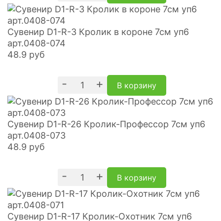
Сувенир D1-R-3 Кролик в короне 7см уп6
арт.0408-074
48.9
руб
-
+
В корзину
Сувенир D1-R-26 Кролик-Профессор 7см уп6
арт.0408-073
48.9
руб
-
+
В корзину
Сувенир D1-R-17 Кролик-Охотник 7см уп6