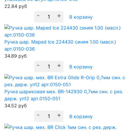
22.84
руб
-
+
В корзину
Ручка шар. Maped Ice 224430 синяя 1.00 (масл.)
арт.0150-036
34.89
руб
-
+
В корзину
Ручка шариковая мех. BR-142930 0,7мм син. с рез.
держ. уп12 арт.0150-051
34.52
руб
-
+
В корзину