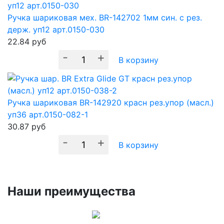
Ручка шариковая мех. BR-142702 1мм син. с рез.
держ. уп12 арт.0150-030
22.84
руб
-
+
В корзину
Ручка шариковая BR-142920 красн рез.упор (масл.)
уп36 арт.0150-082-1
30.87
руб
-
+
В корзину
Наши преимущества