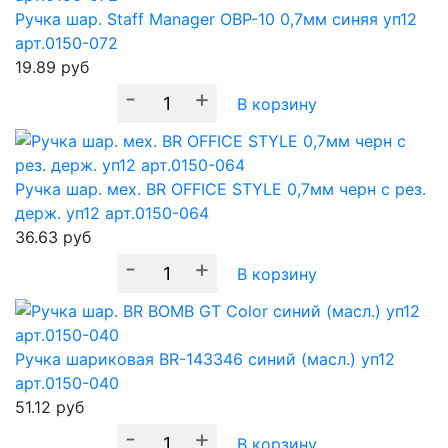
Ручка шар. Staff Manager OBP-10 0,7мм синяя уп12
арт.0150-072
19.89
руб
-
+
В корзину
Ручка шар. мех. BR OFFICE STYLE 0,7мм черн с рез.
держ. уп12 арт.0150-064
36.63
руб
-
+
В корзину
Ручка шариковая BR-143346 синий (масл.) уп12
арт.0150-040
51.12
руб
-
+
В корзину