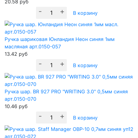
20.58
руб
-
+
В корзину
Ручка шариковая Юнландия Неон синяя 1мм
масляная арт.0150-057
13.42
руб
-
+
В корзину
Ручка шар. BR 927 PRO "WRITING 3.0" 0,5мм синяя
арт.0150-070
10.46
руб
-
+
В корзину