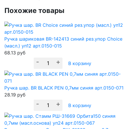
Похожие товары
Ручка шариковая BR-142413 синий рез.упор Choice
(масл.) уп12 арт.0150-015
68.13
руб
-
+
В корзину
Ручка шар. BR BLACK PEN 0,7мм синяя арт.0150-071
28.19
руб
-
+
В корзину