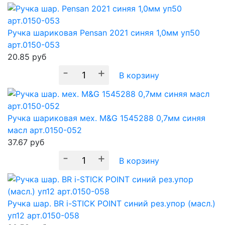
Ручка шариковая Pensan 2021 синяя 1,0мм уп50
арт.0150-053
20.85
руб
-
+
В корзину
Ручка шариковая мех. M&G 1545288 0,7мм синяя
масл арт.0150-052
37.67
руб
-
+
В корзину
Ручка шар. BR i-STICK POINT синий рез.упор (масл.)
уп12 арт.0150-058