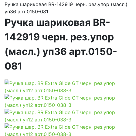
Ручка шариковая BR-142919 черн. рез.упор (масл.)
уп36 арт.0150-081
Ручка шариковая BR-
142919 черн. рез.упор
(масл.) уп36 арт.0150-
081