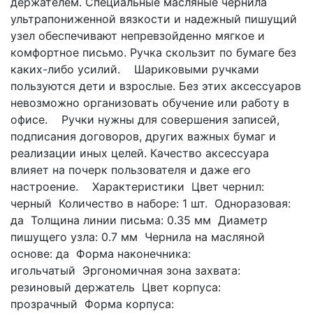
держателем. Специальные масляные чернила
ультрапониженной вязкости и надежный пишущий
узел обеспечивают непревзойденно мягкое и
комфортное письмо. Ручка скользит по бумаге без
каких-либо усилий. Шариковыми ручками
пользуются дети и взрослые. Без этих аксессуаров
невозможно организовать обучение или работу в
офисе. Ручки нужны для совершения записей,
подписания договоров, других важных бумаг и
реализации иных целей. Качество аксессуара
влияет на почерк пользователя и даже его
настроение. Характеристики Цвет чернил:
черный Количество в наборе: 1 шт. Одноразовая:
да Толщина линии письма: 0.35 мм Диаметр
пишущего узла: 0.7 мм Чернила на масляной
основе: да Форма наконечника:
игольчатый Эргономичная зона захвата:
резиновый держатель Цвет корпуса:
прозрачный Форма корпуса: