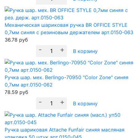
Механическая шариковая ручка BR OFFICE STYLE
0,7мм синяя с резиновым держателем арт.0150-063
36.78
руб
-
+
В корзину
Ручка шар. мех. Berlingo-70950 "Color Zone" синяя
0,7мм арт.0150-062
78.59
руб
-
+
В корзину
Ручка шариковая Attache Funfair синяя масляная
упаковка 50 штук арт.0150-045