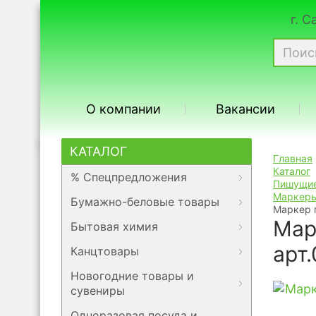
г. 
О компании
Вакансии
КАТАЛОГ
Главная
Каталог
% Спецпредложения
Пишущие
Маркер
Бумажно-беловые товары
Маркер 
Мар
Бытовая химия
арт
Канцтовары
Новогодние товары и
сувениры
Одноразовая посуда и