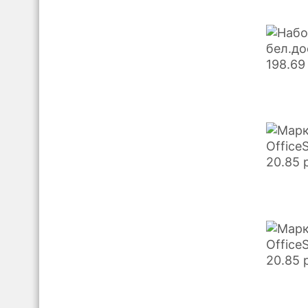
бел.до
198.69
Office
20.85
Office
20.85