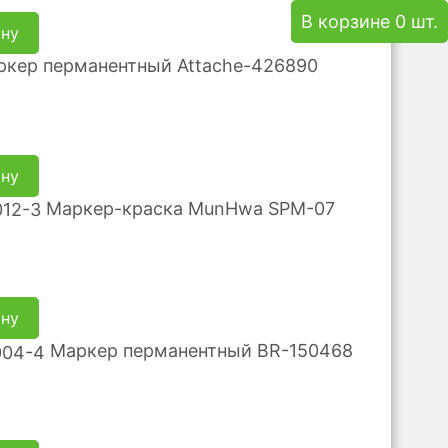
В корзине 0 шт.
ину
ркер перманентный Attache-426890
ину
Маркер-краска MunHwa SPM-07
ину
Маркер перманентный BR-150468