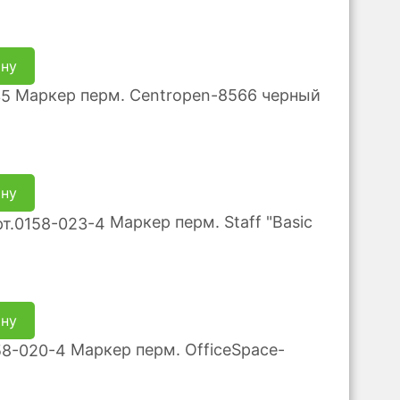
ину
Маркер перм. Centropen-8566 черный
ину
Маркер перм. Staff "Basic
ину
Маркер перм. OfficeSpace-