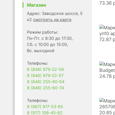
73.36
Магазин
Адрес: Заводское шоссе, 5
к2
смотреть на карте
Режим работы:
уп10 а
Пн-Пт. с 8:30 до 17:30,
72.87
Сб. с 10:00 до 15:00,
Вс. выходной
Телефоны:
8 (846) 979-22-56
Budget
8 (846) 979-22-57
24.78
8 (846) 255-60-64
8 (846) 255-60-74
Телефоны:
8 (987) 917-53-65
265706
20.85
8 (917) 108-45-82