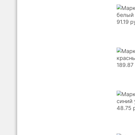
белый 
91.19
р
красны
189.87
синий 
48.75