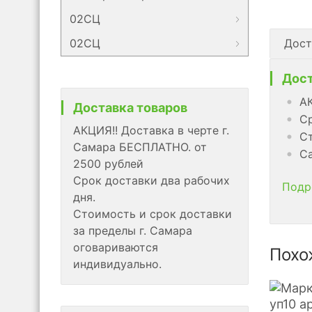
02СЦ
02СЦ
Дост
Дост
АК
Доставка товаров
Ср
АКЦИЯ!! Доставка в черте г.
Ст
Самара БЕСПЛАТНО. от
Са
2500 рублей
Срок доставки два рабочих
Подр
дня.
Стоимость и срок доставки
за пределы г. Самара
оговариваются
Похо
индивидуально.
уп10 а