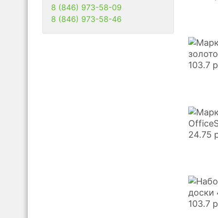
8 (846) 973-58-09
8 (846) 973-58-46
золото
103.7
р
Office
24.75
доски 
103.7
р