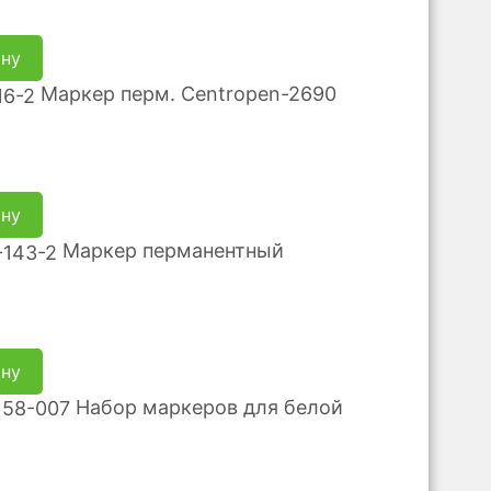
ину
Маркер перм. Centropen-2690
ину
Маркер перманентный
ину
Набор маркеров для белой