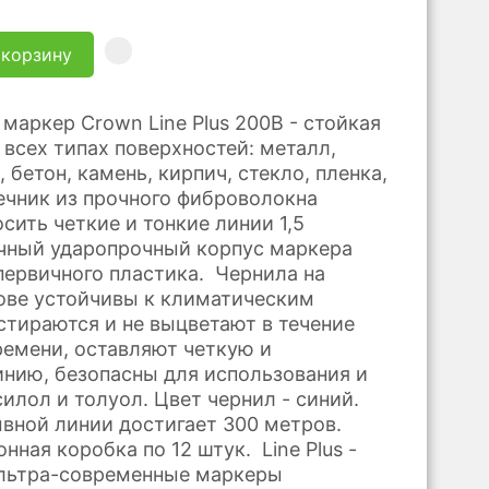
 корзину
маркер Crown Line Plus 200B - стойкая
 всех типах поверхностей: металл,
, бетон, камень, кирпич, стекло, пленка,
ечник из прочного фиброволокна
сить четкие и тонкие линии 1,5
чный ударопрочный корпус маркера
 первичного пластика. Чернила на
ове устойчивы к климатическим
стираются и не выцветают в течение
ремени, оставляют четкую и
нию, безопасны для использования и
илол и толуол. Цвет чернил - синий.
вной линии достигает 300 метров.
онная коробка по 12 штук. Line Plus -
ультра-современные маркеры