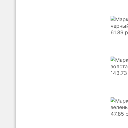
черный
61.89
р
золота
143.73
зелены
47.85