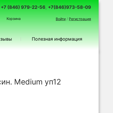
+7 (846) 979-22-56
,
+7(846)973-58-09
Корзина
Войти
/
Регистрация
тзывы
Полезная информация
ин. Medium уп12