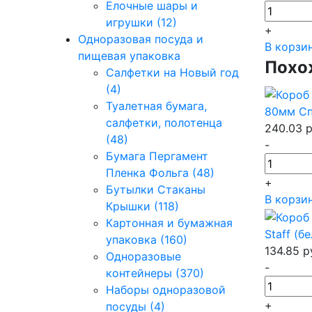
Елочные шары и
игрушки (12)
+
Одноразовая посуда и
В корзи
пищевая упаковка
Похо
Салфетки на Новый год
(4)
Туалетная бумага,
80мм Сп
салфетки, полотенца
240.03
р
(48)
-
Бумага Пергамент
Пленка Фольга (48)
+
Бутылки Стаканы
В корзи
Крышки (118)
Картонная и бумажная
Staff (б
упаковка (160)
134.85
р
Одноразовые
-
контейнеры (370)
Наборы одноразовой
+
посуды (4)