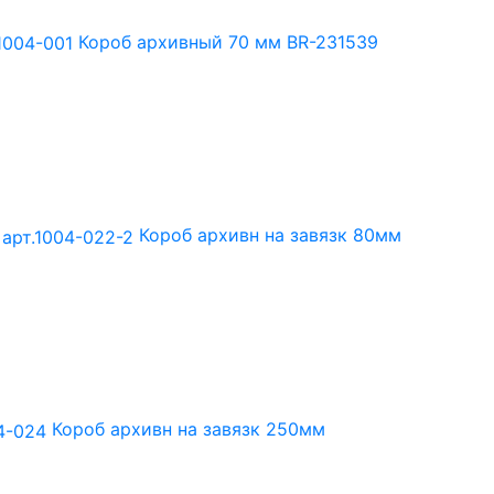
Короб архивный 70 мм BR-231539
Короб архивн на завязк 80мм
Короб архивн на завязк 250мм