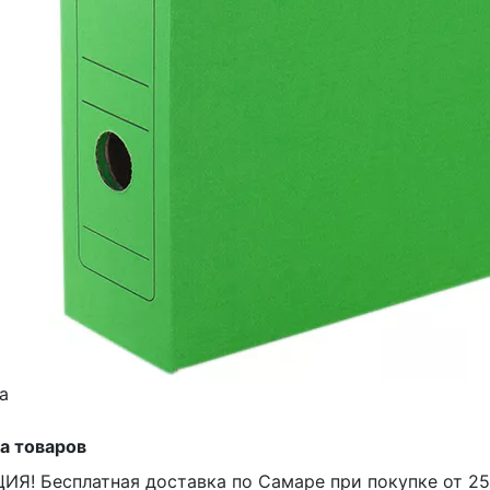
а
а товаров
ИЯ! Бесплатная доставка по Самаре при покупке от 25