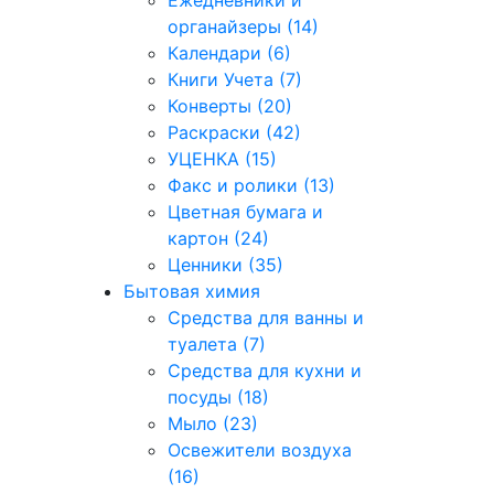
Ежедневники и
органайзеры (14)
Календари (6)
Книги Учета (7)
Конверты (20)
Раскраски (42)
УЦЕНКА (15)
Факс и ролики (13)
Цветная бумага и
картон (24)
Ценники (35)
Бытовая химия
Средства для ванны и
туалета (7)
Средства для кухни и
посуды (18)
Мыло (23)
Освежители воздуха
(16)