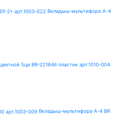
Вкладыш-мультифора А-4
цветной 5цв BR-221846 пластик арт.1010-004
Вкладыш-мультифора A-4 BR