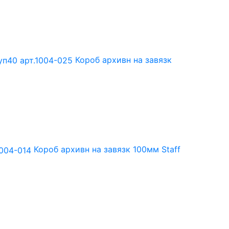
Короб архивн на завязк
Короб архивн на завязк 100мм Staff