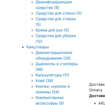
Дезинфицирующие
средства (8)
Средства для стекол (5)
Средства для стирки
(5)
Крема для рук (5)
Средства для уборки
(12)
Канцтовары
Демонстрационное
оборудование (29)
Дыроколы и степлеры
(96)
Калькуляторы (11)
Клей (39)
Доставк
Кнопки, скрепки и
Оплата
зажимы (54)
Доставк
Компьютерные
аксессуары (8)
АКЦ