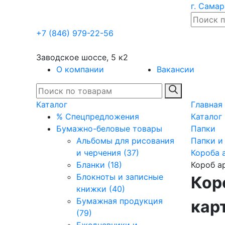
г. Самар
+7 (846) 979-22-56
Заводское шоссе, 5 к2
О компании
Вакансии
Каталог
Главная
% Спецпредложения
Каталог
Бумажно-беловые товары
Папки
Альбомы для рисования
Папки и
и черчения (37)
Короба 
Бланки (18)
Короб а
Блокноты и записные
Кор
книжки (40)
Бумажная продукция
кар
(79)