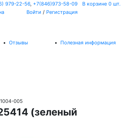
6) 979-22-56
,
+7(846)973-58-09
В корзине 0 шт.
на
Войти
/
Регистрация
Отзывы
Полезная информация
.1004-005
25414 (зеленый