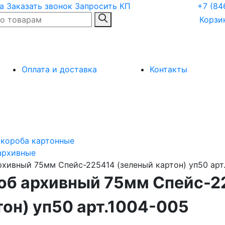
а
Заказать звонок
Запросить КП
+7 (84
Корзи
Оплата и доставка
Контакты
 короба картонные
архивные
рхивный 75мм Спейс-225414 (зеленый картон) уп50 арт
об архивный 75мм Спейс-2
тон) уп50 арт.1004-005