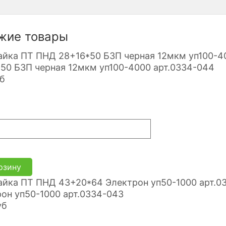
жие товары
50 БЗП черная 12мкм уп100-4000 арт.0334-044
б
рзину
он уп50-1000 арт.0334-043
уб