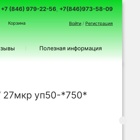
+7 (846) 979-22-56
,
+7(846)973-58-09
Корзина
Войти
/
Регистрация
тзывы
Полезная информация
27мкр уп50-*750*