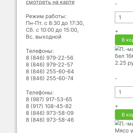
смотреть на карте
-
Режим работы:
Пн-Пт. с 8:30 до 17:30,
Сб. с 10:00 до 15:00,
+
Вс. выходной
В ко
Телефоны:
бел 16
8 (846) 979-22-56
2.25
р
8 (846) 979-22-57
8 (846) 255-60-64
8 (846) 255-60-74
-
Телефоны:
8 (987) 917-53-65
+
8 (917) 108-45-82
8 (846) 973-58-09
В ко
8 (846) 973-58-46
Мясо у