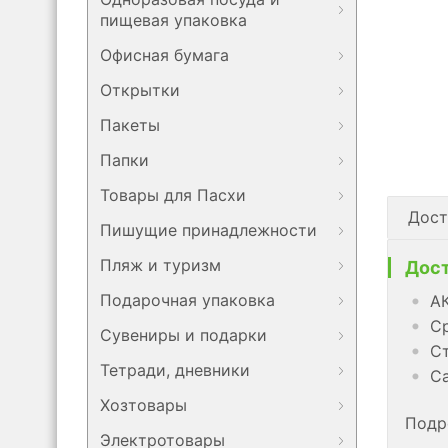
пищевая упаковка
Офисная бумага
Открытки
Пакеты
Папки
Товары для Пасхи
Дост
Пишущие принадлежности
Пляж и туризм
Дост
Подарочная упаковка
АК
Ср
Сувениры и подарки
Ст
Тетради, дневники
Са
Хозтовары
Подр
Электротовары