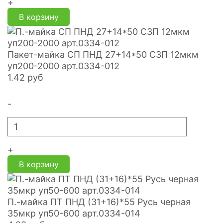
+
В корзину
Пакет-майка СП ПНД 27+14*50 СЗП 12мкм
уп200-2000 арт.0334-012
1.42
руб
-
+
В корзину
П.-майка ПТ ПНД (31+16)*55 Русь черная
35мкр уп50-600 арт.0334-014