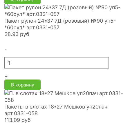
Пакет рулон 24*37 7Д (розовый) №90 уп5-
*60рул* арт.0331-057
38.93
руб
-
+
В корзину
Пакеты в слотах 18*27 Мешков уп20пач
арт.0331-058
113.09
руб