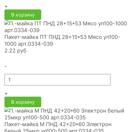
+
В корзину
Пакет-майка ПТ ПНД 28+15*53 Мясо уп100-
1000 арт.0334-039
2.22
руб
-
+
В корзину
Пакет-майка М ПНД 42+20*60 Электрон
белый 25мкр уп100-500 арт.0334-035