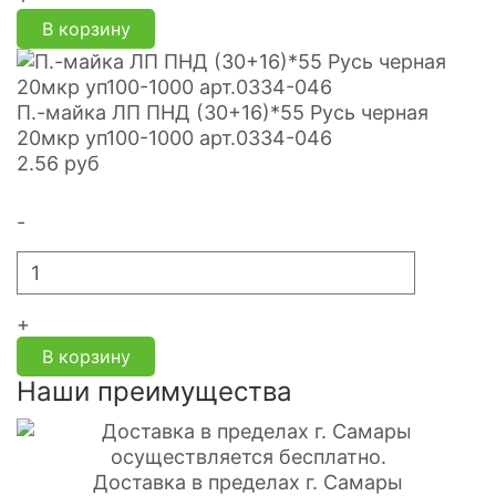
В корзину
П.-майка ЛП ПНД (30+16)*55 Русь черная
20мкр уп100-1000 арт.0334-046
2.56
руб
-
+
В корзину
Наши преимущества
Доставка в пределах г. Самары