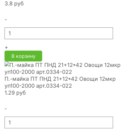
3.8
руб
-
+
В корзину
П.-майка ПТ ПНД 21+12*42 Овощи 12мкр
уп100-2000 арт.0334-022
1.29
руб
-