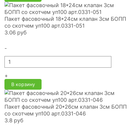
Пакет фасовочный 18*24см клапан 3см БОПП
со скотчем уп100 арт.0331-051
3.06
руб
-
+
В корзину
Пакет фасовочный 20*26см клапан 3см БОПП
со скотчем уп100 арт.0331-046
3.8
руб