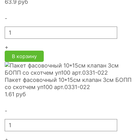
63.9
руб
-
+
В корзину
Пакет фасовочный 10*15см клапан 3см БОПП
со скотчем уп100 арт.0331-022
1.61
руб
-
+