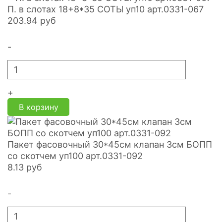
П. в слотах 18+8*35 СОТЫ уп10 арт.0331-067
203.94
руб
-
+
В корзину
Пакет фасовочный 30*45см клапан 3см БОПП
со скотчем уп100 арт.0331-092
8.13
руб
-