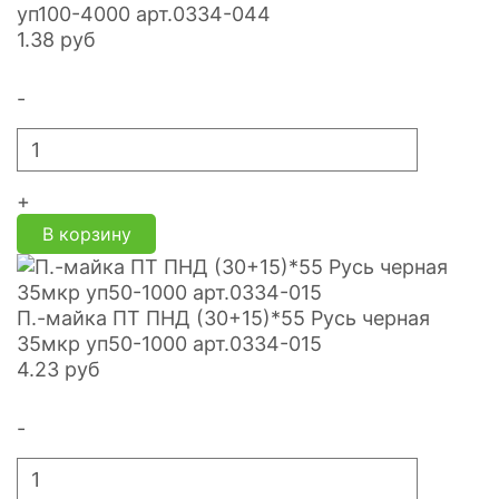
уп100-4000 арт.0334-044
1.38
руб
-
+
В корзину
П.-майка ПТ ПНД (30+15)*55 Русь черная
35мкр уп50-1000 арт.0334-015
4.23
руб
-