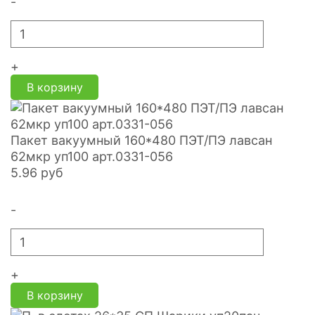
-
+
В корзину
Пакет вакуумный 160*480 ПЭТ/ПЭ лавсан
62мкр уп100 арт.0331-056
5.96
руб
-
+
В корзину