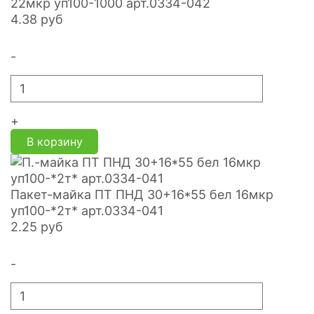
22мкр уп100-1000 арт.0334-042
4.38
руб
-
+
В корзину
Пакет-майка ПТ ПНД 30+16*55 бел 16мкр
уп100-*2т* арт.0334-041
2.25
руб
-