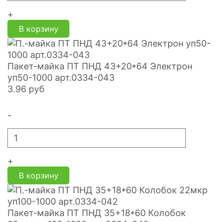
+
В корзину
Пакет-майка ПТ ПНД 43+20*64 Электрон
уп50-1000 арт.0334-043
3.96
руб
-
+
В корзину
Пакет-майка ПТ ПНД 35+18*60 Колобок