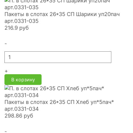
Пакеты в слотах 26*35 СП Шарики уп20пач
арт.0331-035
216.9
руб
-
+
В корзину
Пакеты в слотах 26*35 СП Хлеб уп*5пач*
арт.0331-034
298.86
руб
-