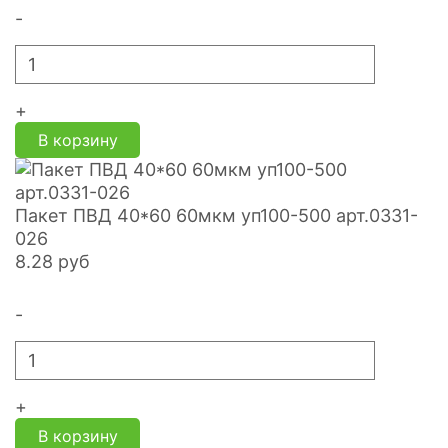
-
+
В корзину
Пакет ПВД 40*60 60мкм уп100-500 арт.0331-
026
8.28
руб
-
+
В корзину