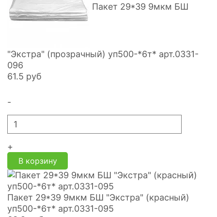
Пакет 29*39 9мкм БШ
"Экстра" (прозрачный) уп500-*6т* арт.0331-
096
61.5
руб
-
+
В корзину
Пакет 29*39 9мкм БШ "Экстра" (красный)
уп500-*6т* арт.0331-095