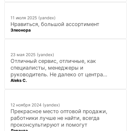
11 июля 2025 (yandex)
Нравиться, большой ассортимент
Элеонора
23 мая 2025 (yandex)
Отличный сервис, отличные, как
специалисты, менеджеры и
руководитель. Не далеко от центра
Aleks C.
города, 20 минут
12 ноября 2024 (yandex)
Прекрасное место оптовой продажи,
работники лучше не найти, всегда
проконсультируют и помогут
Лаванда