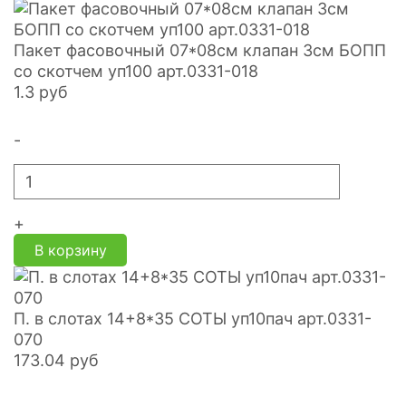
Пакет фасовочный 07*08см клапан 3см БОПП
со скотчем уп100 арт.0331-018
1.3
руб
-
+
В корзину
П. в слотах 14+8*35 СОТЫ уп10пач арт.0331-
070
173.04
руб