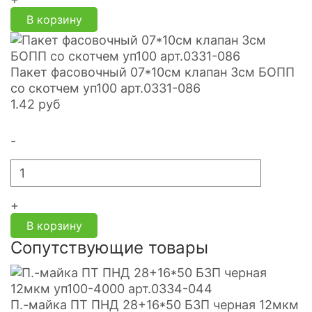
В корзину
Пакет фасовочный 07*10см клапан 3см БОПП
со скотчем уп100 арт.0331-086
1.42
руб
-
+
В корзину
Сопутствующие товары
П.-майка ПТ ПНД 28+16*50 БЗП черная 12мкм