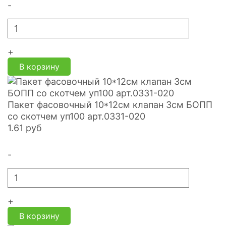
-
+
В корзину
Пакет фасовочный 10*12см клапан 3см БОПП
со скотчем уп100 арт.0331-020
1.61
руб
-
+
В корзину