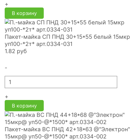
+
В корзину
Пакет-майка СП ПНД 30+15*55 белый 15мкр
уп100-*2т* арт.0334-031
1.82
руб
-
+
В корзину
Пакет-майка ВС ПНД 42+18*63 @"Электрон"
15мкр@ уп50-@*1500* арт.0334-002