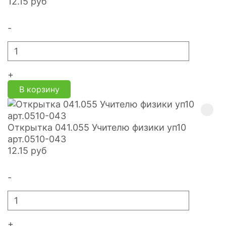
12.15
руб
-
+
В корзину
Открытка 041.055 Учителю физики уп10
арт.0510-043
12.15
руб
-
+