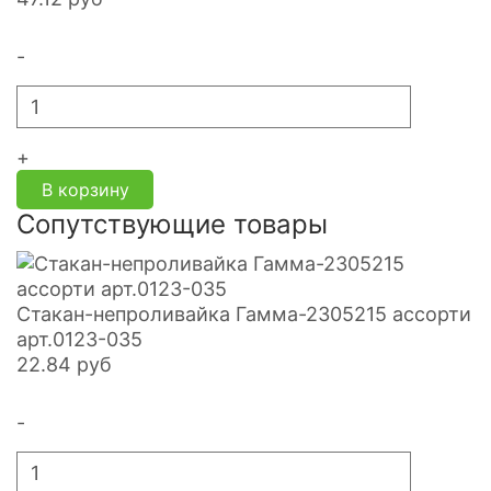
-
+
В корзину
Сопутствующие товары
Стакан-непроливайка Гамма-2305215 ассорти
арт.0123-035
22.84
руб
-