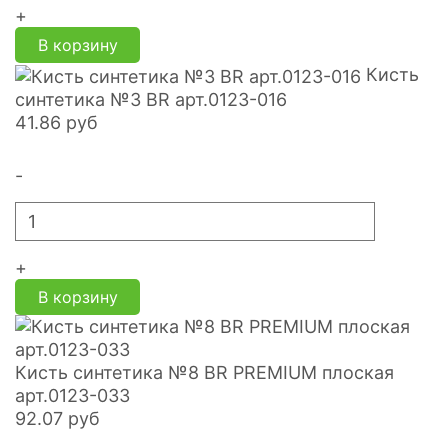
+
В корзину
Кисть
синтетика №3 BR арт.0123-016
41.86
руб
-
+
В корзину
Кисть синтетика №8 BR PREMIUM плоская
арт.0123-033
92.07
руб