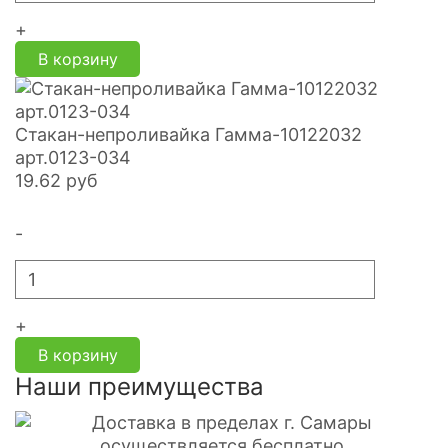
+
В корзину
Стакан-непроливайка Гамма-10122032
арт.0123-034
19.62
руб
-
+
В корзину
Наши преимущества