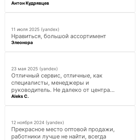
Антон Кудрявцев
11 июля 2025 (yandex)
Нравиться, большой ассортимент
Элеонора
23 мая 2025 (yandex)
Отличный сервис, отличные, как
специалисты, менеджеры и
руководитель. Не далеко от центра
Aleks C.
города, 20 минут
12 ноября 2024 (yandex)
Прекрасное место оптовой продажи,
работники лучше не найти, всегда