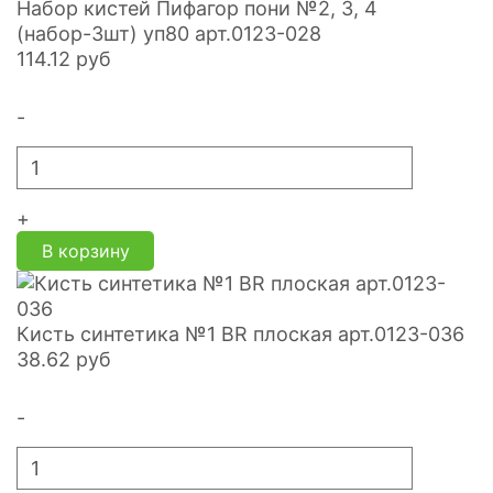
Набор кистей Пифагор пони №2, 3, 4
(набор-3шт) уп80 арт.0123-028
114.12
руб
-
+
В корзину
Кисть синтетика №1 BR плоская арт.0123-036
38.62
руб
-