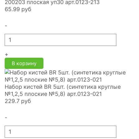
200203 плоская уп30 арт.0123-213
65.99
руб
-
+
В корзину
Набор кистей BR 5шт. (синтетика круглые
№1,2,5 плоские №5,8) арт.0123-021
229.7
руб
-