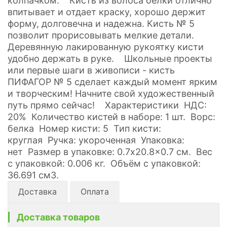
колпачком. Кисть из волоса белки отлично
впитывает и отдает краску, хорошо держит
форму, долговечна и надежна. Кисть № 5
позволит прорисовывать мелкие детали.
Деревянную лакированную рукоятку кисти
удобно держать в руке. Школьные проекты
или первые шаги в живописи - кисть
ПИФАГОР № 5 сделает каждый момент ярким
и творческим! Начните свой художественный
путь прямо сейчас! Характеристики НДС:
20% Количество кистей в наборе: 1 шт. Ворс:
белка Номер кисти: 5 Тип кисти:
круглая Ручка: укороченная Упаковка:
нет Размер в упаковке: 0.7x20.8x0.7 см. Вес
с упаковкой: 0.006 кг. Объём с упаковкой:
36.691 см3.
Доставка
Оплата
Доставка товаров