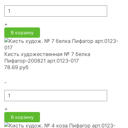
+
В корзину
Кисть художественная № 7 белка
Пифагор-200821 арт.0123-017
78.69
руб
-
+
В корзину