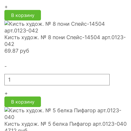
+
В корзину
Кисть худож. № 8 пони Спейс-14504 арт.0123-
042
69.87
руб
-
+
В корзину
Кисть худож. № 5 белка Пифагор арт.0123-040
47.12
руб