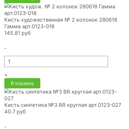
Кисть художественная № 2 колонок 280618
Гамма арт.0123-018
145.81
руб
-
+
В корзину
Кисть синтетика №3 BR круглая арт.0123-027
40.7
руб
-