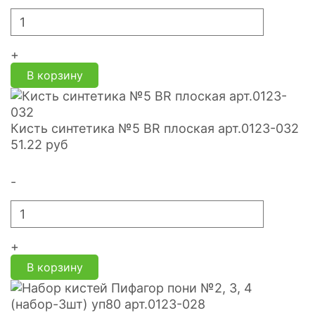
+
В корзину
Кисть синтетика №5 BR плоская арт.0123-032
51.22
руб
-
+
В корзину