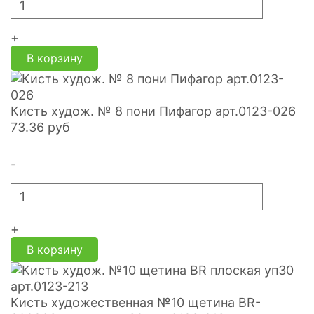
+
В корзину
Кисть худож. № 8 пони Пифагор арт.0123-026
73.36
руб
-
+
В корзину
Кисть художественная №10 щетина BR-