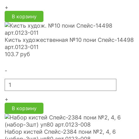
+
В корзину
Кисть художественная №10 пони Спейс-14498
арт.0123-011
103.7
руб
-
+
В корзину
Набор кистей Спейс-2384 пони №2, 4, 6
(набор-3шт) уп80 арт.0123-008