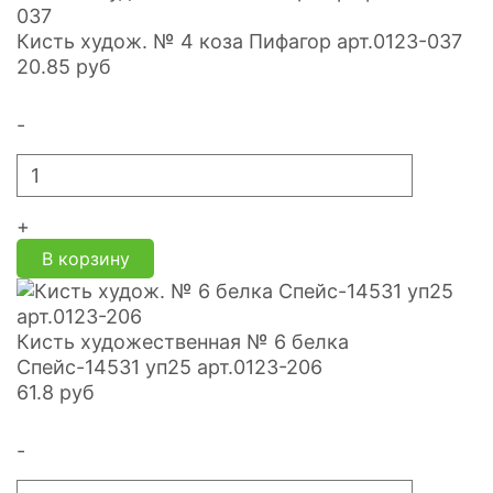
Кисть худож. № 4 коза Пифагор арт.0123-037
20.85
руб
-
+
В корзину
Кисть художественная № 6 белка
Спейс-14531 уп25 арт.0123-206
61.8
руб
-