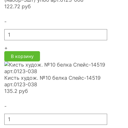
122.72
руб
-
+
В корзину
Кисть худож. №10 белка Спейс-14519
арт.0123-038
135.2
руб
-