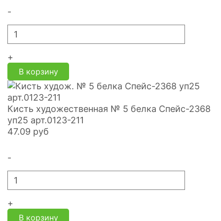
-
+
В корзину
Кисть художественная № 5 белка Спейс-2368
уп25 арт.0123-211
47.09
руб
-
+
В корзину