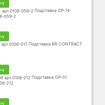
ину
Подставка ОР-14
08-059-2
ину
Подставка BR CONTRACT
ину
Подставка ОР-51
108-212
ину