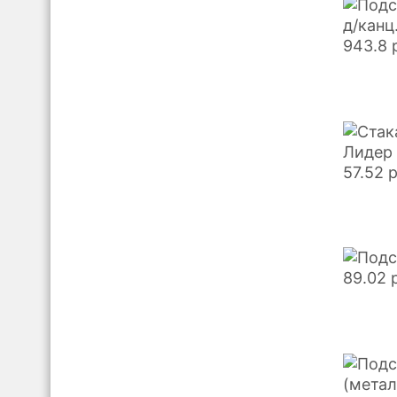
д/канц
943.8
Лидер 
57.52
89.02
(метал