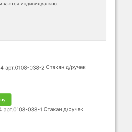
риваются индивидуально.
Стакан д/ручек
ину
Стакан д/ручек