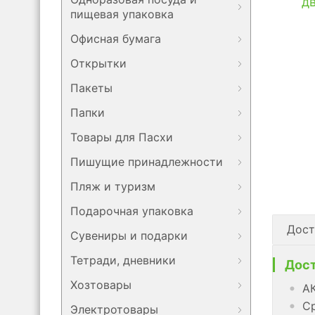
пищевая упаковка
Офисная бумага
Открытки
Пакеты
Папки
Товары для Пасхи
Пишущие принадлежности
Пляж и туризм
Подарочная упаковка
Дост
Сувениры и подарки
Тетради, дневники
Дост
Хозтовары
АК
Ср
Электротовары