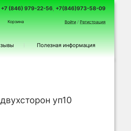
+7 (846) 979-22-56
,
+7(846)973-58-09
Корзина
Войти
/
Регистрация
тзывы
Полезная информация
двухсторон уп10