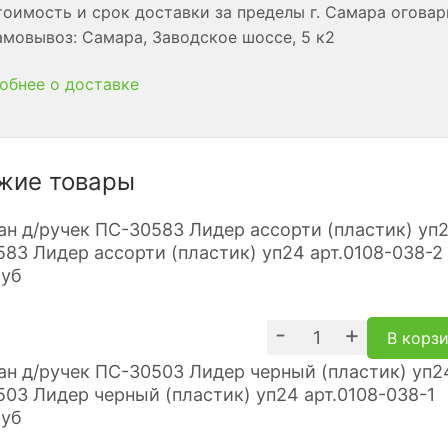
оимость и срок доставки за пределы г. Самара огова
мовывоз: Самара, Заводское шоссе, 5 к2
обнее о доставке
жие товары
83 Лидер ассорти (пластик) уп24 арт.0108-038-2
руб
-
+
В корз
03 Лидер черный (пластик) уп24 арт.0108-038-1
руб