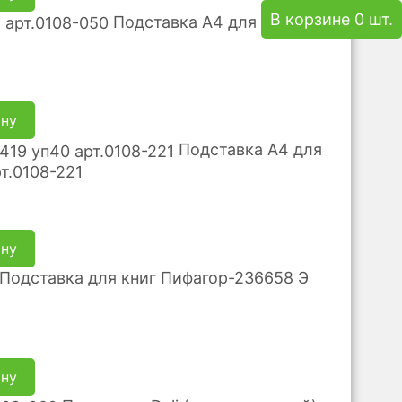
В корзине 0 шт.
Подставка А4 для объявл.
ину
Подставка А4 для
т.0108-221
ину
Подставка для книг Пифагор-236658 Э
ину