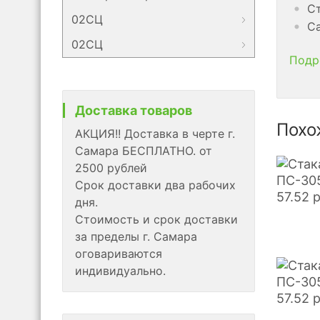
Ст
02СЦ
Са
02СЦ
Подр
Доставка товаров
Похо
АКЦИЯ!! Доставка в черте г.
Самара БЕСПЛАТНО. от
2500 рублей
ПС-305
Срок доставки два рабочих
57.52
дня.
Стоимость и срок доставки
за пределы г. Самара
оговариваются
индивидуально.
ПС-305
57.52