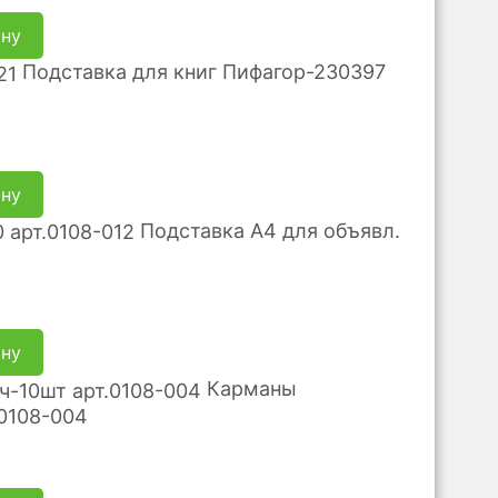
ину
Подставка для книг Пифагор-230397
ину
Подставка А4 для объявл.
ину
Карманы
0108-004