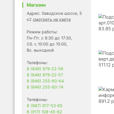
Магазин
Адрес: Заводское шоссе, 5
к2
смотреть на карте
арт.01
83.85
Режим работы:
Пн-Пт. с 8:30 до 17:30,
Сб. с 10:00 до 15:00,
Вс. выходной
верт.д
Телефоны:
511.12
8 (846) 979-22-56
8 (846) 979-22-57
8 (846) 255-60-64
8 (846) 255-60-74
информ
Телефоны:
891.2
р
8 (987) 917-53-65
8 (917) 108-45-82