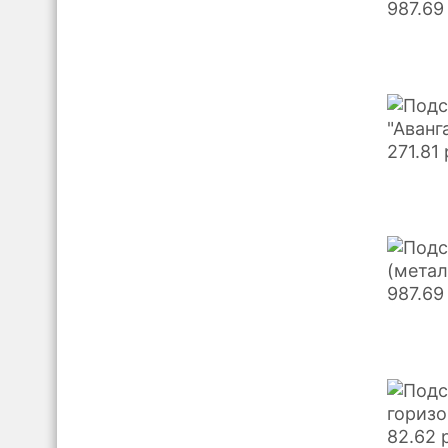
987.69
"Аванг
271.81
(метал
987.69
горизо
82.62