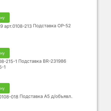
ину
Подставка ОР-52
ину
Подставка BR-231986
5-1
ину
Подставка А5 д/объявл.