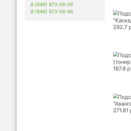
8 (846) 973-58-09
8 (846) 973-58-46
"Каска
292.7
(тонир
187.8
р
"Аванг
271.81