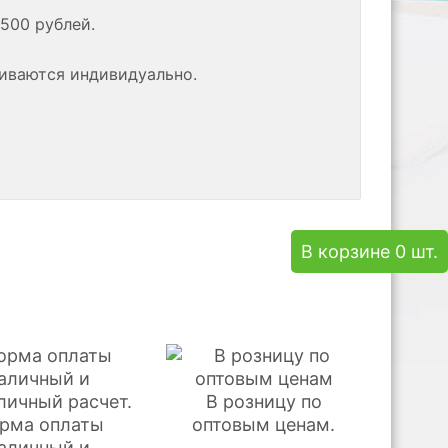
500 рублей.
риваются индивидуально.
В корзине 0 шт.
В розницу по
рма оплаты
оптовым ценам.
аличный и