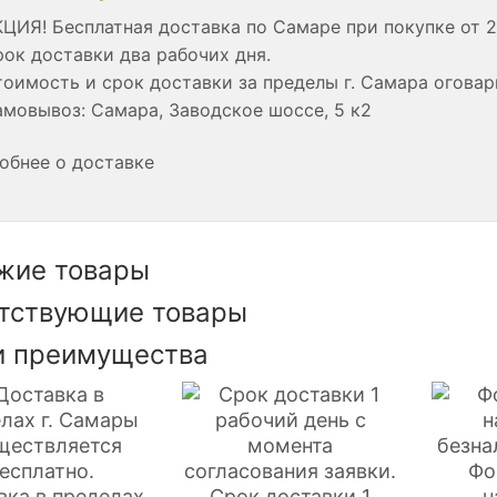
ЦИЯ! Бесплатная доставка по Самаре при покупке от 2
ок доставки два рабочих дня.
оимость и срок доставки за пределы г. Самара огова
мовывоз: Самара, Заводское шоссе, 5 к2
обнее о доставке
жие товары
тствующие товары
 преимущества
Фо
вка в пределах
Срок доставки 1
н