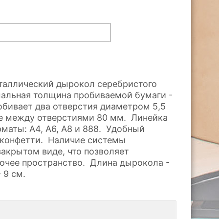
таллический дырокол серебристого
альная толщина пробиваемой бумаги -
обивает два отверстия диаметром 5,5
е между отверстиями 80 мм. Линейка
маты: А4, А6, А8 и 888. Удобный
 конфетти. Наличие системы
закрытом виде, что позволяет
очее пространство. Длина дырокола -
 9 см.