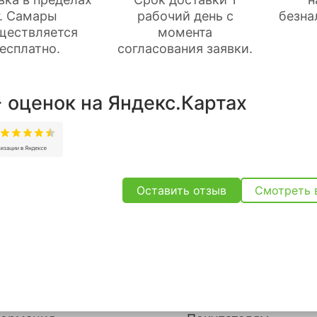
г. Самары
рабочий день с
безна
ществляется
момента
есплатно.
согласования заявки.
 оценок на Яндекс.Картах
Оставить отзыв
Смотреть 