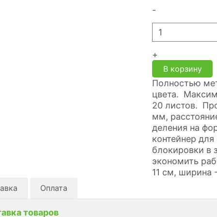
-
+
В корзину
Полностью ме
цвета. Максим
20 листов. Пр
мм, расстояни
деления на фор
контейнер для
блокировки в 
экономить раб
11 см, ширина -
авка
Оплата
авка товаров