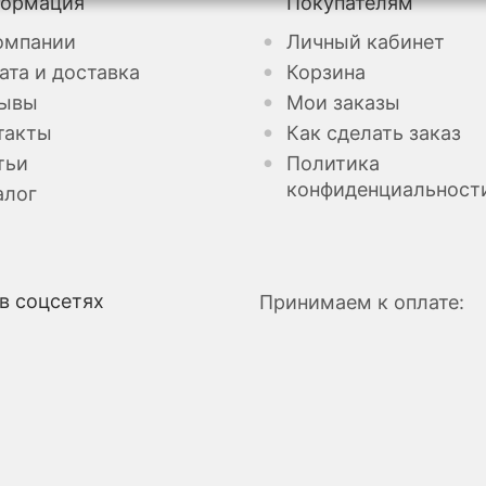
ормация
Покупателям
омпании
Личный кабинет
ата и доставка
Корзина
ывы
Мои заказы
такты
Как сделать заказ
тьи
Политика
конфиденциальност
алог
в соцсетях
Принимаем к оплате: