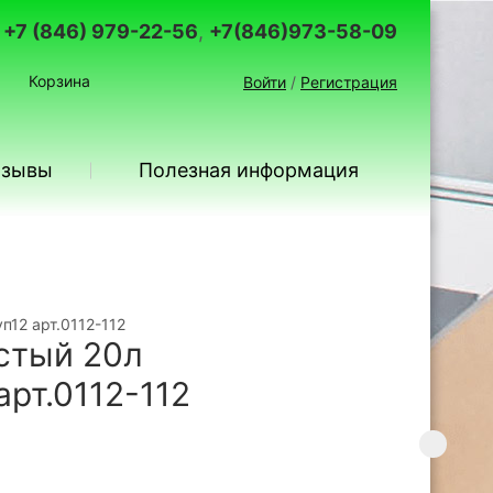
+7 (846) 979-22-56
,
+7(846)973-58-09
Корзина
Войти
/
Регистрация
тзывы
Полезная информация
п12 арт.0112-112
стый 20л
арт.0112-112