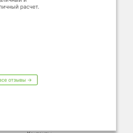
личный расчет.
все отзывы →