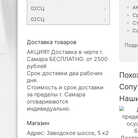
АК
02СЦ
Ср
02СЦ
Ст
Са
Доставка товаров
Подр
АКЦИЯ!! Доставка в черте г.
Самара БЕСПЛАТНО. от 2500
рублей
Срок доставки два рабочих
Похо
дня.
Сопу
Стоимость и срок доставки
за пределы г. Самара
Наши
оговариваются
индивидуально.
Магазин
Адрес: Заводское шоссе, 5 к2
Доста