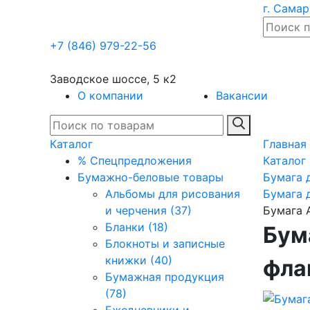
г. Самар
+7 (846) 979-22-56
Заводское шоссе, 5 к2
О компании
Вакансии
Каталог
Главная
% Спецпредложения
Каталог
Бумажно-беловые товары
Бумага 
Альбомы для рисования
Бумага д
и черчения (37)
Бумага 
Бланки (18)
Бум
Блокноты и записные
книжки (40)
фла
Бумажная продукция
(78)