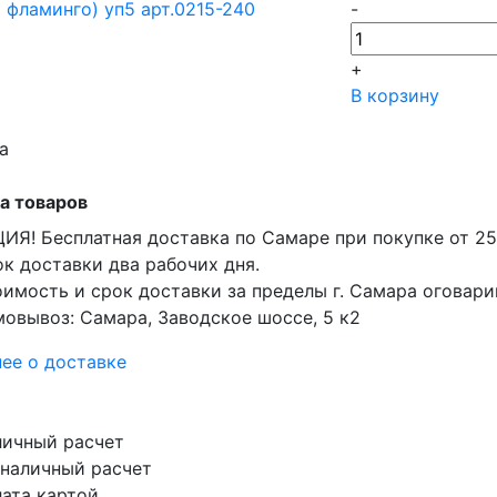
-
+
В корзину
а
а товаров
ИЯ! Бесплатная доставка по Самаре при покупке от 25
к доставки два рабочих дня.
имость и срок доставки за пределы г. Самара оговар
овывоз: Самара, Заводское шоссе, 5 к2
ее о доставке
ичный расчет
наличный расчет
ата картой