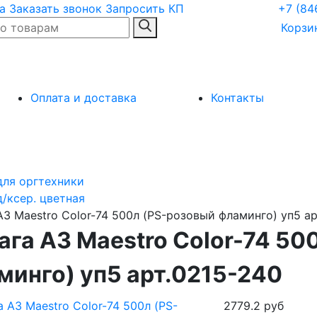
а
Заказать звонок
Запросить КП
+7 (84
Корзи
Оплата и доставка
Контакты
для оргтехники
/ксер. цветная
А3 Maestro Color-74 500л (PS-розовый фламинго) уп5 ар
ага А3 Maestro Color-74 50
минго) уп5 арт.0215-240
2779.2
руб