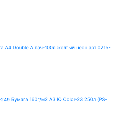
а А4 Double A пач-100л желтый неон арт.0215-
Бумага 160г/м2 А3 IQ Color-23 250л (PS-