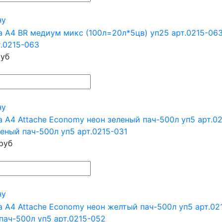
ну
т.0215-063
уб
ну
еный пач-500л уп5 арт.0215-031
руб
ну
пач-500л уп5 арт.0215-052