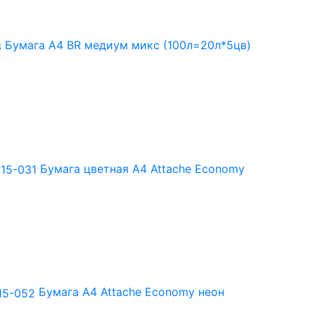
Бумага А4 BR медиум микс (100л=20л*5цв)
Бумага цветная А4 Attache Economy
Бумага А4 Attache Economy неон