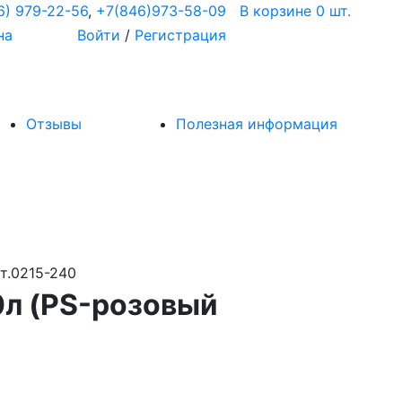
6) 979-22-56
,
+7(846)973-58-09
В корзине 0 шт.
на
Войти
/
Регистрация
Отзывы
Полезная информация
т.0215-240
0л (PS-розовый