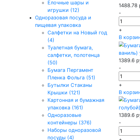
Елочные шары и
1488.78
игрушки (12)
-
Одноразовая посуда и
пищевая упаковка
+
Салфетки на Новый год
В корзи
(4)
Туалетная бумага,
ваниль) 
салфетки, полотенца
1389.6
р
(50)
-
Бумага Пергамент
Пленка Фольга (51)
+
Бутылки Стаканы
В корзи
Крышки (121)
Картонная и бумажная
упаковка (161)
голубой)
Одноразовые
1389.6
р
контейнеры (376)
-
Наборы одноразовой
посуды (4)
+