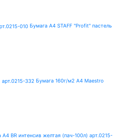
Бумага А4 STAFF "Profit" пастель
Бумага 160г/м2 А4 Maestro
 А4 BR интенсив желтая (пач-100л) арт.0215-