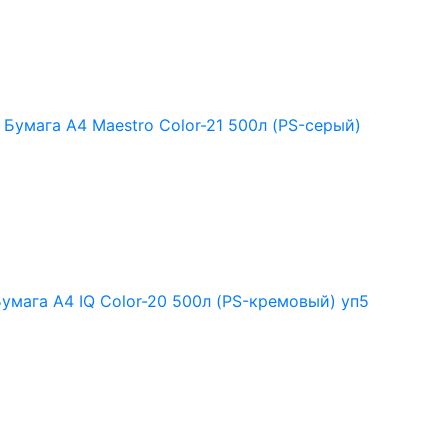
Бумага А4 Maestro Color-21 500л (PS-серый)
умага А4 IQ Color-20 500л (PS-кремовый) уп5