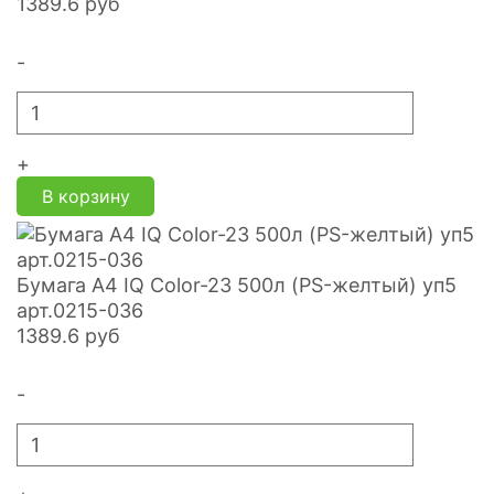
1389.6
руб
-
+
В корзину
Бумага А4 IQ Color-23 500л (PS-желтый) уп5
арт.0215-036
1389.6
руб
-