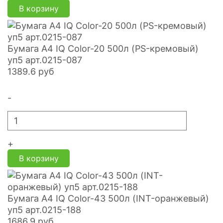
В корзину
Бумага А4 IQ Color-20 500л (PS-кремовый)
уп5 арт.0215-087
1389.6
руб
-
+
В корзину
Бумага А4 IQ Color-43 500л (INT-оранжевый)
уп5 арт.0215-188
1686.9
руб