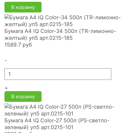
В корзину
Бумага А4 IQ Color-34 500л (TR-лимонно-
желтый) уп5 арт.0215-185
1589.7
руб
-
+
В корзину
Бумага А4 IQ Color-27 500л (PS-светло-
зеленый) уп5 арт.0215-101