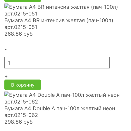
Бумага А4 BR интенсив желтая (пач-100л)
арт.0215-051
268.86
руб
-
+
В корзину
Бумага А4 Double A пач-100л желтый неон
арт.0215-062
298.86
руб