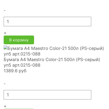
-
+
В корзину
Бумага А4 Maestro Color-21 500л (PS-серый)
уп5 арт.0215-088
1389.6
руб
-
+