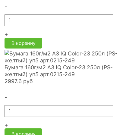
-
+
В корзину
Бумага 160г/м2 А3 IQ Color-23 250л (PS-
желтый) уп5 арт.0215-249
2997.6
руб
-
+
В корзину