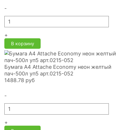
-
+
В корзину
Бумага А4 Attache Economy неон желтый
пач-500л уп5 арт.0215-052
1488.78
руб
-
+