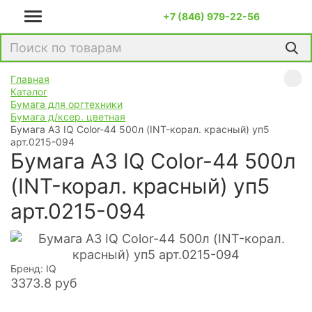
+7 (846) 979-22-56
Главная
Каталог
Бумага для оргтехники
Бумага д/ксер. цветная
Бумага А3 IQ Color-44 500л (INT-корал. красный) уп5
арт.0215-094
Бумага А3 IQ Color-44 500л
(INT-корал. красный) уп5
арт.0215-094
Бренд: IQ
3373.8
руб