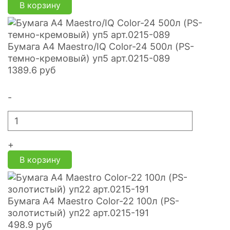
В корзину
Бумага А4 Maestro/IQ Color-24 500л (PS-
темно-кремовый) уп5 арт.0215-089
1389.6
руб
-
+
В корзину
Бумага А4 Maestro Color-22 100л (PS-
золотистый) уп22 арт.0215-191
498.9
руб