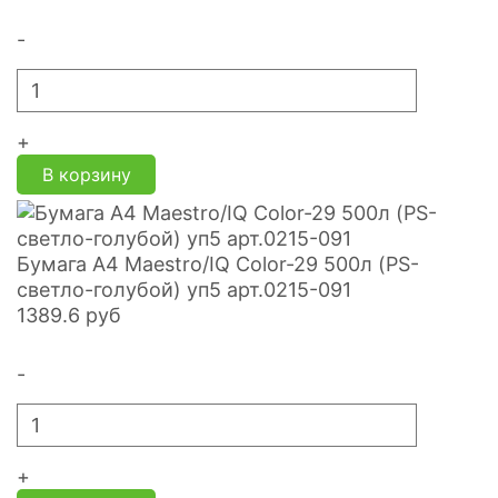
-
+
В корзину
Бумага А4 Maestro/IQ Color-29 500л (PS-
светло-голубой) уп5 арт.0215-091
1389.6
руб
-
+