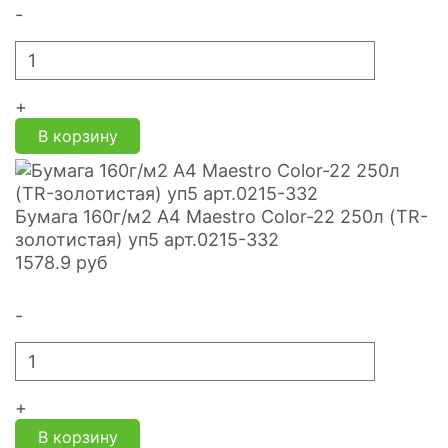
-
+
В корзину
Бумага 160г/м2 А4 Maestro Color-22 250л (TR-
золотистая) уп5 арт.0215-332
1578.9
руб
-
+
В корзину