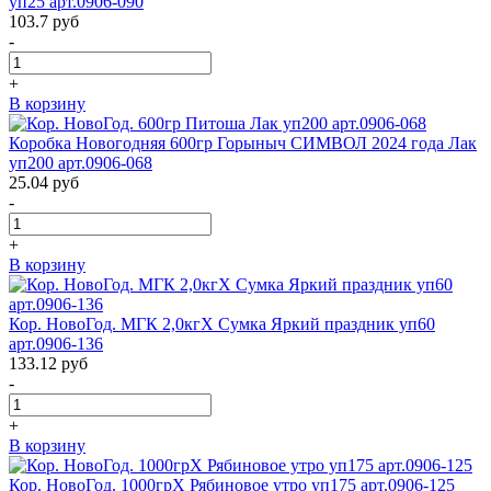
уп25 арт.0906-090
103.7
руб
-
+
В корзину
Коробка Новогодняя 600гр Горыныч СИМВОЛ 2024 года Лак
уп200 арт.0906-068
25.04
руб
-
+
В корзину
Кор. НовоГод. МГК 2,0кгХ Сумка Яркий праздник уп60
арт.0906-136
133.12
руб
-
+
В корзину
Кор. НовоГод. 1000грХ Рябиновое утро уп175 арт.0906-125