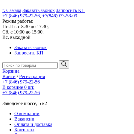
г. Самара
Заказать звонок
Запросить КП
+7 (846) 979-22-56
,
+7(846)973-58-09
Режим работы:
Пн-Пт. с 8:30 до 17:30,
Сб. с 10:00 до 15:00,
Вс. выходной
Заказать звонок
Запросить КП
Корзина
Войти
/
Регистрация
+7 (846) 979-22-56
В корзине 0 шт.
+7 (846) 979-22-56
Заводское шоссе, 5 к2
О компании
Вакансии
Оплата и доставка
Контакты