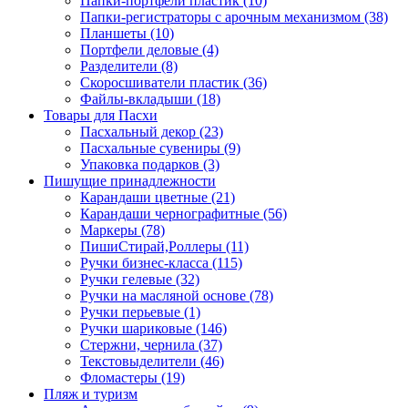
Папки-портфели пластик (10)
Папки-регистраторы с арочным механизмом (38)
Планшеты (10)
Портфели деловые (4)
Разделители (8)
Скоросшиватели пластик (36)
Файлы-вкладыши (18)
Товары для Пасхи
Пасхальный декор (23)
Пасхальные сувениры (9)
Упаковка подарков (3)
Пишущие принадлежности
Карандаши цветные (21)
Карандаши чернографитные (56)
Маркеры (78)
ПишиСтирай,Роллеры (11)
Ручки бизнес-класса (115)
Ручки гелевые (32)
Ручки на масляной основе (78)
Ручки перьевые (1)
Ручки шариковые (146)
Стержни, чернила (37)
Текстовыделители (46)
Фломастеры (19)
Пляж и туризм