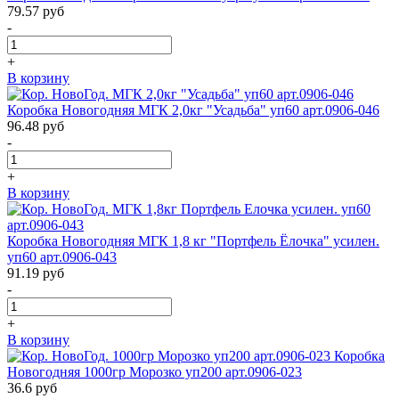
79.57
руб
-
+
В корзину
Коробка Новогодняя МГК 2,0кг "Усадьба" уп60 арт.0906-046
96.48
руб
-
+
В корзину
Коробка Новогодняя МГК 1,8 кг "Портфель Ёлочка" усилен.
уп60 арт.0906-043
91.19
руб
-
+
В корзину
Коробка
Новогодняя 1000гр Морозко уп200 арт.0906-023
36.6
руб