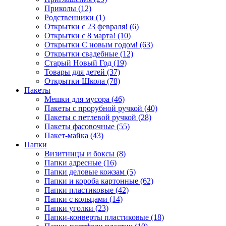
Приколы (12)
Родственники (1)
Открытки с 23 февраля! (6)
Открытки с 8 марта! (10)
Открытки С новым годом! (63)
Открытки свадебные (12)
Старый Новый Год (19)
Товары для детей (37)
Открытки Школа (78)
Пакеты
Мешки для мусора (46)
Пакеты с прорубной ручкой (40)
Пакеты с петлевой ручкой (28)
Пакеты фасовочные (55)
Пакет-майка (43)
Папки
Визитницы и боксы (8)
Папки адресные (16)
Папки деловые кожзам (5)
Папки и короба картонные (62)
Папки пластиковые (42)
Папки с кольцами (14)
Папки уголки (23)
Папки-конверты пластиковые (18)