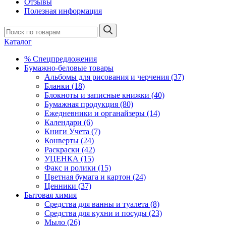
Отзывы
Полезная информация
Каталог
% Спецпредложения
Бумажно-беловые товары
Альбомы для рисования и черчения (37)
Бланки (18)
Блокноты и записные книжки (40)
Бумажная продукция (80)
Ежедневники и органайзеры (14)
Календари (6)
Книги Учета (7)
Конверты (24)
Раскраски (42)
УЦЕНКА (15)
Факс и ролики (15)
Цветная бумага и картон (24)
Ценники (37)
Бытовая химия
Средства для ванны и туалета (8)
Средства для кухни и посуды (23)
Мыло (26)