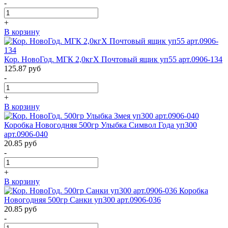
-
+
В корзину
Кор. НовоГод. МГК 2,0кгХ Почтовый ящик уп55 арт.0906-134
125.87
руб
-
+
В корзину
Коробка Новогодняя 500гр Улыбка Символ Года уп300
арт.0906-040
20.85
руб
-
+
В корзину
Коробка
Новогодняя 500гр Санки уп300 арт.0906-036
20.85
руб
-