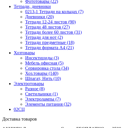
Фототовары (22)
Тетради, дневники
0213-1 Тетради на кольцах (7)
Дневники (20)
Тетради 12-24 листов (90)
Тетради 48 листов (27)
Тетради более 60 листов (31)
Тетради для нот (2)
Тетради предметные (18)
Тетради формата А4 (21)
Хозтовары
Инсектициды (3)
Мебель офисная (5)
Сервировка стола (34)
Хоз.товары (140)
Шпагат, Нить (10)
Электротовары
Разное (8)
Светильники (1)
Электролампы (7)
Элементы питания (32)
02СЦ
Доставка товаров