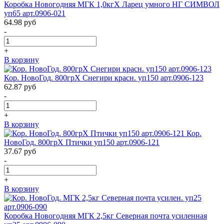
Коробка Новогодняя МГК 1,0кгХ Ларец умного НГ СИМВОЛ
уп65 арт.0906-021
64.98
руб
-
+
В корзину
Кор. НовоГод. 800грХ Снегири красн. уп150 арт.0906-123
62.87
руб
-
+
В корзину
Кор.
НовоГод. 800грХ Птички уп150 арт.0906-121
37.67
руб
-
+
В корзину
Коробка Новогодняя МГК 2,5кг Северная почта усиленная