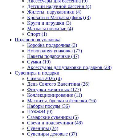
Аксессуары для бассейна (9)
Детский надувной бассейн (4)
Жилеты, нарукавники (4)
Кровати и Матрасы (флок) (3)
Круги и игрушки (3)
Матрасы пляжные (4)
Спорт (1)
Подарочная упаковка
Коробка подарочная (3)
Новогодняя упаковка (77)
Пакеты подарочные (47)
Сумки (19)
Аксессуары для упаковки подарков (28)
Сувениры и подарки
Символ 2026 (4)
День Святого Валентина (26)
Фигурки животных (177)
Коллекционирование (11)
Магниты, брелки и фенечки (56)
Наборы посуды (36)
ПУФФИ (9)
Самарские сувениры (5)
Свечи и подсвечники (48)
Сувениры (24)
Сувениры деловые (37)