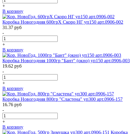
+
В корзину
Коробка Новогодняя 600грХ Скоро НГ уп150 арт.0906-002
31.37
руб
-
+
В корзину
Коробка Новогодняя 1000гр "Бант" (окно) уп150 арт.0906-003
19.62
руб
-
+
В корзину
Коробка Новогодняя 800гр "Сластена" уп300 арт.0906-157
16.76
руб
-
+
В корзину
Коробка