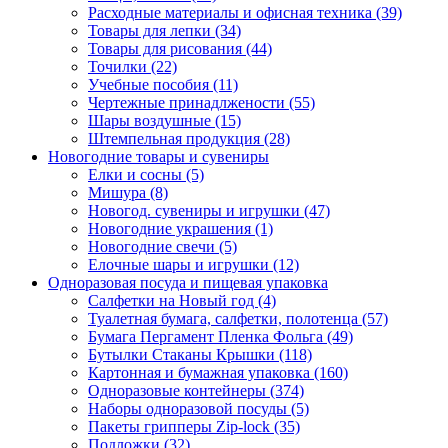
Расходные материалы и офисная техника (39)
Товары для лепки (34)
Товары для рисования (44)
Точилки (22)
Учебные пособия (11)
Чертежные принадлжености (55)
Шары воздушные (15)
Штемпельная продукция (28)
Новогодние товары и сувениры
Елки и сосны (5)
Мишура (8)
Новогод. сувениры и игрушки (47)
Новогодние украшения (1)
Новогодние свечи (5)
Елочные шары и игрушки (12)
Одноразовая посуда и пищевая упаковка
Салфетки на Новый год (4)
Туалетная бумага, салфетки, полотенца (57)
Бумага Пергамент Пленка Фольга (49)
Бутылки Стаканы Крышки (118)
Картонная и бумажная упаковка (160)
Одноразовые контейнеры (374)
Наборы одноразовой посуды (5)
Пакеты грипперы Zip-lock (35)
Подложки (32)