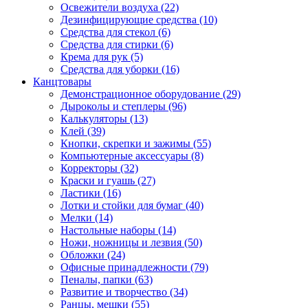
Освежители воздуха (22)
Дезинфицирующие средства (10)
Средства для стекол (6)
Средства для стирки (6)
Крема для рук (5)
Средства для уборки (16)
Канцтовары
Демонстрационное оборудование (29)
Дыроколы и степлеры (96)
Калькуляторы (13)
Клей (39)
Кнопки, скрепки и зажимы (55)
Компьютерные аксессуары (8)
Корректоры (32)
Краски и гуашь (27)
Ластики (16)
Лотки и стойки для бумаг (40)
Мелки (14)
Настольные наборы (14)
Ножи, ножницы и лезвия (50)
Обложки (24)
Офисные принадлежности (79)
Пеналы, папки (63)
Развитие и творчество (34)
Ранцы, мешки (55)