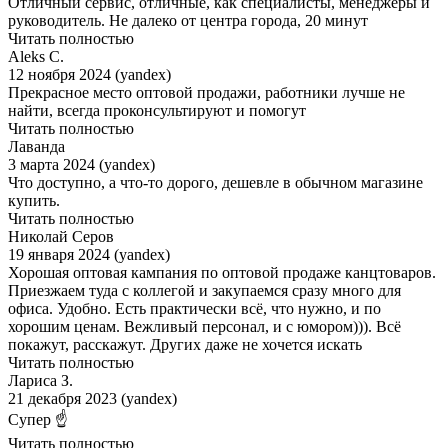
Отличный сервис, отличные, как специалисты, менеджеры и
руководитель. Не далеко от центра города, 20 минут
Читать полностью
Aleks C.
12 ноября 2024 (yandex)
Прекрасное место оптовой продажи, работники лучше не
найти, всегда проконсультируют и помогут
Читать полностью
Лаванда
3 марта 2024 (yandex)
Что доступно, а что-то дорого, дешевле в обычном магазине
купить.
Читать полностью
Николай Серов
19 января 2024 (yandex)
Хорошая оптовая кампания по оптовой продаже канцтоваров.
Приезжаем туда с коллегой и закупаемся сразу много для
офиса. Удобно. Есть практически всё, что нужно, и по
хорошим ценам. Вежливый персонал, и с юмором))). Всё
покажут, расскажут. Других даже не хочется искать
Читать полностью
Лариса З.
21 декабря 2023 (yandex)
Супер ☝️
Читать полностью