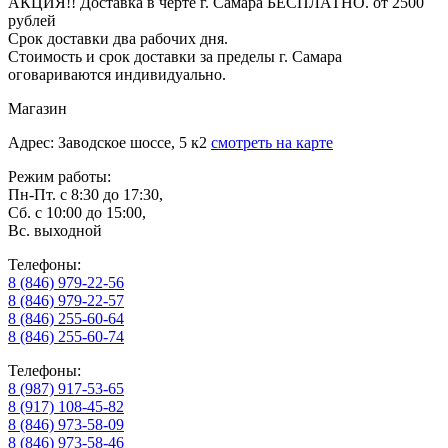
АКЦИЯ!! Доставка в черте г. Самара БЕСПЛАТНО. от 2500
рублей
Срок доставки два рабочих дня.
Стоимость и срок доставки за пределы г. Самара
оговариваются индивидуально.
Магазин
Адрес: Заводское шоссе, 5 к2
смотреть на карте
Режим работы:
Пн-Пт. с 8:30 до 17:30,
Сб. с 10:00 до 15:00,
Вс. выходной
Телефоны:
8 (846) 979-22-56
8 (846) 979-22-57
8 (846) 255-60-64
8 (846) 255-60-74
Телефоны:
8 (987) 917-53-65
8 (917) 108-45-82
8 (846) 973-58-09
8 (846) 973-58-46